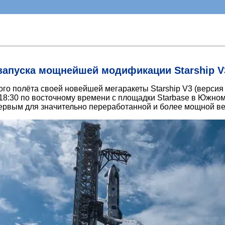
запуска мощнейшей модификации Starship V
го полёта своей новейшей мегаракеты Starship V3 (версия 
8:30 по восточному времени с площадки Starbase в Южном Т
первым для значительно переработанной и более мощной ве