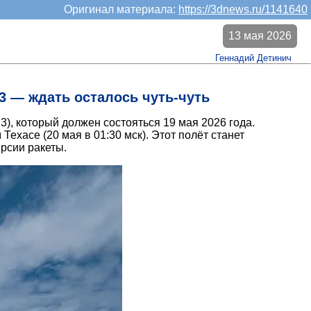
Оригинал материала:
https://3dnews.ru/1141640
13 мая 2026
Геннадий Детинич
3 — ждать осталось чуть-чуть
3), который должен состояться 19 мая 2026 года.
ехасе (20 мая в 01:30 мск). Этот полёт станет
рсии ракеты.