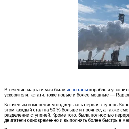
В течение марта и мая были
испытаны
корабль и ускорит
ускорителя, кстати, тоже новые и более мощные — Raptor
Ключевым изменениям подверглась первая ступень Super
этом каждый стал на 50 % больше и прочнее, а также см
разделении ступеней. Кроме того, была полностью перера
двигатели одновременно и выполнять более быстрые ма