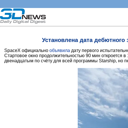
Установлена дата дебютного 
SpaceX официально
объявила
дату первого испытательно
Стартовое окно продолжительностью 90 мин откроется в 1
двенадцатым по счёту для всей программы Starship, но 