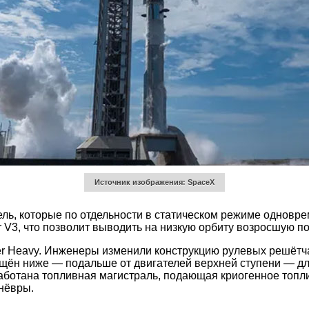
Источник изображения: SpaceX
ель, которые по отдельности в статическом режиме одновре
 V3, что позволит выводить на низкую орбиту возросшую по
 Heavy. Инженеры изменили конструкцию рулевых решётчат
ещён ниже — подальше от двигателей верхней ступени — дл
ботана топливная магистраль, подающая криогенное топливо
нёвры.