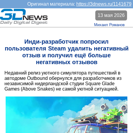
Оригинал материала:
https://3dnews.ru/1141679
13 мая 2026
Михаил Романов
Инди-разработчик попросил
пользователя Steam удалить негативный
отзыв и получил ещё больше
негативных отзывов
Недавний релиз уютного симулятора путешествий в
автодоме Outbound обернулся для разработчиков из
независимой нидерландской студии Square Glade
Games (Above Snakes) не самой уютной ситуацией.