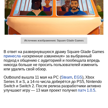
Источник изображения: Square Glade Games
В ответ на развернувшуюся драму Square Glade Games
принесла
«искренние извинения»
за выбранный
подход к общению с аудиторией и пообещала впредь
никогда больше не просить пользователей изменить
или удалить свой обзор.
Outbound вышла 11 мая на PC (
Steam
,
EGS
), Xbox
Series X и S, а 14-го числа доберётся до PS5, Nintendo
Switch и Switch 2. После релиза разработчики активно
улучшают игру — 13 мая проект получил
патч 1.0.5
.