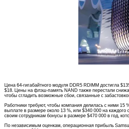
Цена 64-гигабайтного модуля DDR5 RDIMM достигла $135
$18. Цены на флэш-память NAND также перестали снижат
чтобы сгладить возможные сбои, связанные с забастовко
Работники требуют, чтобы компания делилась с ними 15
выплате в размере около 13 %, или $340 000 на каждого
своим сотрудникам бонусы в размере $470 000 в год, кото
По независимым оценкам, операционная прибыль Samsung 