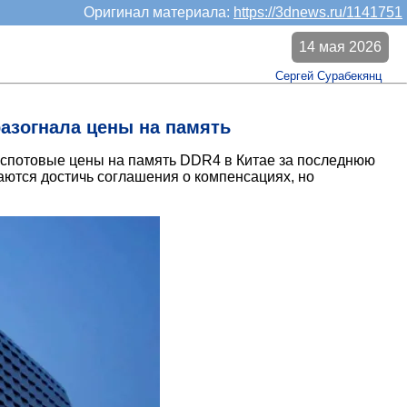
Оригинал материала:
https://3dnews.ru/1141751
14 мая 2026
Сергей Сурабекянц
азогнала цены на память
, спотовые цены на память DDR4 в Китае за последнюю
аются достичь соглашения о компенсациях, но