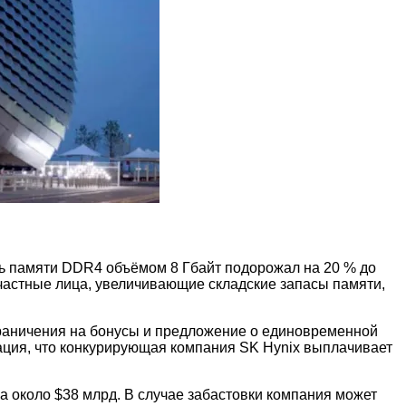
ль памяти DDR4 объёмом 8 Гбайт подорожал на 20 % до
частные лица, увеличивающие складские запасы памяти,
граничения на бонусы и предложение о единовременной
мация, что конкурирующая компания SK Hynix выплачивает
а около $38 млрд. В случае забастовки компания может