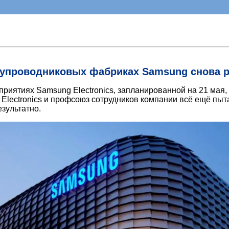
олупроводниковых фабриках Samsung снова р
приятиях Samsung Electronics, запланированной на 21 мая
Electronics и профсоюз сотрудников компании всё ещё пыт
зультатно.