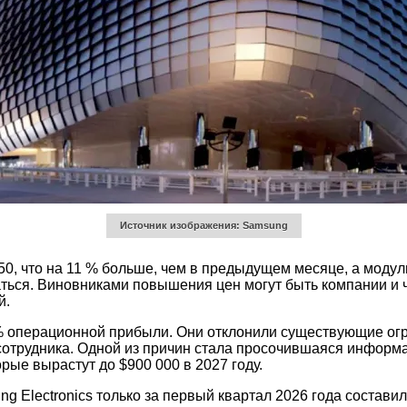
Источник изображения: Samsung
0, что на 11 % больше, чем в предыдущем месяце, а моду
ься. Виновниками повышения цен могут быть компании и 
й.
 % операционной прибыли. Они отклонили существующие о
 сотрудника. Одной из причин стала просочившаяся инфор
рые вырастут до $900 000 в 2027 году.
Electronics только за первый квартал 2026 года составил