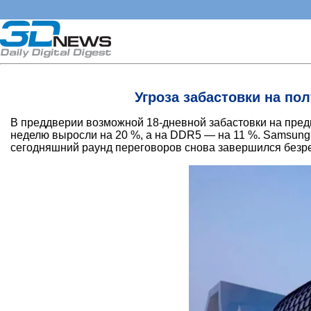
Угроза забастовки на п
В преддверии возможной 18-дневной забастовки на пред
неделю выросли на 20 %, а на DDR5 — на 11 %. Samsung 
сегодняшний раунд переговоров снова завершился безре