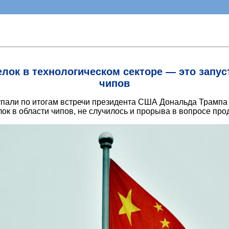
лок в технологическом секторе — это запу
чипов
пали по итогам встречи президента США Дональда Трампа (
ок в области чипов, не случилось и прорыва в вопросе прод