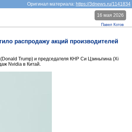
Оригинал материала:
https://3dnews.ru/1141834
16 мая 2026
Павел Котов
стило распродажу акций производителей
Donald Trump) и председателя КНР Си Цзиньпина (Xi
аж Nvidia в Китай.