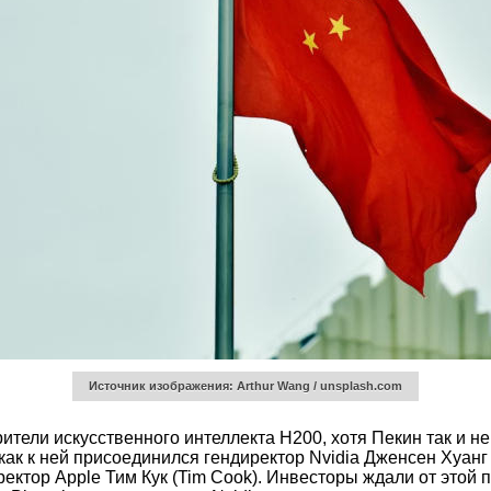
Источник изображения: Arthur Wang / unsplash.com
ители искусственного интеллекта H200, хотя Пекин так и н
как к ней присоединился гендиректор Nvidia Дженсен Хуанг
ректор Apple Тим Кук (Tim Cook). Инвесторы ждали от этой 