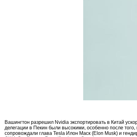
Вашингтон разрешил Nvidia экспортировать в Китай ускор
делегации в Пекин были высокими, особенно после того, 
сопровождали глава Tesla Илон Маск (Elon Musk) и генди