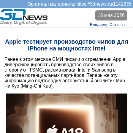
Оригинал материала:
https://3dnews.ru/1141835
16 мая 2026
Владимир Фетисов
Apple тестирует производство чипов для
iPhone на мощностях Intel
Ранее в этом месяце СМИ писали о стремлении Apple
диверсифицировать производство своих чипов в
сторону от TSMC, рассматривая Intel и Samsung в
качестве потенциальных партнёров. Теперь же эту
информацию подтвердил авторитетный аналитик Мин-
Чи Куо (Ming-Chi Kuo).