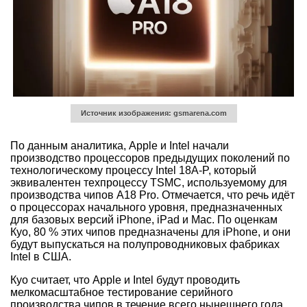
Источник изображения: gsmarena.com
По данным аналитика, Apple и Intel начали
производство процессоров предыдущих поколений по
технологическому процессу Intel 18A-P, который
эквивалентен техпроцессу TSMC, используемому для
производства чипов A18 Pro. Отмечается, что речь идёт
о процессорах начального уровня, предназначенных
для базовых версий iPhone, iPad и Mac. По оценкам
Куо, 80 % этих чипов предназначены для iPhone, и они
будут выпускаться на полупроводниковых фабриках
Intel в США.
Куо считает, что Apple и Intel будут проводить
мелкомасштабное тестирование серийного
производства чипов в течение всего нынешнего года,