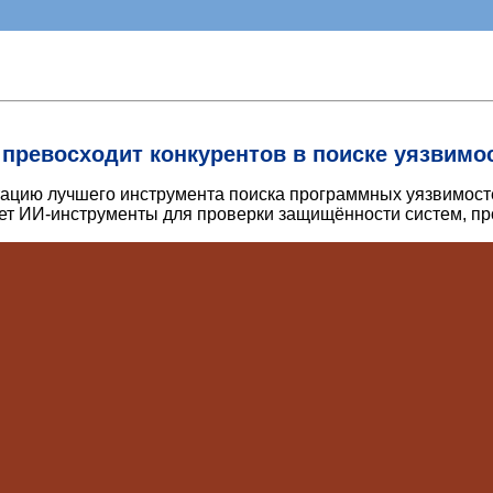
 превосходит конкурентов в поиске уязвимос
ацию лучшего инструмента поиска программных уязвимостей
т ИИ-инструменты для проверки защищённости систем, про