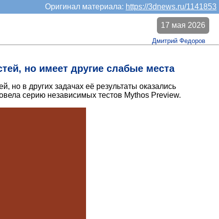
Оригинал материала:
https://3dnews.ru/1141853
17 мая 2026
Дмитрий Федоров
тей, но имеет другие слабые места
, но в других задачах её результаты оказались
вела серию независимых тестов Mythos Preview.