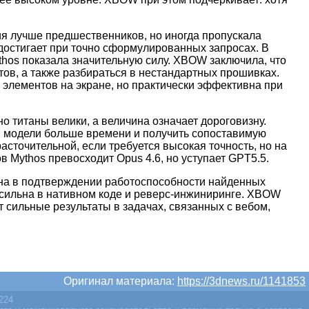
я лучше предшественников, но иногда пропускала
достигает при точно сформулированных запросах. В
thos показала значительную силу. XBOW заключила, что
тов, а также разбираться в нестандартных прошивках.
 элементов на экране, но практически эффективна при
о титаны велики, а величина означает дороговизну.
ой модели больше времени и получить сопоставимую
асточительной, если требуется высокая точность, но на
Mythos превосходит Opus 4.6, но уступает GPT5.5.
ьна в подтверждении работоспособности найденных
м сильна в нативном коде и реверс-инжиниринге. XBOW
т сильные результаты в задачах, связанных с вебом,
Оригинал материала:
https://3dnews.ru/1141853
2224