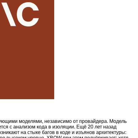
вующими моделями, независимо от провайдера. Модель
тся с анализом кода в изоляции. Ещё 20 лет назад
зникают на стыке багов в коде и изъянов архитектуры:
лее высоком уровне. XBOW при этом подчёркивает: хотя