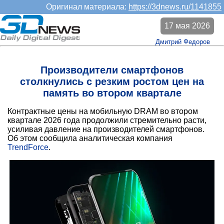
Оригинал материала:
https://3dnews.ru/1141855
17 мая 2026
Дмитрий Федоров
Производители смартфонов
столкнулись с резким ростом цен на
память во втором квартале
Контрактные цены на мобильную DRAM во втором
квартале 2026 года продолжили стремительно расти,
усиливая давление на производителей смартфонов.
Об этом сообщила аналитическая компания
TrendForce
.