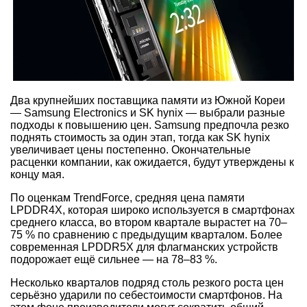
Два крупнейших поставщика памяти из Южной Кореи
—
Samsung Electronics
и
SK hynix
— выбрали разные
подходы к повышению цен. Samsung предпочла резко
поднять стоимость за один этап, тогда как SK hynix
увеличивает цены постепенно. Окончательные
расценки компании, как ожидается, будут утверждены к
концу мая.
По оценкам TrendForce, средняя цена памяти
LPDDR4X, которая широко используется в смартфонах
среднего класса, во втором квартале вырастет на 70–
75 % по сравнению с предыдущим кварталом. Более
современная LPDDR5X для флагманских устройств
подорожает ещё сильнее — на 78–83 %.
Несколько кварталов подряд столь резкого роста цен
серьёзно ударили по себестоимости смартфонов. На