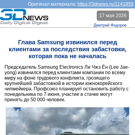
Оригинал материала:
https://3dnews.ru/1141859
17 мая 2026
Дмитрий Федоров
Глава Samsung извинился перед
клиентами за последствия забастовки,
которая пока не началась
Председатель Samsung Electronics Ли Чжэ Ён (Lee Jae-
yong) извинился перед клиентами компании по всему
миру на фоне трудового конфликта, грозящего
крупнейшей забастовкой в истории южнокорейского
чипмейкера. Профсоюз планирует остановить работу с
понедельника по 7 июня, участие в стачке могут
принять до 50 000 человек.