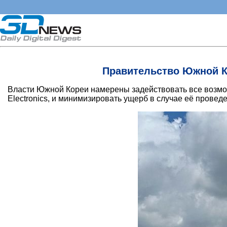
Правительство Южной К
Власти Южной Кореи намерены задействовать все возмож
Electronics, и минимизировать ущерб в случае её провед