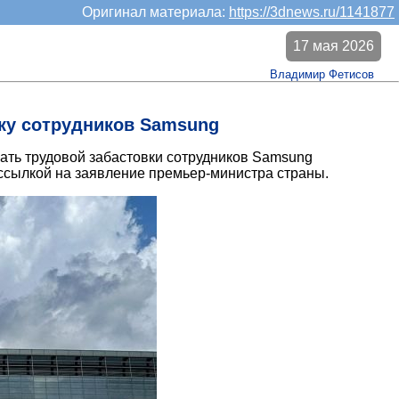
Оригинал материала:
https://3dnews.ru/1141877
17 мая 2026
Владимир Фетисов
ку сотрудников Samsung
ать трудовой забастовки сотрудников Samsung
ссылкой на заявление премьер-министра страны.