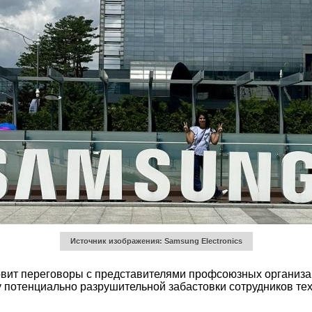
Источник изображения: Samsung Electronics
вит переговоры с представителями профсоюзных организац
у потенциально разрушительной забастовки сотрудников тех