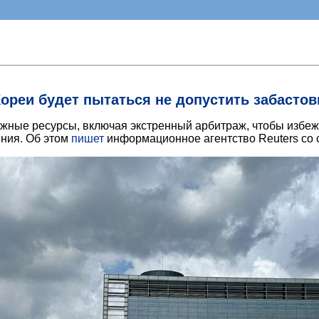
ореи будет пытаться не допустить забастов
ные ресурсы, включая экстренный арбитраж, чтобы избеж
ения. Об этом
пишет
информационное агентство Reuters со 