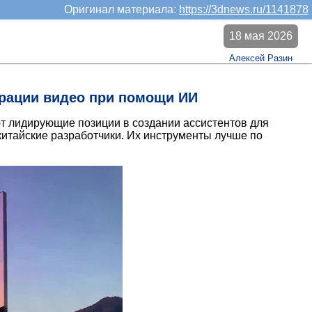
Оригинал материала:
https://3dnews.ru/1141878
18 мая 2026
Алексей Разин
ерации видео при помощи ИИ
ют лидирующие позиции в создании ассистентов для
китайские разработчики. Их инструменты лучше по