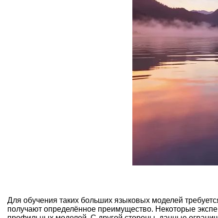
Для обучения таких больших языковых моделей требуетс
получают определённое преимущество. Некоторые экспер
профильных моделей. С другой стороны, данные ограниче