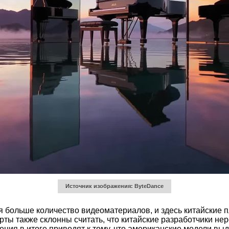
Источник изображения: ByteDance
я больше количество видеоматериалов, и здесь китайские 
ты также склонны считать, что китайские разработчики не
ния в итоге приводят к тому, что американские модели вы