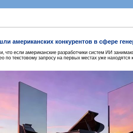
шли американских конкурентов в сфере ген
и, что если американские разработчики систем ИИ занима
ео по текстовому запросу на первых местах уже находятся 