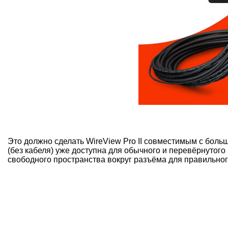
Это должно сделать WireView Pro II совместимым с больш
(без кабеля) уже доступна для обычного и перевёрнутог
свободного пространства вокруг разъёма для правильного