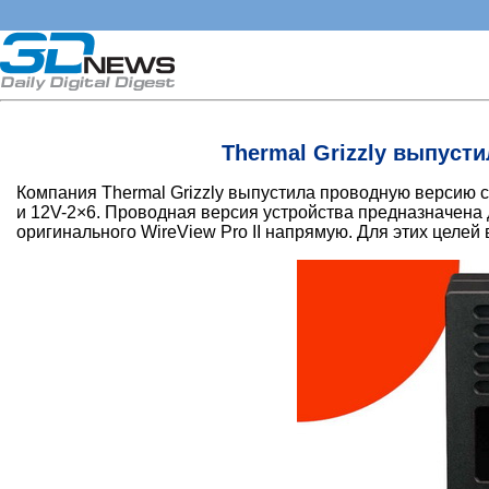
Thermal Grizzly выпуст
Компания Thermal Grizzly выпустила проводную версию 
и 12V-2×6. Проводная версия устройства предназначена 
оригинального WireView Pro II напрямую. Для этих целей