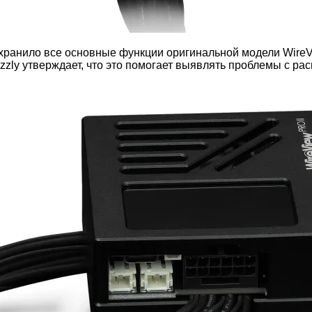
сохранило все основные функции оригинальной модели WireV
izzly утверждает, что это помогает выявлять проблемы с р