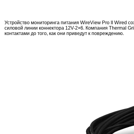
Устройство мониторинга питания WireView Pro II Wired 
силовой линии коннектора 12V-2×6. Компания Thermal Gr
контактами до того, как они приведут к повреждению.