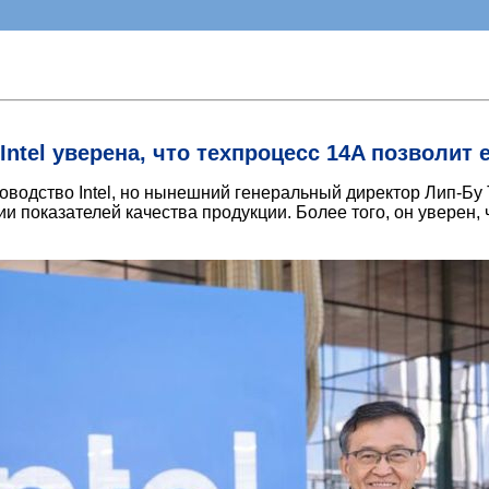
ntel уверена, что техпроцесс 14A позволит
оводство Intel, но нынешний генеральный директор Лип-Бу 
 показателей качества продукции. Более того, он уверен, 