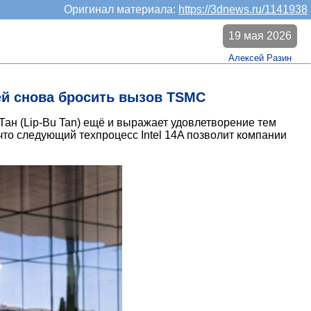
Оригинал материала:
https://3dnews.ru/1141938
19 мая 2026
Алексей Разин
 ей снова бросить вызов TSMC
Тан (Lip-Bu Tan) ещё и выражает удовлетворение тем
что следующий техпроцесс Intel 14A позволит компании