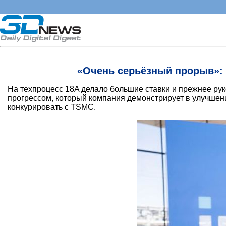
«Очень серьёзный прорыв»: I
На техпроцесс 18A делало большие ставки и прежнее рук
прогрессом, который компания демонстрирует в улучшении
конкурировать с TSMC.