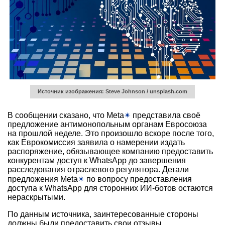
Источник изображения: Steve Johnson / unsplash.com
В сообщении сказано, что Meta
✴
представила своё
предложение антимонопольным органам Евросоюза
на прошлой неделе. Это произошло вскоре после того,
как Еврокомиссия заявила о намерении издать
распоряжение, обязывающее компанию предоставить
конкурентам доступ к WhatsApp до завершения
расследования отраслевого регулятора. Детали
предложения Meta
✴
по вопросу предоставления
доступа к WhatsApp для сторонних ИИ-ботов остаются
нераскрытыми.
По данным источника, заинтересованные стороны
должны были предоставить свои отзывы