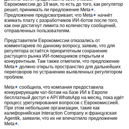
Еврокомиссии до 18 мая, то есть до того, как регулятор
решит, принимать ли предложение Meta
✴
.
Предложение предусматривает, что Meta
✴
начнёт
взимать плату с разработчиков ИИ-ботов после того,
как они достигнут лимита по количеству сообщений,
отправленных пользователям.
Представители Еврокомиссии отказались от
комментариев по данному вопросу, заявив, что для
регулятора остаётся приоритетным сохранение
растущего рынка ИИ-помощников открытым и
конкурентным. Там также отметили, что предложение
Meta
✴
должно открыть пространство для дальнейших
переговоров по устранению выявленных регулятором
проблем.
Meta
✴
сообщила, что компания предоставила
конкурирующим чат-ботам на базе ИИ в Европе
бесплатный доступ к API WhatsApp на месяц, пока идёт
процесс урегулирования вопросов с Еврокомиссией.
При этом небольшие организации, такие как
калифорнийская Interaction Company и французская
Agentik, заявили, что их не впечатлило предложение
Meta
✴
.