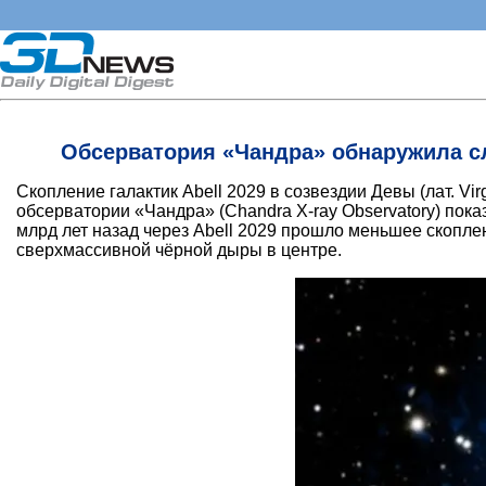
Обсерватория «Чандра» обнаружила сл
Скопление галактик Abell 2029 в созвездии Девы (лат. 
обсерватории «Чандра» (Chandra X-ray Observatory) пока
млрд лет назад через Abell 2029 прошло меньшее скоплен
сверхмассивной чёрной дыры в центре.