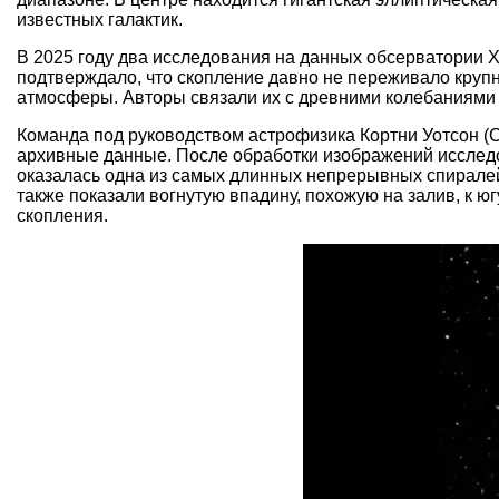
известных галактик.
В 2025 году два исследования на данных обсерватории X
подтверждало, что скопление давно не переживало крупно
атмосферы. Авторы связали их с древними колебаниями 
Команда под руководством астрофизика Кортни Уотсон (C
архивные данные. После обработки изображений исследов
оказалась одна из самых длинных непрерывных спиралей,
также показали вогнутую впадину, похожую на залив, к ю
скопления.