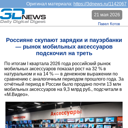
Оригинал материала:
https://3dnews.ru/1142067
21 мая 2026
Павел Котов
Россияне скупают зарядки и пауэрбанки
— рынок мобильных аксессуаров
подскочил на треть
По итогам I квартала 2026 года российский рынок
мобильных аксессуаров показал рост на 32 % в
натуральном и на 14 % — в денежном выражении по
сравнению с аналогичным периодом прошлого года. За
отчётный период в России было продано почти 13 млн
мобильных аксессуаров на 9,3 млрд руб., подсчитали в
«М.Видео».