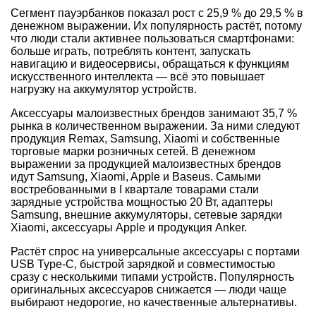
Сегмент пауэрбанков показал рост с 25,9 % до 29,5 % в
денежном выражении. Их популярность растёт, потому
что люди стали активнее пользоваться смартфонами:
больше играть, потреблять контент, запускать
навигацию и видеосервисы, обращаться к функциям
искусственного интеллекта — всё это повышает
нагрузку на аккумулятор устройств.
Аксессуары малоизвестных брендов занимают 35,7 %
рынка в количественном выражении. За ними следуют
продукция Remax, Samsung, Xiaomi и собственные
торговые марки розничных сетей. В денежном
выражении за продукцией малоизвестных брендов
идут Samsung, Xiaomi, Apple и Baseus. Самыми
востребованными в I квартале товарами стали
зарядные устройства мощностью 20 Вт, адаптеры
Samsung, внешние аккумуляторы, сетевые зарядки
Xiaomi, аксессуары Apple и продукция Anker.
Растёт спрос на универсальные аксессуары с портами
USB Type-C, быстрой зарядкой и совместимостью
сразу с несколькими типами устройств. Популярность
оригинальных аксессуаров снижается — люди чаще
выбирают недорогие, но качественные альтернативы.