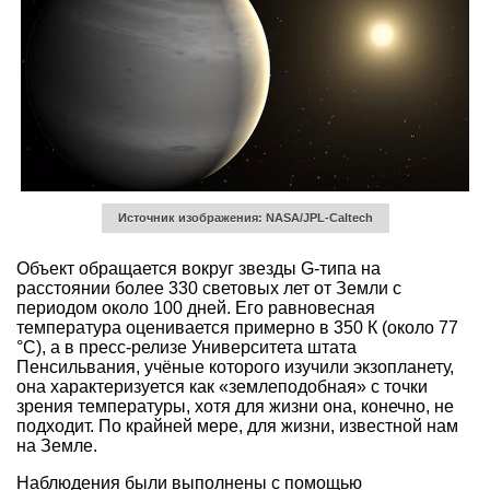
Источник изображения: NASA/JPL-Caltech
Объект обращается вокруг звезды G-типа на
расстоянии более 330 световых лет от Земли с
периодом около 100 дней. Его равновесная
температура оценивается примерно в 350 К (около 77
°C), а в пресс-релизе Университета штата
Пенсильвания, учёные которого изучили экзопланету,
она характеризуется как «землеподобная» с точки
зрения температуры, хотя для жизни она, конечно, не
подходит. По крайней мере, для жизни, известной нам
на Земле.
Наблюдения были выполнены с помощью