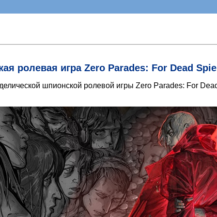
 ролевая игра Zero Parades: For Dead Spie
оделической шпионской ролевой игры Zero Parades: For Dead