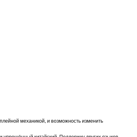
плейной механикой, и возможность изменить
 и упрощённый китайский. Поддержку других языков