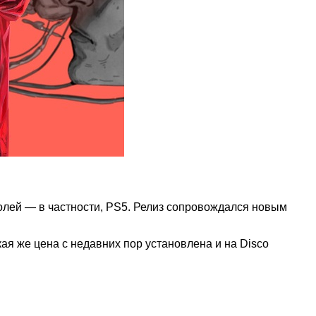
нсолей — в частности, PS5. Релиз сопровождался новым
кая же цена с недавних пор установлена и на Disco