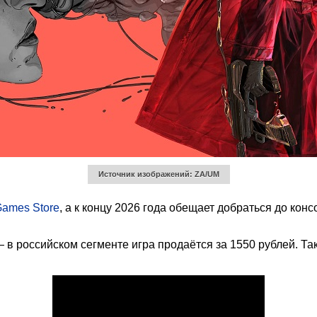
Источник изображений: ZA/UM
Games Store
, а к концу 2026 года обещает добраться до ко
— в российском сегменте игра продаётся за 1550 рублей. Та