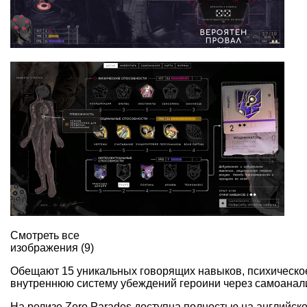
Смотреть все
изображения (9)
Обещают 15 уникальных говорящих навыков, психическое
внутреннюю систему убеждений героини через самоанал
На релизе Zero Parades доступна полностью на английск