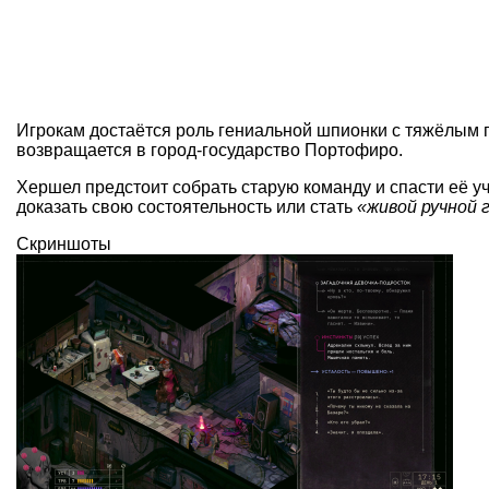
Игрокам достаётся роль гениальной шпионки с тяжёлым п
возвращается в город-государство Портофиро.
Хершел предстоит собрать старую команду и спасти её у
доказать свою состоятельность или стать
«живой ручной 
Скриншоты