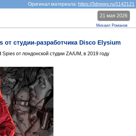
Оригинал материала:
https://3dnews.ru/1142121
21 мая 2026
Михаил Романов
s от студии-разработчика Disco Elysium
 Spies от лондонской студии ZA/UM, в 2019 году