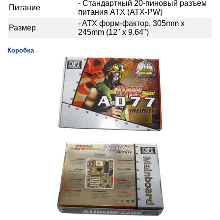
- Стандартный 20-пиновый разъем
Питание
питания ATX (ATX-PW)
- ATX форм-фактор, 305mm x
Размер
245mm (12" х 9.64")
Коробка