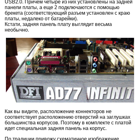
USB2.0. Причем четыре из них установлены на задней
панели платы, а еще 2 подключаются с помощью
брекета (соответствующий разъем установлен с краю
платы, недалеко от батарейки).
Кстати, задняя панель плату выглядит весьма
необычно.
Как вы видите, расположение коннекторов не
соответствует расположению отверстий на заглушках
большинства корпусов. Поэтому в комплекте с платой
идет специальная задняя панель на корпус.
По традиции привожу схематичное изображение