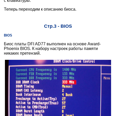
с клавиатуры.
Теперь переходим к описанию биоса.
Стр.3 - BIOS
BIOS
Биос платы DFI AD77 выполнен на основе Award-
Phoenix BIOS. К набору настроек работы памяти
никаких претензий.