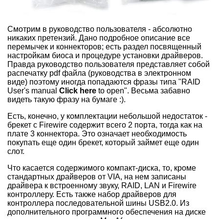
Смотрим в руководство пользователя - абсолютно
никаких претензий. Дано подробное описание все
перемычек и коннекторов; есть раздел посвященный
настройкам биоса и процедуре установки драйверов.
Правда руководство пользователя представляет собой
распечатку pdf файла (руководства в электронном
виде) поэтому иногда попадаются фразы типа "RAID
User's manual
Click here
to open". Весьма забавно
видеть такую фразу на бумаге :).
Есть, конечно, у комплектации небольшой недостаток -
брекет с Firewire содержит всего 2 порта, тогда как на
плате 3 коннектора. Это означает необходимость
покупать еще один брекет, который займет еще один
слот.
Что касается содержимого компакт-диска, то, кроме
стандартных драйверов от VIA, на нем записаны
драйвера к встроенному звуку, RAID, LAN и Firewire
контроллеру. Есть также набор драйверов для
контроллера последовательной шины USB2.0. Из
дополнительного программного обеспечения на диске