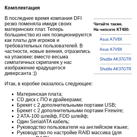
Комплектация
В последнее время компания DFI
резко поменяла имидж своих
Читайте также.
материнских плат. Теперь
На чипсете KT400:
большинство из них позиционируются
Asus A7V8X
как платы для игроков и
требовательных пользователей. В
Asus A7V8X
частности, новые веяния, отразились
на упаковке: вместо весьма
Shuttle AK37GTR
симпатичных скрипачек у нас
изображение крадущегося
Shuttle AK37GTR
диверсанта :))
Итак, в коробке оказалось следующее:
Материнская плата;
CD диск с ПО и драйверами;
Брекет с 2 дополнительными портами USB;
Брекет с 2 дополнительными портами Firewire;
2 ATA-100 шлейф, FDD шлейф;
Один SerialATA кабель;
Руководство пользователя на английском языке;
Руководство по настройке RAID массива (для