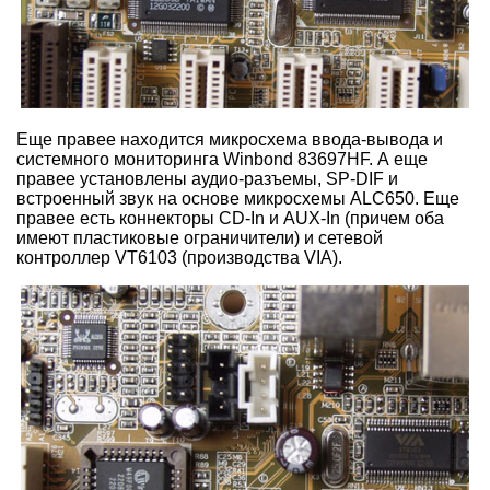
Еще правее находится микросхема ввода-вывода и
системного мониторинга Winbond 83697HF. А еще
правее установлены аудио-разъемы, SP-DIF и
встроенный звук на основе микросхемы ALC650. Еще
правее есть коннекторы CD-In и AUX-In (причем оба
имеют пластиковые ограничители) и сетевой
контроллер VT6103 (производства VIA).