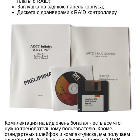
платы с RAID);
Заглушка на заднюю панель корпуса;
Дискета с драйверами к RAID контроллеру
Комплектация на вид очень богатая - есть все что
нужно требовательному пользователю. Кроме
стандартных шлейфов и компакт-диска, мы получаем
один SerialATA кабель, два брекета (один с 2 USB