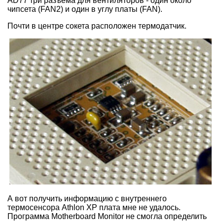
AD77 три разъема для вентиляторов - один около
чипсета (FAN2) и один в углу платы (FAN).
Почти в центре сокета расположен термодатчик.
А вот получить информацию с внутреннего
термосенсора Athlon XP плата мне не удалось.
Программа Motherboard Monitor не смогла определить