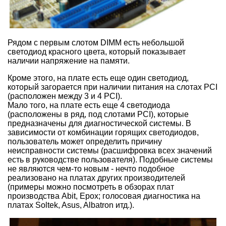
Рядом с первым слотом DIMM есть небольшой
светодиод красного цвета, который показывает
наличии напряжение на памяти.
Кроме этого, на плате есть еще один светодиод,
который загорается при наличии питания на слотах PCI
(расположен между 3 и 4 PCI).
Мало того, на плате есть еще 4 светодиода
(расположены в ряд, под слотами PCI), которые
предназначены для диагностической системы. В
зависимости от комбинации горящих светодиодов,
пользователь может определить причину
неисправности системы (расшифровка всех значений
есть в руководстве пользователя). Подобные системы
не являются чем-то новым - нечто подобное
реализовано на платах других производителей
(примеры можно посмотреть в обзорах плат
производства Abit, Epox; голосовая диагностика на
платах Soltek, Asus, Albatron итд.).