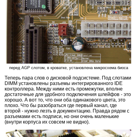
перед AGP слотом, в кроватке, установлена микросхема биоса
Теперь пара слов о дисковой подсистеме. Под слотами
DIMM установлены разъемы интегрированного IDE
контроллера. Между ними есть промежутки, вполне
достаточные для удобного подключения шлейфов - это
хорошо. А вот то, что они оба одинакового цвета, это
плохо. Что бы разобраться где первый канал, где
второй - нужно лезть в документацию. Правда рядом с
разъемами есть подписи, но они очень маленькие
(внутри корпуса их совсем не видно).