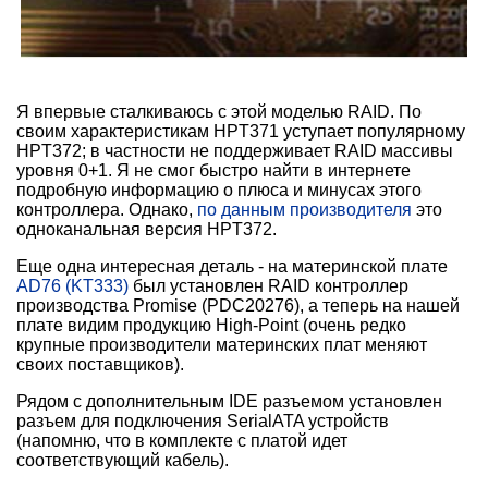
Я впервые сталкиваюсь с этой моделью RAID. По
своим характеристикам HPT371 уступает популярному
HPT372; в частности не поддерживает RAID массивы
уровня 0+1. Я не смог быстро найти в интернете
подробную информацию о плюса и минусах этого
контроллера. Однако,
по данным производителя
это
одноканальная версия HPT372.
Еще одна интересная деталь - на материнской плате
AD76 (KT333)
был установлен RAID контроллер
производства Promise (PDC20276), а теперь на нашей
плате видим продукцию High-Point (очень редко
крупные производители материнских плат меняют
своих поставщиков).
Рядом с дополнительным IDE разъемом установлен
разъем для подключения SerialATA устройств
(напомню, что в комплекте с платой идет
соответствующий кабель).