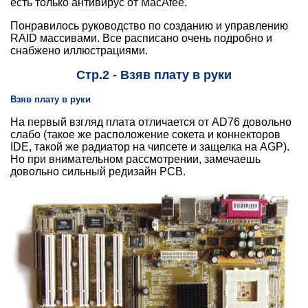
есть только антивирус от MacAfee.
Понравилось руководство по созданию и управлению
RAID массивами. Все расписано очень подробно и
снабжено иллюстрациями.
Стр.2 - Взяв плату в руки
Взяв плату в руки
На первый взгляд плата отличается от AD76 довольно
слабо (такое же расположение сокета и коннекторов
IDE, такой же радиатор на чипсете и защелка на AGP).
Но при внимательном рассмотрении, замечаешь
довольно сильный редизайн PCB.