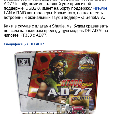
AD77 Infinity, помимо ставшей уже привычной
поддержки USB2.0, имеет на борту поддержку
Firewire
,
LAN и RAID контроллеры. Кроме того, на плате есть
встроенный 6канальный звук и поддержка SerialATA.
Как и в случае с платами Shuttle, мы будем сравнивать
по всем параметрам предыдущую модель DFI AD76 на
чипсете KT333 с AD77.
Спецификация DFI AD77