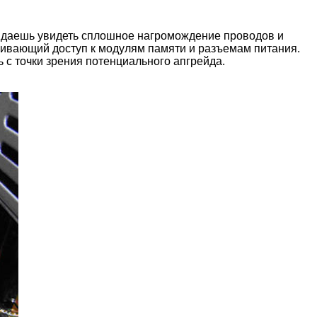
 ожидаешь увидеть сплошное нагромождение проводов и
ечивающий доступ к модулям памяти и разъемам питания.
ь с точки зрения потенциального апгрейда.