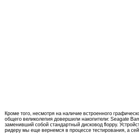
Кроме того, несмотря на наличие встроенного графичес
общего великолепия довершили накопители: Seagate Barr
заменивший собой стандартный дисковод floppy. Устройс
ридеру мы еще вернемся в процессе тестирования, а сей