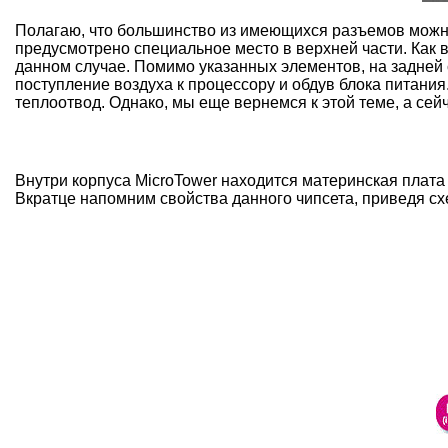
Полагаю, что большинство из имеющихся разъемов можно 
предусмотрено специальное место в верхней части. Как 
данном случае. Помимо указанных элементов, на задней
поступление воздуха к процессору и обдув блока питан
теплоотвод. Однако, мы еще вернемся к этой теме, а сей
Внутри корпуса MicroTower находится материнская плата
Вкратце напомним свойства данного чипсета, приведя схем