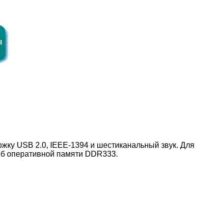
жку USB 2.0, IEEE-1394 и шестиканальный звук. Для
Мб оперативной памяти DDR333.