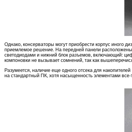
Однако, консерваторы могут приобрести корпус иного ди
приемлемое решение. На передней панели расположены: 2
светодиодами и нижний блок разъемов, включающий: цифр
компоновки не вызывает сомнений, так как вышеперечис
Разумеется, наличие еще одного отсека для накопителей 
на стандартный ПК, хотя насыщенность элементами все-т