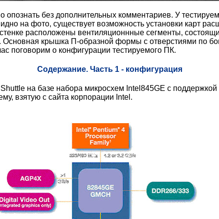
опознать без дополнительных комментариев. У тестируемог
видно на фото, существует возможность установки карт рас
 стенке расположены вентиляционнные сегменты, состоящи
ия. Основная крышка П-образной формы с отверстиями по б
час поговорим о конфигурации тестируемого ПК.
Содержание. Часть 1 - конфигурация
 Shuttle на базе набора микросхем Intel845GE с поддержко
у, взятую с сайта корпорации Intel.