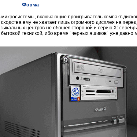
Форма
-микросистемы, включающие проигрыватель компакт-дисков
о сходства ему не хватает лишь огромного дисплея на пере
ыкальных центров не обошел стороной и серию Х: серебри
 бытовой техникой, ибо время "черных ящиков" уже давно 