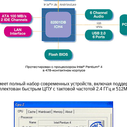
меет полный набор современных устройств, включая поддер
лектован быстрым ЦПУ с тактовой частотой 2.4 ГГц и 512