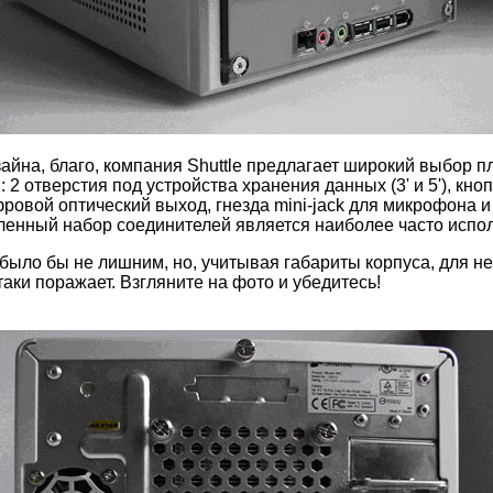
зайна, благо, компания Shuttle предлагает широкий выбор 
 отверстия под устройства хранения данных (3' и 5'), кно
овой оптический выход, гнезда mini-jack для микрофона и 
ленный набор соединителей является наиболее часто испо
было бы не лишним, но, учитывая габариты корпуса, для не
аки поражает. Взгляните на фото и убедитесь!