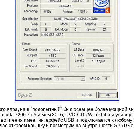
кого ядра, наш "подопытный" был оснащен более мощной ви
acuda 7200.7 объемом 80Гб, DVD-CDRW Toshiba и универсал
тво чтения имеет интерфейс USB и подключается к любому и
час откроем крышку и посмотрим на внутренности SB51G с 