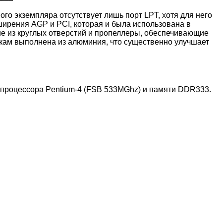
о экземпляра отсутствует лишь порт LPT, хотя для него
ширения AGP и PCI, которая и была использована в
е из круглых отверстий и пропеллеры, обеспечивающие
окам выполнена из алюминия, что существенно улучшает
й процессора Pentium-4 (FSB 533MGhz) и памяти DDR333.