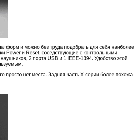
платформ и можно без труда подобрать для себя наиболее
пки Power и Reset, соседствующие с контрольными
наушников, 2 порта USB и 1 IEEE-1394. Удобство этой
льзуемым.
го просто нет места. Задняя часть Х-серии более похожа