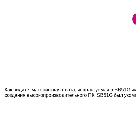
Как видите, материнская плата, используемая в SB51G и
создания высокопроизводительного ПК, SB51G был укомп