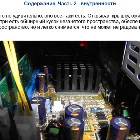
Содержание. Часть 2 - внутренности
это не удивительно, оно все-таки есть. Открывая крышку,
нутри есть обширный кусок незанятого пространства, обесп
странство, но и легко снимается, что не может не радоват