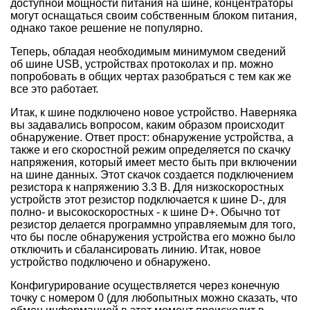
доступной мощности питания на шине, концентраторы
могут оснащаться своим собственным блоком питания,
однако такое решение не популярно.
Теперь, обладая необходимым минимумом сведений
об шине USB, устройствах протоколах и пр. можно
попробовать в общих чертах разобраться с тем как же
все это работает.
Итак, к шине подключено новое устройство. Наверняка
вы задавались вопросом, каким образом происходит
обнаружение. Ответ прост: обнаружение устройства, а
также и его скоростной режим определяется по скачку
напряжения, который имеет место быть при включении
на шине данных. Этот скачок создается подключением
резистора к напряжению 3.3 В. Для низкоскоростных
устройств этот резистор подключается к шине D-, для
полно- и высокоскоростных - к шине D+. Обычно тот
резистор делается программно управляемым для того,
что бы после обнаружения устройства его можно было
отключить и сбалансировать линию. Итак, новое
устройство подключено и обнаружено.
Конфигурирование осуществляется через конечную
точку с номером 0 (для любопытных можно сказать, что