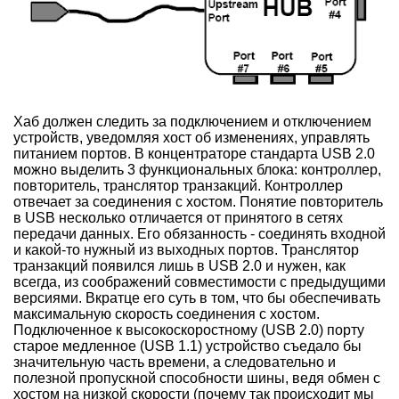
Хаб должен следить за подключением и отключением
устройств, уведомляя хост об изменениях, управлять
питанием портов. В концентраторе стандарта USB 2.0
можно выделить 3 функциональных блока: контроллер,
повторитель, транслятор транзакций. Контроллер
отвечает за соединения с хостом. Понятие повторитель
в USB несколько отличается от принятого в сетях
передачи данных. Его обязанность - соединять входной
и какой-то нужный из выходных портов. Транслятор
транзакций появился лишь в USB 2.0 и нужен, как
всегда, из соображений совместимости с предыдущими
версиями. Вкратце его суть в том, что бы обеспечивать
максимальную скорость соединения с хостом.
Подключенное к высокоскоростному (USB 2.0) порту
старое медленное (USB 1.1) устройство съедало бы
значительную часть времени, а следовательно и
полезной пропускной способности шины, ведя обмен с
хостом на низкой скорости (почему так происходит мы