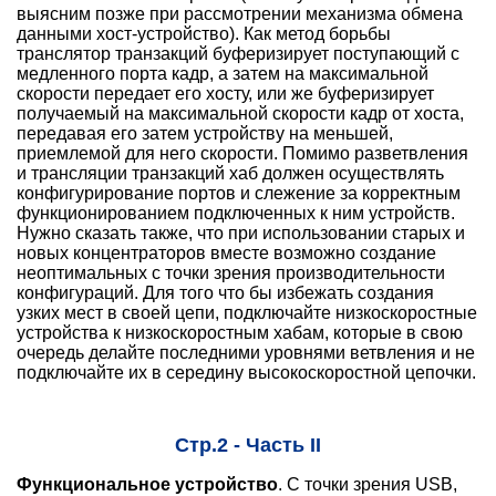
выясним позже при рассмотрении механизма обмена
данными хост-устройство). Как метод борьбы
транслятор транзакций буферизирует поступающий с
медленного порта кадр, а затем на максимальной
скорости передает его хосту, или же буферизирует
получаемый на максимальной скорости кадр от хоста,
передавая его затем устройству на меньшей,
приемлемой для него скорости. Помимо разветвления
и трансляции транзакций хаб должен осуществлять
конфигурирование портов и слежение за корректным
функционированием подключенных к ним устройств.
Нужно сказать также, что при использовании старых и
новых концентраторов вместе возможно создание
неоптимальных с точки зрения производительности
конфигураций. Для того что бы избежать создания
узких мест в своей цепи, подключайте низкоскоростные
устройства к низкоскоростным хабам, которые в свою
очередь делайте последними уровнями ветвления и не
подключайте их в середину высокоскоростной цепочки.
Стр.2 - Часть II
Функциональное устройство
. С точки зрения USB,