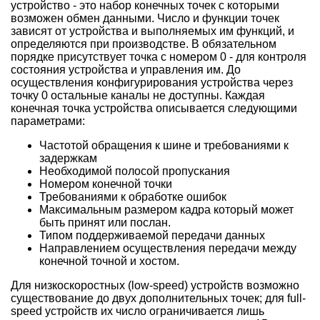
устройство - это набор конечных точек с которыми
возможен обмен данными. Число и функции точек
зависят от устройства и выполняемых им функций, и
определяются при производстве. В обязательном
порядке присутствует точка с номером 0 - для контроля
состояния устройства и управления им. До
осуществления конфигурирования устройства через
точку 0 остальные каналы не доступны. Каждая
конечная точка устройства описывается следующими
параметрами:
Частотой обращения к шине и требованиями к
задержкам
Необходимой полосой пропускания
Номером конечной точки
Требованиями к обработке ошибок
Максимальным размером кадра который может
быть принят или послан.
Типом поддерживаемой передачи данных
Направлением осуществления передачи между
конечной точной и хостом.
Для низкоскоростных (low-speed) устройств возможно
существование до двух дополнительных точек; для full-
speed устройств их число ограничивается лишь