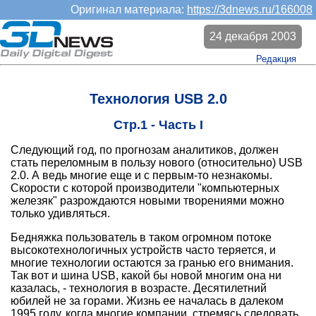
Оригинал материала:
https://3dnews.ru/166008
24 декабря 2003
Редакция
Технология USB 2.0
Стр.1 - Часть I
Следующий год, по прогнозам аналитиков, должен
стать переломным в пользу нового (относительно) USB
2.0. А ведь многие еще и с первым-то незнакомы.
Скорости с которой производители "компьютерных
железяк" разрождаются новыми творениями можно
только удивляться.
Бедняжка пользователь в таком огромном потоке
высокотехнологичных устройств часто теряется, и
многие технологии остаются за гранью его внимания.
Так вот и шина USB, какой бы новой многим она ни
казалась, - технология в возрасте. Десятилетний
юбилей не за горами. Жизнь ее началась в далеком
1995 году, когда многие компании, стремясь следовать