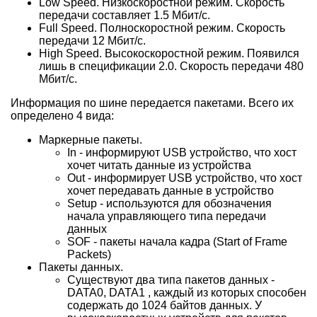
Low Speed. Низкоскоростной режим. Скорость
передачи составляет 1.5 Мбит/с.
Full Speed. Полноскоростной режим. Скорость
передачи 12 Мбит/с.
High Speed. Высокоскоростной режим. Появился
лишь в спецификации 2.0. Скорость передачи 480
Мбит/с.
Информация по шине передается пакетами. Всего их
определено 4 вида:
Маркерные пакеты.
In - информируют USB устройство, что хост
хочет читать данные из устройства
Out - информирует USB устройство, что хост
хочет передавать данные в устройство
Setup - используются для обозначения
начала управляющего типа передачи
данных
SOF - пакеты начала кадра (Start of Frame
Packets)
Пакеты данных.
Существуют два типа пакетов данных -
DATA0, DATA1 , каждый из которых способен
содержать до 1024 байтов данных. У