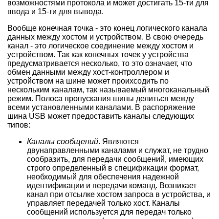
возможностями протокола и может достигать 15-ти для
ввода и 15-ти для вывода.
Вообще конечная точка - это конец логического канала
данных между хостом и устройством. В свою очередь
канал - это логическое соединение между хостом и
устройством. Так как конечных точек у устройства
предусматривается несколько, то это означает, что
обмен данными между хост-контроллером и
устройством на шине может проихсодить по
нескольким каналам, так называемый многоканальный
режим. Полоса пропускания шины делиться между
всеми установленными каналами. В распоряжение
шина USB может предоставить каналы следующих
типов:
Каналы сообщений
. Являются
двунаправленными каналами и служат, не трудно
сообразить, для передачи сообщений, имеющих
строго определенный в спецификации формат,
необходимый для обеспечения надежной
идентификации и передачи команд. Возникает
канал при отсылке хостом запроса в устройства, и
управляет передачей только хост. Каналы
сообщений используется для передач только