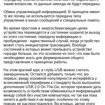
таким вопросом, то данные никогда не будут переданы.
Обмен управляющей информацией. В принципе имеет
ту же логику, но используется передача типа
управление и канал сообщений и специальные пакеты.
Во время простоев в энергосберегающих целях
устройства переводятся в состояние suspend (и выход
из этого состояния, передача информации о
пробуждении - единственный случай, когда устройство
может стать инициатором транзакции). Вообще
состояний в которых может пребывать устройство
гораздо больше, но это основное из того, что нам было
необходимо знать для формирования общего
представления о принципах работы.
На этом краткий курс в глубь USB можно считать
завершенным. Остается добавить только что, во-
первых, ввиду огромной популярности интерфейса у
всевозможной периферии к стандарту было выпушено
дополнение USB 2.0 On-The-Go, которое призвано дать
возможность устройствам обмениваться информацией
между собой без участия компьютера, но так как пока
ничего в действии я не видел, особенно по этому
поводу не распространялся. Во-вторых, автор этого