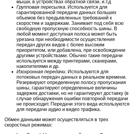
мыши, в устройствах обратной связи, и.т.д
Групповая пересылка
. Используется для
гарантированной передачи данных больших
объемов без предьявленных требований к
скоростям и задержкам. Занимает под себя всю
свободную пропускную способность шины. В
любой момент доступная полоса может быть
урезана при необходимости осуществления
передач других видов с более высоким
приоритетом, или добавлена, при освобождении
другими устройствами. Обычно такие передачи
используется между принтерами, сканерами,
накопителями и др.
Изохронная передачи
. Используются для
потоковых передач данных в реальном времени.
Резервируют определенную полосу пропускания
шины, гарантируют определенные величины
задержек доставки, но не гарантируют доставку (в
случае обнаружения ошибки повторной передачи
не происходит. Передачи этого вида используются
для передачи аудио и видео трафика.
Обмен данными может осуществляться в трех
скоростных режимах: