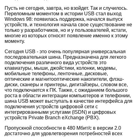
Пусть не сегодня, завтра, но взойдет. Так и случилось.
Переломным моментом в истории USB стал выход
Windows 98: появилась поддержка, начался выпуск
устройств, и технология начала свое существование не
только у разработчиков, но и у пользователей, кстати,
многие из которых относят появление именно к этому
моменту.
Сегодня USB - это очень популярная универсальная
последовательная шина. Предназначена для легкого
подключения различного вида устройств это
клавиатуры, мыши, джойстики, колонки, модемы,
мобильные телефоны, ленточные, дисковые,
оптические и магнитооптические накопители, флэш-
диски, сканеры и принтеры, дигитайзеры, словом все,
что подключается к ПК. Также, с ожиданием большого
роста в области интеграции компьютеров и телефонии,
шина USB может выступать в качестве интерфейса для
подключения устройств цифровой сети с
интегрированными услугами (ISDN) и цифровых
устройств Private Branch eXchange (PBX).
Пропускной способности в 480 Мбит/с в версии 2.0
достаточно для удовлетворения потребностей всех