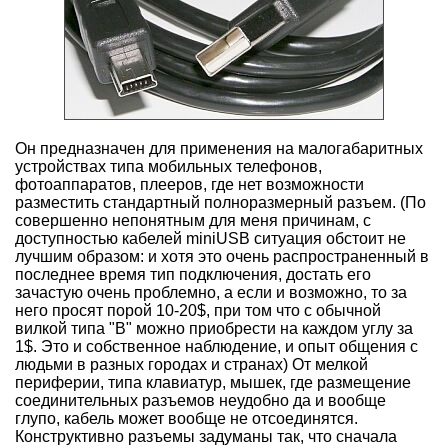
Он предназначен для применения на малогабаритных
устройствах типа мобильных телефонов,
фотоаппаратов, плееров, где нет возможности
разместить стандартный полноразмерный разъем. (По
совершенно непонятным для меня причинам, с
доступностью кабелей miniUSB ситуация обстоит не
лучшим образом: и хотя это очень распространенный в
последнее время тип подключения, достать его
зачастую очень проблемно, а если и возможно, то за
него просят порой 10-20$, при том что с обычной
вилкой типа "B" можно приобрести на каждом углу за
1$. Это и собственное наблюдение, и опыт общения с
людьми в разных городах и странах) От мелкой
периферии, типа клавиатур, мышек, где размещение
соединительных разъемов неудобно да и вообще
глупо, кабель может вообще не отсоединятся.
Конструктивно разъемы задуманы так, что сначала