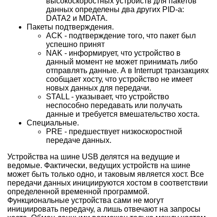
высокоскоростных устройств для пакетов
данных определены два других PID-a:
DATA2 и MDATA.
Пакеты подтверждения.
ACK - подтверждение того, что пакет был
успешно принят
NAK - информирует, что устройство в
данный момент не может принимать либо
отправлять данные. А в Interrupt транзакциях
сообщает хосту, что устройство не имеет
новых данных для передачи.
STALL - указывает, что устройство
неспособно передавать или получать
данные и требуется вмешательство хоста.
Специальные.
PRE - предшествует низкоскоростной
передаче данных.
Устройства на шине USB делятся на ведущие и
ведомые. Фактически, ведущих устройств на шине
может быть только одно, и таковым является хост. Все
передачи данных инициируются хостом в соответствии
определенной временной программой.
Функциональные устройства сами не могут
инициировать передачу, а лишь отвечают на запросы