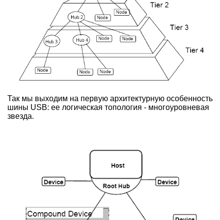
Так мы выходим на первую архитектурную особенность
шины USB: ее логическая топология - многоуровневая
звезда.