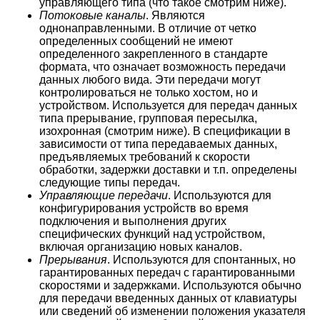
управляющего типа (что такое смотрим ниже).
Потоковые каналы
. Являются
однонаправленными. В отличие от четко
определенных сообщений не имеют
определенного закрепленного в стандарте
формата, что означает возможность передачи
данных любого вида. Эти передачи могут
контролироваться не только хостом, но и
устройством. Используется для передач данных
типа прерывание, групповая пересылка,
изохронная (смотрим ниже). В спецификации в
зависимости от типа передаваемых данных,
предъявляемых требований к скорости
обработки, задержки доставки и т.п. определены
следующие типы передач.
Управляющие передачи
. Используются для
конфигурирования устройств во время
подключения и выполнения других
специфических функций над устройством,
включая организацию новых каналов.
Прерывания
. Используются для спонтанных, но
гарантированных передач с гарантированными
скоростями и задержками. Используются обычно
для передачи введенных данных от клавиатуры
или сведений об изменении положения указателя