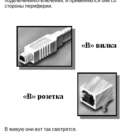
подключения/отключения, и применяются они со
стороны периферии.
В живую они вот так смотрятся.