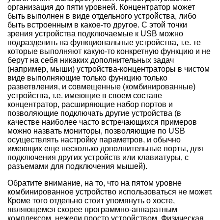
организация до пяти уровней. Концентратор может
быть выполнен в виде отдельного устройства, либо
быть встроенным в какое-то другое. С этой точки
зрения устройства подключаемые к USB можно
подразделить на функциональные устройства, т.е. те
которые выполняют какую-то конкретную функцию и не
берут на себя никаких дополнительных задач
(например, мыши) устройства-концентраторы в чистом
виде выполняющие только функцию только
разветвления, и совмещенные (комбинированные)
устройства, т.е. имеющие в своем составе
концентратор, расширяющие набор портов и
позволяющие подключать другие устройства (в
качестве наиболее часто встречающихся примеров
можно назвать мониторы, позволяющие по USB
осуществлять настройку параметров, и обычно
имеющих еще несколько дополнительные порты, для
подключения других устройств или клавиатуры, с
разъемами для подключения мышей).
Обратите внимание, на то, что на пятом уровне
комбинированное устройство использоваться не может.
Кроме того отдельно стоит упомянуть о хосте,
являющемся скорее программно-аппаратным
комплексом, нежели просто устройством. Физическая