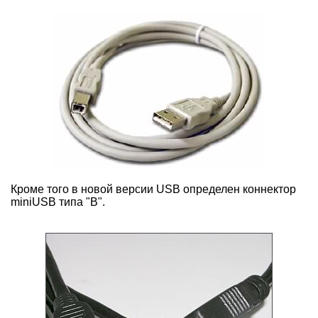
Кроме того в новой версии USB определен коннектор
miniUSB типа "B".