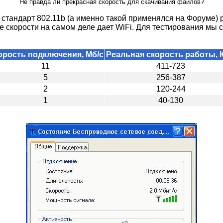
Не правда ли прекрасная скорость для скачивания файлов?
 стандарт 802.11b (а именно такой применялся на Форуме) 
кие скорости на самом деле дает WiFi. Для тестирования м
орость подключения, Мб/с
Реальная скорость работы, К
11
411-723
5
256-387
2
120-244
1
40-130