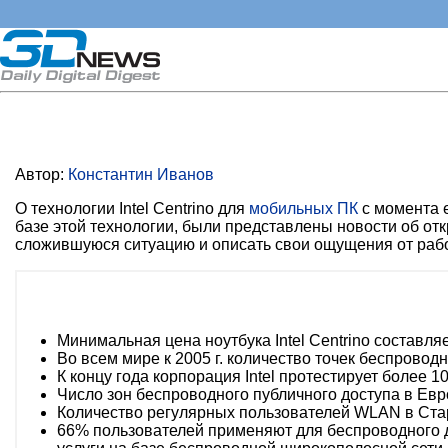
Автор:
Константин Иванов
О технологии Intel Centrino для
мобильных ПК
с момента 
базе этой технологии, были представлены новости об отк
сложившуюся ситуацию и описать свои ощущения от рабо
Минимальная цена ноутбука Intel Centrino составляет
Во всем мире к 2005 г. количество точек беспровод
К концу года корпорация Intel протестирует более 1
Число зон беспроводного публичного доступа в Европ
Количество регулярных пользователей WLAN в Старом
66% пользователей применяют для беспроводного д