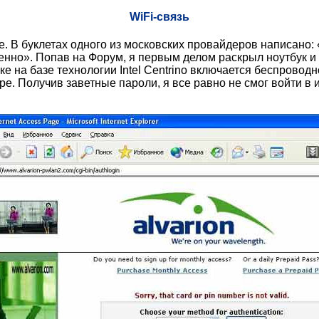
WiFi-связь
ике. В буклетах одного из московских провайдеров написано:
нно». Попав на Форум, я первым делом раскрыл ноутбук и 
уке на базе технологии Intel Centrino включается беспрово
ре. Получив заветные пароли, я все равно не смог войти в и