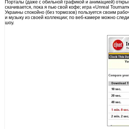
Порталы (даже с обильной графикой и анимацией) открыв
скачивается, пока я пью свой кофе; игра «Unreal Tournam
Украины спокойно (без тормозов) пользуется своим раб
и музыку из своей коллекции; по веб-камере можно следи
шоу.