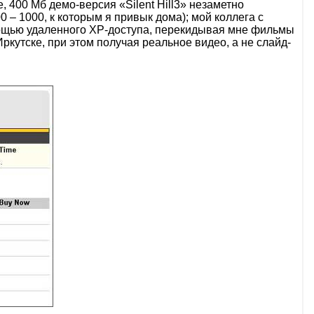
 400 Мб демо-версия «Silent Hill3» незаметно
0 – 1000, к которым я привык дома); мой коллега с
мощью удаленного XP-доступа, перекидывая мне фильмы
ркутске, при этом получая реальное видео, а не слайд-