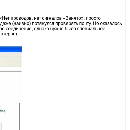
 «Нет проводов, нет сигналов «Занято», просто
даже (наивно) потянулся проверять почту. Но оказалось
дное соединение, однако нужно было специальное
нтернет.