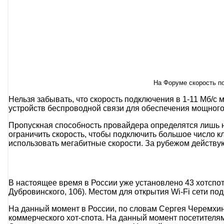
На Форуме скорость по
Нельзя забывать, что скорость подключения в 1-11 Мб/с м
устройств беспроводной связи для обеспечения мощного
Пропускная способность провайдера определятся лишь не
ограничить скорость, чтобы подключить большое число кл
использовать мегабитные скорости. За рубежом действующ
В настоящее время в России уже установлено 43 хотспота
Дубровинского, 106). Местом для открытия Wi-Fi сети по
На данный момент в России, по словам Сергея Черемхин
коммерческого хот-спота. На данный момент посетителям