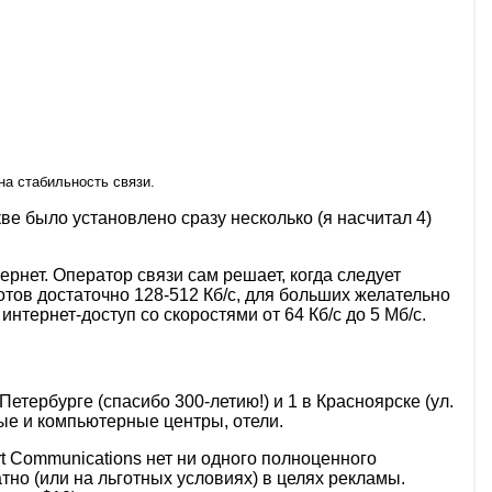
на стабильность связи.
кве было установлено сразу несколько (я насчитал 4)
нет. Оператор связи сам решает, когда следует
отов достаточно 128-512 Кб/с, для больших желательно
тернет-доступ со скоростями от 64 Кб/с до 5 Мб/с.
етербурге (спасибо 300-летию!) и 1 в Красноярске (ул.
вые и компьютерные центры, отели.
t Communications нет ни одного полноценного
но (или на льготных условиях) в целях рекламы.