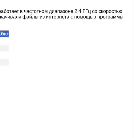
работает в частотном диапазоне 2,4 ГГц со скоростью
ы скачивали файлы из интернета с помощью программы
б/с