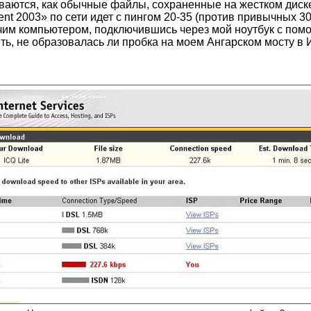
аются, как обычные файлы, сохраненные на жестком диске,
ent 2003» по сети идет с пингом 20-35 (против привычных 30
очим компьютером, подключившись через мой ноутбук с по
ть, не образовалась ли пробка на моем Ангарском мосту в И