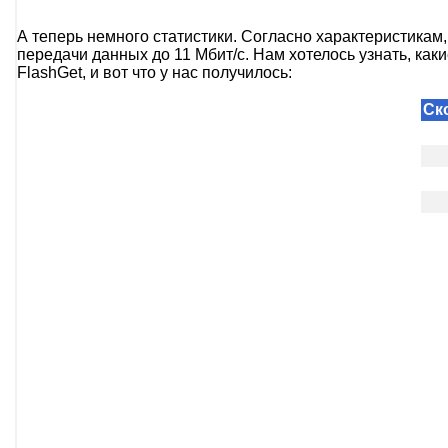
А теперь немного статистики. Согласно характеристикам,
передачи данных до 11 Мбит/с. Нам хотелось узнать, ка
FlashGet, и вот что у нас получилось:
Ск