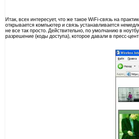
Итак, всех интересует, что же такое WiFi-связь на практ
открывается компьютер и связь устанавливается немедле
не все так просто. Действительно, по умолчанию в ноутб
разрешение (коды доступа), которое давали в пресс-цент