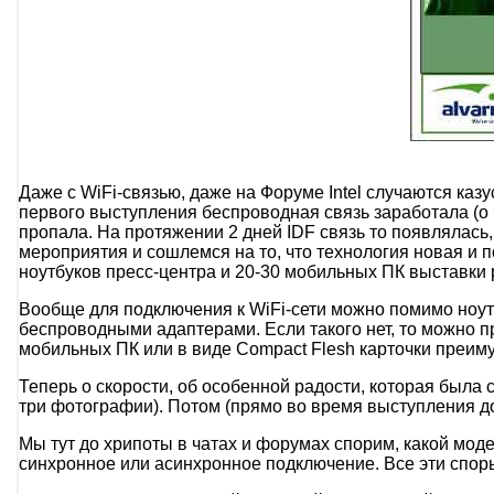
Даже с WiFi-связью, даже на Форуме Intel случаются казу
первого выступления беспроводная связь заработала (о ч
пропала. На протяжении 2 дней IDF связь то появлялась,
мероприятия и сошлемся на то, что технология новая и п
ноутбуков пресс-центра и 20-30 мобильных ПК выставки 
Вообще для подключения к WiFi-сети можно помимо ноу
беспроводными адаптерами. Если такого нет, то можно 
мобильных ПК или в виде Compact Flesh карточки преим
Теперь о скорости, об особенной радости, которая была 
три фотографии). Потом (прямо во время выступления до
Мы тут до хрипоты в чатах и форумах спорим, какой моде
синхронное или асинхронное подключение. Все эти споры