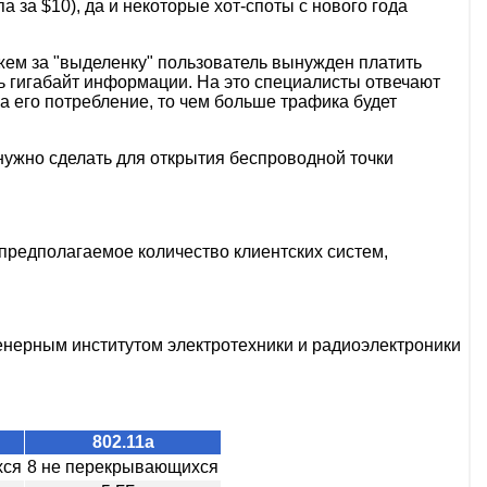
 за $10), да и некоторые хот-споты с нового года
жем за "выделенку" пользователь вынужден платить
ть гигабайт информации. На это специалисты отвечают
а его потребление, то чем больше трафика будет
 нужно сделать для открытия беспроводной точки
предполагаемое количество клиентских систем,
нерным институтом электротехники и радиоэлектроники
802.11a
хся
8 не перекрывающихся