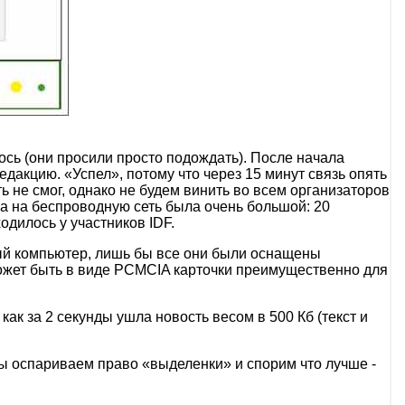
лось (они просили просто подождать). После начала
едакцию. «Успел», потому что через 15 минут связь опять
ь не смог, однако не будем винить во всем организаторов
зка на беспроводную сеть была очень большой: 20
дилось у участников IDF.
ый компьютер, лишь бы все они были оснащены
может быть в виде PCMCIA карточки преимущественно для
ак за 2 секунды ушла новость весом в 500 Кб (текст и
 мы оспариваем право «выделенки» и спорим что лучше -