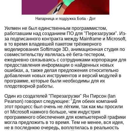
Напарница и подружка Боба - Дот
Уилмен не был единственным программистом,
работавшим над созданием ПО для "Перезагрузки". Из-
за подписанного контракта между Mainframe и Microsoft,
в то время владевшей пакетом трёхмерного
моделирования Softimage 3D, анимационная студия по
совместительству являлась её бета-тестером,
ежедневно связываясь с сотрудниками корпорации для
предоставления информации о найденных новых
ошибках, а, также делая предложения относительно
добавления новых инструментов и версий модулей в
программе, которые были необходимы для их
плодотворной работы.
Один из создателей "Перезагрузки" Ян Пирсон (Ian
Pearson) говорил следующее: "Для обеих компаний
этот процесс был очень не лёгким, так как мы просили
от Microsoft намного больше, чем индустрия
программного обеспечения для компьютерной графики
могла предложить в то время. Тем не менее, вся идея,
не в последнюю очередь, воплотилась в реальность