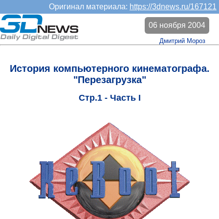
Оригинал материала:
https://3dnews.ru/167121
06 ноября 2004
Дмитрий Мороз
История компьютерного кинематографа.
"Перезагрузка"
Стр.1 - Часть I