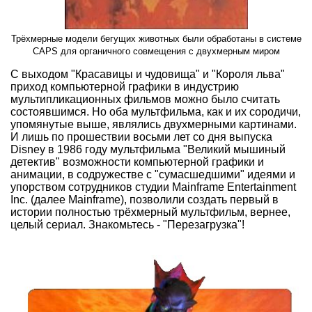
Трёхмерные модели бегущих животных были обработаны в системе
CAPS для органичного совмещения с двухмерным миром
С выходом "Красавицы и чудовища" и "Короля льва"
приход компьютерной графики в индустрию
мультипликационных фильмов можно было считать
состоявшимся. Но оба мультфильма, как и их сородичи,
упомянутые выше, являлись двухмерными картинами.
И лишь по прошествии восьми лет со дня выпуска
Disney в 1986 году мультфильма "Великий мышиный
детектив" возможности компьютерной графики и
анимации, в содружестве с "сумасшедшими" идеями и
упорством сотрудников студии Mainframe Entertainment
Inc. (далее Mainframe), позволили создать первый в
истории полностью трёхмерный мультфильм, вернее,
целый сериал. Знакомьтесь - "Перезагрузка"!