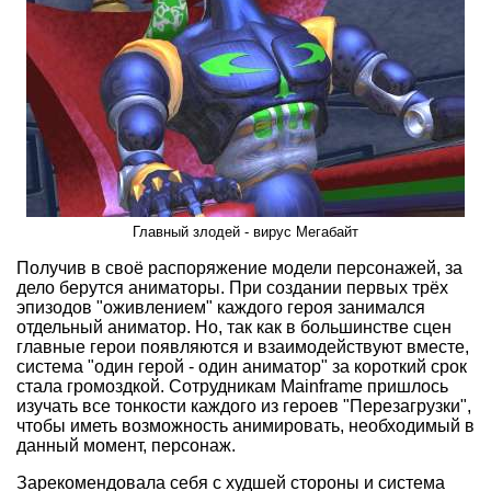
Главный злодей - вирус Мегабайт
Получив в своё распоряжение модели персонажей, за
дело берутся аниматоры. При создании первых трёх
эпизодов "оживлением" каждого героя занимался
отдельный аниматор. Но, так как в большинстве сцен
главные герои появляются и взаимодействуют вместе,
система "один герой - один аниматор" за короткий срок
стала громоздкой. Сотрудникам Mainframe пришлось
изучать все тонкости каждого из героев "Перезагрузки",
чтобы иметь возможность анимировать, необходимый в
данный момент, персонаж.
Зарекомендовала себя с худшей стороны и система