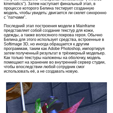
kinematics"). Затем наступает финальный этап, в
процессе которого Белина тестирует созданную
модель, чтобы увидеть: двигается ли скелет синхронно
с "патчами".
Последний этап построения модели в Mainframe
представляет собой создание текстур для кожи,
одежды, а также волосяного покрова героя. Обычно
Белина для этого использует средства, встроенные в
Softimage 3D, но иногда обращается к другим
программам, таким как Adobe Photoshop, импортируя
затем полученный результат в трёхмерный модельер.
Как только текстуры наложены на оболочку, модель
помещают на хранение во внутренний сервер студии,
чтобы впоследствии любой сотрудник смог
использовать её, а не создавать новую.