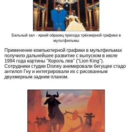
Бальный зал - яркий образец прихода трёхмерной графики в
мультфильмы
Применение компьютерной графики в мультфильмах
получило дальнейшее развитие с выпуском в июле
1994 года картины "Король лев" ("Lion King").
Сотрудники студии Disney анимировали бегущее стадо
антилоп Гну и интегрировали их с рисованным
двухмерным задним планом.