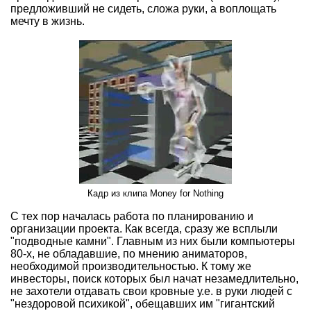
предложивший не сидеть, сложа руки, а воплощать
мечту в жизнь.
Кадр из клипа Money for Nothing
С тех пор началась работа по планированию и
организации проекта. Как всегда, сразу же всплыли
"подводные камни". Главным из них были компьютеры
80-х, не обладавшие, по мнению аниматоров,
необходимой производительностью. К тому же
инвесторы, поиск которых был начат незамедлительно,
не захотели отдавать свои кровные у.е. в руки людей с
"нездоровой психикой", обещавших им "гигантский