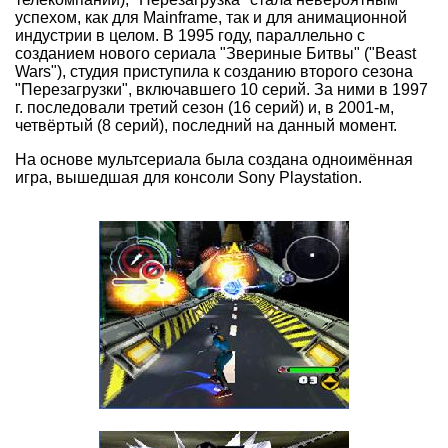
успехом, как для Mainframe, так и для анимационной
индустрии в целом. В 1995 году, параллельно с
созданием нового сериала "Звериные Битвы" ("Beast
Wars"), студия приступила к созданию второго сезона
"Перезагрузки", включавшего 10 серий. За ними в 1997
г. последовали третий сезон (16 серий) и, в 2001-м,
четвёртый (8 серий), последний на данный момент.
На основе мультсериала была создана одноимённая
игра, вышедшая для консоли Sony Playstation.