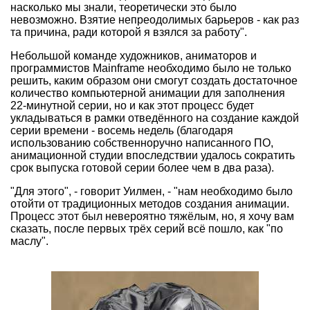
насколько мы знали, теоретически это было
невозможно. Взятие непреодолимых барьеров - как раз
та причина, ради которой я взялся за работу".
Небольшой команде художников, аниматоров и
программистов Mainframe необходимо было не только
решить, каким образом они смогут создать достаточное
количество компьютерной анимации для заполнения
22-минутной серии, но и как этот процесс будет
укладываться в рамки отведённого на создание каждой
серии времени - восемь недель (благодаря
использованию собственноручно написанного ПО,
анимационной студии впоследствии удалось сократить
срок выпуска готовой серии более чем в два раза).
"Для этого", - говорит Уилмен, - "нам необходимо было
отойти от традиционных методов создания анимации.
Процесс этот был невероятно тяжёлым, но, я хочу вам
сказать, после первых трёх серий всё пошло, как "по
маслу".