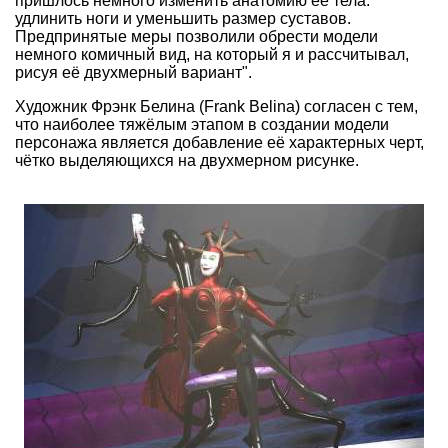
пришлось немного изменить анатомию её тела:
удлинить ноги и уменьшить размер суставов.
Предпринятые меры позволили обрести модели
немного комичный вид, на который я и рассчитывал,
рисуя её двухмерный вариант".
Художник Фрэнк Белина (Frank Belina) согласен с тем,
что наиболее тяжёлым этапом в создании модели
персонажа является добавление её характерных черт,
чётко выделяющихся на двухмерном рисунке.