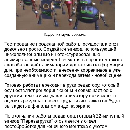
Кадры из мультсериала
Тестирование проделанной работы осуществляется
довольно просто. Создаётся эпизод, использующий
низкополигональные и нетекстурированные
анимированные модели. Несмотря на простоту такого
способа, он даёт аниматорам достаточно информации,
для, при необходимости, внесения коррективов в уже
созданную анимацию и перехода затем к новой сцене.
Готовая работа переходит в руки редактору, который
осуществляет рендеринг сцены и совмещает её с
другими, тем самым, давая аниматору возможность
оценить результат своего труда таким, каким он будет
выглядеть в финальном виде на экране.
По окончании работы редактора, готовый 22-минутный
эпизод "Перезагрузки" отсылается в отдел
постобработки для конечного монтажа с учётом