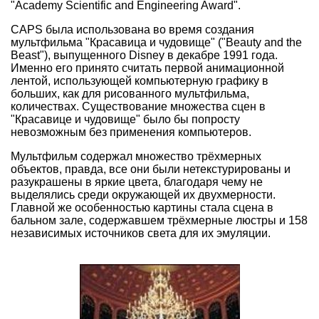
"Academy Scientific and Engineering Award".
CAPS была использована во время создания
мультфильма "Красавица и чудовище" ("Beauty and the
Beast"), выпущенного Disney в декабре 1991 года.
Именно его принято считать первой анимационной
лентой, использующей компьютерную графику в
больших, как для рисованного мультфильма,
количествах. Существование множества сцен в
"Красавице и чудовище" было бы попросту
невозможным без применения компьютеров.
Мультфильм содержал множество трёхмерных
объектов, правда, все они были нетекстурированы и
разукрашены в яркие цвета, благодаря чему не
выделялись среди окружающей их двухмерности.
Главной же особенностью картины стала сцена в
бальном зале, содержавшем трёхмерные люстры и 158
независимых источников света для их эмуляции.