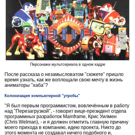
Персонажи мультсериала в одном кадре
После рассказа о незамысловатом "сюжете" пришло
время узнать, как же воплощали свою мечту в жизнь
аниматоры "хаба"?
Колонизация компьютерной "утробы"
"Я был первым программистом, вовлечённым в работу
над "Перезагрузкой", - говорит вице-президент отдела
программных разработок Mainframe, Крис Уилмен
(Chris Welman), - и я должен отметить главную причину
моего прихода в компанию, идею проекта. Никто до
этого момента не создавал ничего подобного и,