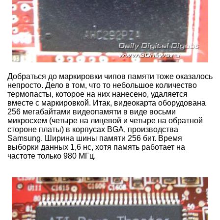
Добраться до маркировки чипов памяти тоже оказалось
непросто. Дело в том, что то небольшое количество
термопасты, которое на них нанесено, удаляется
вместе с маркировкой. Итак, видеокарта оборудована
256 мегабайтами видеопамяти в виде восьми
микросхем (четыре на лицевой и четыре на обратной
стороне платы) в корпусах BGA, производства
Samsung. Ширина шины памяти 256 бит. Время
выборки данных 1,6 нс, хотя память работает на
частоте только 980 МГц.