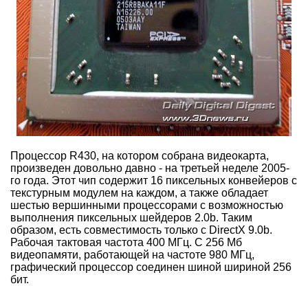
Процессор R430, на котором собрана видеокарта,
произведен довольно давно - на третьей неделе 2005-
го года. Этот чип содержит 16 пиксельных конвейеров с
текстурным модулем на каждом, а также обладает
шестью вершинными процессорами с возможностью
выполнения пиксельных шейдеров 2.0b. Таким
образом, есть совместимость только с DirectX 9.0b.
Рабочая тактовая частота 400 МГц. С 256 Мб
видеопамяти, работающей на частоте 980 МГц,
графический процессор соединен шиной шириной 256
бит.