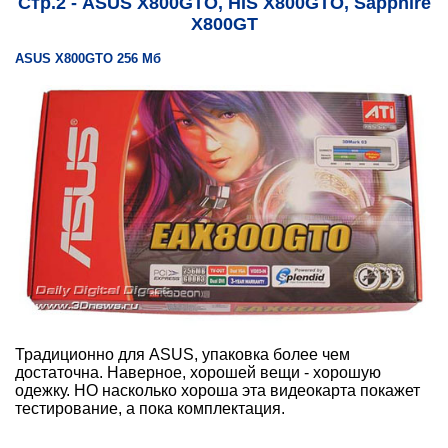
Стр.2 - ASUS X800GTO, HIS X800GTO, Sapphire
X800GT
ASUS X800GTO 256 Мб
Традиционно для ASUS, упаковка более чем
достаточна. Наверное, хорошей вещи - хорошую
одежку. НО насколько хороша эта видеокарта покажет
тестирование, а пока комплектация.