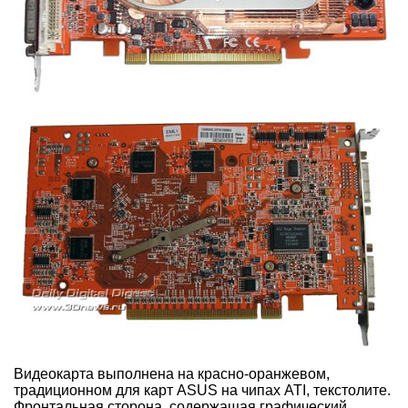
Видеокарта выполнена на красно-оранжевом,
традиционном для карт ASUS на чипах ATI, текстолите.
Фронтальная сторона, содержащая графический