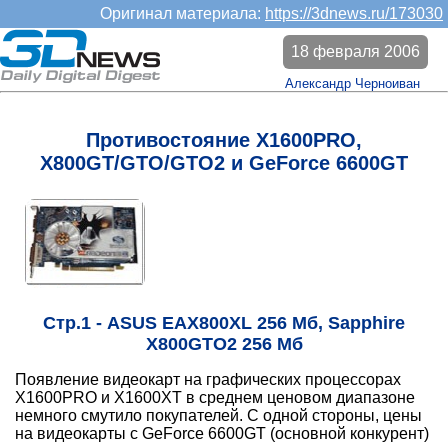
Оригинал материала:
https://3dnews.ru/173030
18 февраля 2006
Александр Черноиван
Противостояние X1600PRO,
X800GT/GTO/GTO2 и GeForce 6600GT
Стр.1 - ASUS EAX800XL 256 Мб, Sapphire
X800GTO2 256 Мб
Появление видеокарт на графических процессорах
X1600PRO и X1600XT в среднем ценовом диапазоне
немного смутило покупателей. С одной стороны, цены
на видеокарты с GeForce 6600GT (основной конкурент)