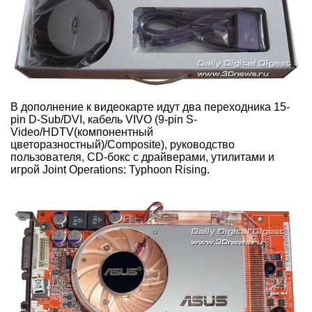
В дополнение к видеокарте идут два переходника 15-
pin D-Sub/DVI, кабель VIVO (9-pin S-
Video/HDTV(компонентный
цветоразностный)/Composite), руководство
пользователя, CD-бокс с драйверами, утилитами и
игрой Joint Operations: Typhoon Rising.