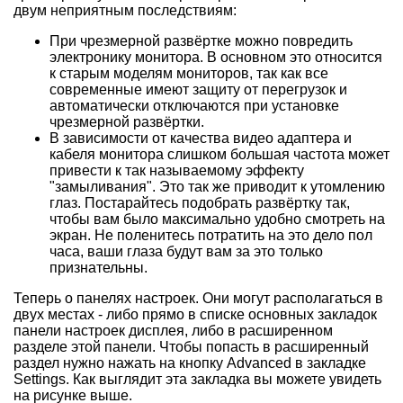
двум неприятным последствиям:
При чрезмерной развёртке можно повредить
электронику монитора. В основном это относится
к старым моделям мониторов, так как все
современные имеют защиту от перегрузок и
автоматически отключаются при установке
чрезмерной развёртки.
В зависимости от качества видео адаптера и
кабеля монитора слишком большая частота может
привести к так называемому эффекту
"замыливания". Это так же приводит к утомлению
глаз. Постарайтесь подобрать развёртку так,
чтобы вам было максимально удобно смотреть на
экран. Не поленитесь потратить на это дело пол
часа, ваши глаза будут вам за это только
признательны.
Теперь о панелях настроек. Они могут располагаться в
двух местах - либо прямо в списке основных закладок
панели настроек дисплея, либо в расширенном
разделе этой панели. Чтобы попасть в расширенный
раздел нужно нажать на кнопку Advanced в закладке
Settings. Как выглядит эта закладка вы можете увидеть
на рисунке выше.