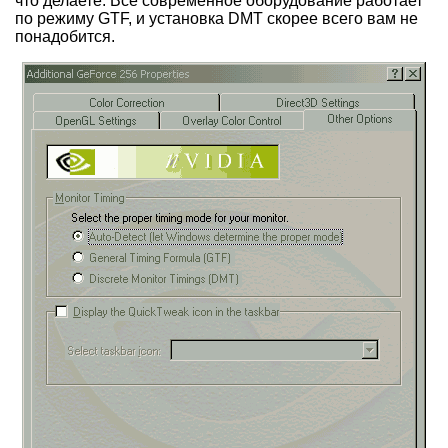
что делаете. Всё современное оборудование работает
по режиму GTF, и установка DMT скорее всего вам не
понадобится.