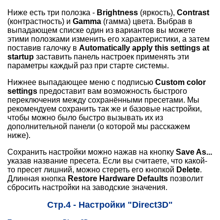
Ниже есть три полозка -
Brightness
(яркость),
Contrast
(контрастность) и
Gamma
(гамма) цвета. Выбрав в
выпадающем списке один из вариантов вы можете
этими полозками изменить его характеристики, а затем
поставив галочку в
Automatically apply this settings at
startup
заставить панель настроек применять эти
параметры каждый раз при старте системы.
Нижнее выпадающее меню с подписью
Custom color
settings
предоставит вам возможность быстрого
переключения между сохранёнными пресетами. Мы
рекомендуем сохранить так же и базовые настройки,
чтобы можно было быстро вызывать их из
дополнительной панели (о которой мы расскажем
ниже).
Сохранить настройки можно нажав на кнопку
Save As...
указав название пресета. Если вы считаете, что какой-
то пресет лишний, можно стереть его кнопкой
Delete
.
Длинная кнопка
Restore Hardware Defaults
позволит
сбросить настройки на заводские значения.
Стр.4 - Настройки "Direct3D"