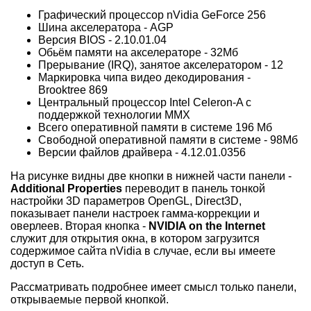
Графический процессор nVidia GeForce 256
Шина акселератора - AGP
Версия BIOS - 2.10.01.04
Обьём памяти на акселераторе - 32Мб
Прерывание (IRQ), занятое акселератором - 12
Маркировка чипа видео декодирования -
Brooktree 869
Центральный процессор Intel Celeron-A с
поддержкой технологии MMX
Всего оперативной памяти в системе 196 Мб
Свободной оперативной памяти в системе - 98Мб
Версии файлов драйвера - 4.12.01.0356
На рисунке видны две кнопки в нижней части панели -
Additional Properties
переводит в панель тонкой
настройки 3D параметров OpenGL, Direct3D,
показывает панели настроек гамма-коррекции и
оверлеев. Вторая кнопка -
NVIDIA on the Internet
служит для открытия окна, в котором загрузится
содержимое сайта nVidia в случае, если вы имеете
доступ в Сеть.
Рассматривать подробнее имеет смысл только панели,
открываемые первой кнопкой.