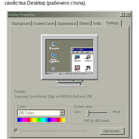
свойства Desktop (рабочего стола).