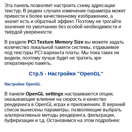
Эта панель позволяет настроить схему адресации
текстур. В редких случаях изменение параметра может
привести к более качественному изображению, а
значит есть и обратный эффект. Поэтому не трогайте
значение по умолчанию без особой необходимости и
твёрдой уверенности.
В разделе
PCI Texture Memory Size
вы можете задать
количество локальной памяти системы, отдаваемое
под текстуры PCI варианта платы. Мы пока таких не
видели, поэтому лучше будет не тратить зря
оперативную память.
Стр.5 - Настройки "OpenGL"
Настройки OpenGL
В панели
OpenGL settings
настраиваются опции,
оказывающие влияние на скорость и качество
рендеринга в OpenGL играх и приложениях. В верхний
список вынесены параметры, позволяющие выбрать
альтернативные методы рендеринга, фильтрации,
буферизации и т.д. Остановимся на этом подробнее: