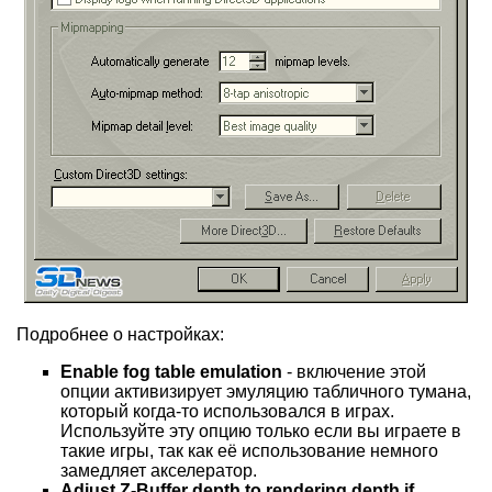
Подробнее о настройках:
Enable fog table emulation
- включение этой
опции активизирует эмуляцию табличного тумана,
который когда-то использовался в играх.
Используйте эту опцию только если вы играете в
такие игры, так как её использование немного
замедляет акселератор.
Adjust Z-Buffer depth to rendering depth if