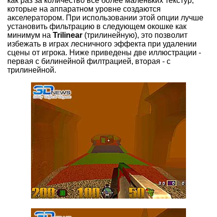
как раз за количество всё более маленьких текстур,
которые на аппаратном уровне создаются
акселератором. При использовании этой опции лучше
установить фильтрацию в следующем окошке как
минимум на
Trilinear
(трилинейную), это позволит
избежать в играх лесничного эффекта при удалении
сцены от игрока. Ниже приведены две иллюстрации -
первая с билинейной филтрацией, вторая - с
трилинейной.