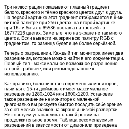
Три иллюстрации показывают плавный градиент
белого, красного и тёмно красного цветов друг в друга.
На первой картинке этот градиент отображается в 8-ми
битной палитре при 256 цветах, на второй картинке -
при 16-ти битах в 65536 цветах а на третьей - в
16777216 цветах. Заметьте, что на экране не так много
цветов. Если вывести на экран всю палитру RGB с
градиентом, то разницв будет ещё более серьёзной.
Теперь о разрешении. Каждый тип монитора имеет два
разрешения, которые можно найти в его документации.
Первый тип - максимальное возможное разрешение,
второй - рабочее, или рекомендованное к
использованию.
Как правило, большинство современных мониторов,
начиная с 15-ти дюймовых имеет максимальное
разрешение 1280x1024 или 1600x1200. Установив
такое разрешение на мониторе с маленькой
диагональю вы рискуете быстро посадить себе зрение
за счёт мелких значков на экране и низкой развёртки.
Не советуем устанавливать такой режим на
продолжительное время. Таблица рекомендуемых
разрешений в зависимости от диагонали приведена