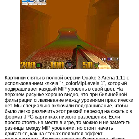
Картинки сняты в полной версии Quake 3 Arena 1.11 с
использованием ключа "r_colorMipLevels 1", который
подкрашивает каждый MIP уровень в свой цвет. На
верхнем рисунке хорошо видно, что при билинейной
фильтрации сглаживание между уровнями практически
нет. Мы специально включили подкрашивание, чтобы
было легко различить этот резкий переход на сжатых в
формат JPG картинках низкого разрешения. Если
просто стоять на месте в игре, то можно и не заметить
разницы между MIP уровнями, но стоит начать
двигаться, как на стенах появится эффект