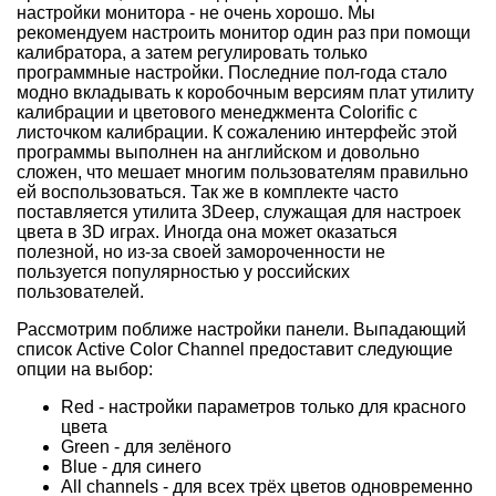
настройки монитора - не очень хорошо. Мы
рекомендуем настроить монитор один раз при помощи
калибратора, а затем регулировать только
программные настройки. Последние пол-года стало
модно вкладывать к коробочным версиям плат утилиту
калибрации и цветового менеджмента Colorific с
листочком калибрации. К сожалению интерфейс этой
программы выполнен на английском и довольно
сложен, что мешает многим пользователям правильно
ей воспользоваться. Так же в комплекте часто
поставляется утилита 3Deep, служащая для настроек
цвета в 3D играх. Иногда она может оказаться
полезной, но из-за своей замороченности не
пользуется популярностью у российских
пользователей.
Рассмотрим поближе настройки панели. Выпадающий
список Active Color Channel предоставит следующие
опции на выбор:
Red - настройки параметров только для красного
цвета
Green - для зелёного
Blue - для синего
All channels - для всех трёх цветов одновременно