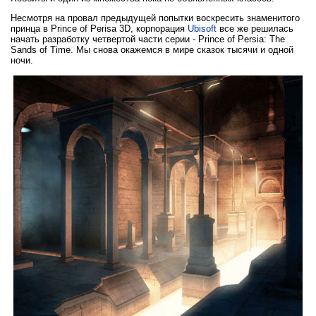
Несмотря на провал предыдущей попытки воскресить знаменитого
принца в Prince of Perisa 3D, корпорация
Ubisoft
все же решилась
начать разработку четвертой части серии - Prince of Persia: The
Sands of Time. Мы снова окажемся в мире сказок тысячи и одной
ночи.