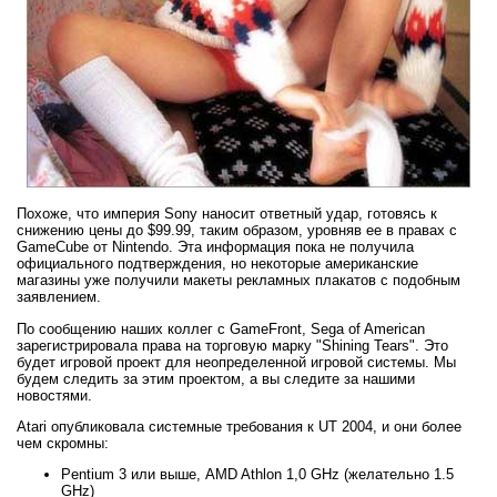
Похоже, что империя Sony наносит ответный удар, готовясь к
снижению цены до $99.99, таким образом, уровняв ее в правах с
GameCube от Nintendo. Эта информация пока не получила
официального подтверждения, но некоторые американские
магазины уже получили макеты рекламных плакатов с подобным
заявлением.
По сообщению наших коллег с GameFront, Sega of American
зарегистрировала права на торговую марку "Shining Tears". Это
будет игровой проект для неопределенной игровой системы. Мы
будем следить за этим проектом, а вы следите за нашими
новостями.
Atari опубликовала системные требования к UT 2004, и они более
чем скромны:
Pentium 3 или выше, AMD Athlon 1,0 GHz (желательно 1.5
GHz)