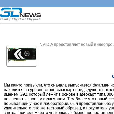
NVIDIA представляет новый видеопроце
Мы как-то привыкли, что сначала выпускается флагман но
находится на уровне «топовых» карт предыдущего покол
именем G92, который лежит в основе видеокарт типа 880
не спешить с новым флагманом. Тем более что новый «с
побывавший у нас в лаборатории, был представлен без 
удивительного, это же тестовый образец, а покупатели у
завтра, приведем фото упаковки, любезно предоставленн