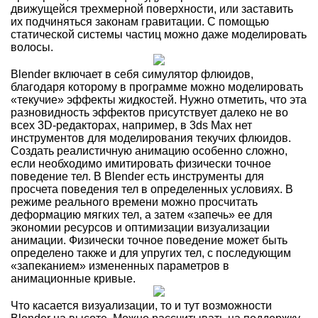
движущейся трехмерной поверхности, или заставить
их подчиняться законам гравитации. С помощью
статической системы частиц можно даже моделировать
волосы.
Blender включает в себя симулятор флюидов,
благодаря которому в программе можно моделировать
«текучие» эффекты жидкостей. Нужно отметить, что эта
разновидность эффектов присутствует далеко не во
всех 3D-редакторах, например, в 3ds Max нет
инструментов для моделирования текучих флюидов.
Создать реалистичную анимацию особенно сложно,
если необходимо имитировать физически точное
поведение тел. В Blender есть инструменты для
просчета поведения тел в определенных условиях. В
режиме реального времени можно просчитать
деформацию мягких тел, а затем «запечь» ее для
экономии ресурсов и оптимизации визуализации
анимации. Физически точное поведение может быть
определено также и для упругих тел, с последующим
«запеканием» измененных параметров в
анимационные кривые.
Что касается визуализации, то и тут возможности