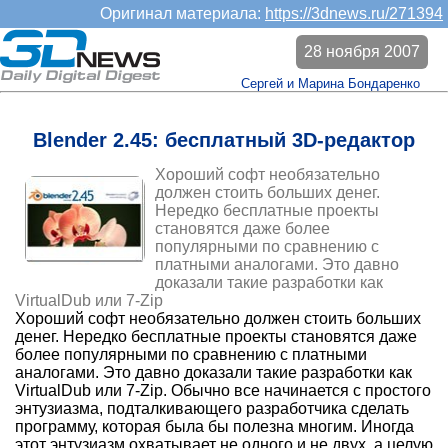
Оригинал материала:
https://3dnews.ru/271394
28 ноября 2007
Сергей и Марина Бондаренко
Blender 2.45: бесплатный 3D-редактор
Хороший софт необязательно
должен стоить больших денег.
Нередко бесплатные проекты
становятся даже более
популярными по сравнению с
платными аналогами. Это давно
доказали такие разработки как
VirtualDub или 7-Zip
Хороший софт необязательно должен стоить больших
денег. Нередко бесплатные проекты становятся даже
более популярными по сравнению с платными
аналогами. Это давно доказали такие разработки как
VirtualDub или 7-Zip. Обычно все начинается с простого
энтузиазма, подталкивающего разработчика сделать
программу, которая была бы полезна многим. Иногда
этот энтузиазм охватывает не одного и не двух, а целую