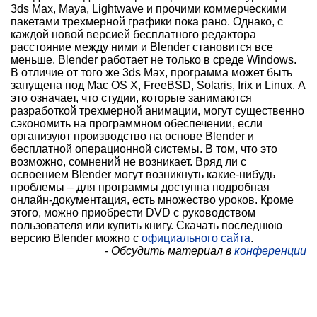
3ds Max, Maya, Lightwave и прочими коммерческими
пакетами трехмерной графики пока рано. Однако, с
каждой новой версией бесплатного редактора
расстояние между ними и Blender становится все
меньше. Blender работает не только в среде Windows.
В отличие от того же 3ds Max, программа может быть
запущена под Mac OS X, FreeBSD, Solaris, Irix и Linux. А
это означает, что студии, которые занимаются
разработкой трехмерной анимации, могут существенно
сэкономить на программном обеспечении, если
организуют производство на основе Blender и
бесплатной операционной системы. В том, что это
возможно, сомнений не возникает. Вряд ли с
освоением Blender могут возникнуть какие-нибудь
проблемы – для программы доступна подробная
онлайн-документация, есть множество уроков. Кроме
этого, можно приобрести DVD с руководством
пользователя или купить книгу. Скачать последнюю
версию Blender можно с
официального сайта
.
- Обсудить материал в
конференции