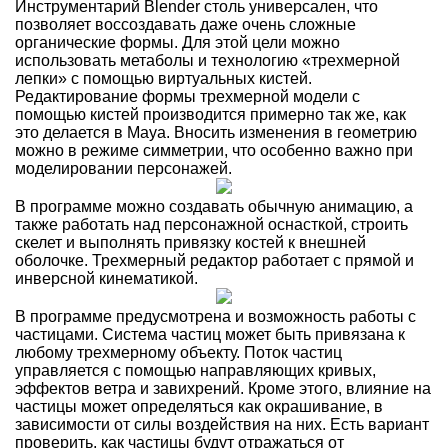
Инструментарий Blender столь универсален, что
позволяет воссоздавать даже очень сложные
органические формы. Для этой цели можно
использовать метаболы и технологию «трехмерной
лепки» с помощью виртуальных кистей.
Редактирование формы трехмерной модели с
помощью кистей производится примерно так же, как
это делается в Maya. Вносить изменения в геометрию
можно в режиме симметрии, что особенно важно при
моделировании персонажей.
В программе можно создавать обычную анимацию, а
также работать над персонажной оснасткой, строить
скелет и выполнять привязку костей к внешней
оболочке. Трехмерный редактор работает с прямой и
инверсной кинематикой.
В программе предусмотрена и возможность работы с
частицами. Система частиц может быть привязана к
любому трехмерному объекту. Поток частиц
управляется с помощью направляющих кривых,
эффектов ветра и завихрений. Кроме этого, влияние на
частицы может определяться как окрашивание, в
зависимости от силы воздействия на них. Есть вариант
проверить, как частицы будут отражаться от