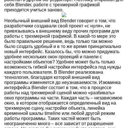
себя Blender, работе с трехмерной графикой
приходится учиться заново.
Необычный внешний вид Blender говорит о том, что
разработчики создавали свой проект «с нуля», не
привязываясь к внешнему виду прочих программ для
работы с трехмерной графикой. В какой-то мере это
было правильное решение, ведь только так можно
было создать удобный и в то же время принципиально
новый интерфейс. Казалось бы, что можно придумать
удобнее нескольких окон проекций и панели с
настройками объектов? Удобнее может быть только
возможность гибкой настройки интерфейса под нужды
каждого пользователя. В Blender реализована
технология, благодаря которой внешний вид
программы изменяется до неузнаваемости. Изюминка
интерфейса Blender состоит в том, что в процессе
работы над трехмерной сценой можно «разбивать»
окно программы на части. Каждая часть – независимое
окно, в котором отображается определенный вид на
трехмерную сцену, настройки объекта, линейка
временной шкалы timeline или любой другой режим
работы программы. Таких частей может быть
неограниченно много – все зависит от разрешения