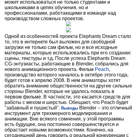
может использоваться не только студентами и
школьниками в целях обучения, но и
профессионалами, работающими в команде над
производством сложных проектов.
Одной из особенностей проекта Elephants Dream стало
то, что в интернете был выложен для свободной
загрузки не только сам фильм, но и все исходные
материалы, которые использовались при его создании:
сцены, текстуры и т.д. После успеха Elephants Dream
CG-энтузиасты, работающие в Blender, собрались для
нового анимационного проекта. Фильм
Peach
,
производство которого началось в октябре этого года,
будет готов к апрелю 2008. В нем аниматоры хотят
обратить внимание общественности на другие сильные
стороны Blender, которые не удалось показать в
первом фильме. В частности, это касается средств для
работы с мехом и шерстью. Обещают, что Peach будет
"забавный и пушистый".
Blender – это отличный
Выводы
инструмент для трехмерного моделирования и
анимации. Вне всякого сомнения, у этой программы
есть будущее, она постоянно совершенствуется и
обрастает новыми возможностями. Конечно, на
сегодняшний день говорить о реальной конкуренции с