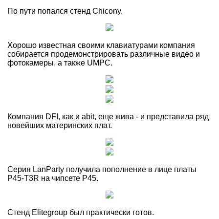
По пути попался стенд Chicony.
Хорошо известная своими клавиатурами компания
собирается продемонстрировать различные видео и
фотокамеры, а также UMPC.
Компания DFI, как и abit, еще жива - и представила ряд
новейших материнских плат.
Серия LanParty получила пополнение в лице платы
P45-T3R на чипсете P45.
Стенд Elitegroup был практически готов.