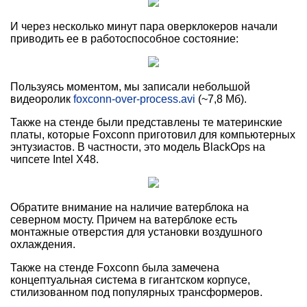
И через несколько минут пара оверклокеров начали
приводить ее в работоспособное состояние:
Пользуясь моментом, мы записали небольшой
видеоролик
foxconn-over-process.avi
(~7,8 Мб).
Также на стенде были представлены те материнские
платы, которые Foxconn приготовил для компьютерных
энтузиастов. В частности, это модель BlackOps на
чипсете Intel X48.
Обратите внимание на наличие ватерблока на
северном мосту. Причем на ватерблоке есть
монтажные отверстия для установки воздушного
охлаждения.
Также на стенде Foxconn была замечена
концептуальная система в гигантском корпусе,
стилизованном под популярных трансформеров.