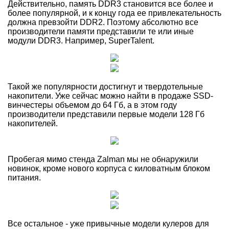
Действительно, память DDR3 становится все более и
более популярной, и к концу года ее привлекательность
должна превзойти DDR2. Поэтому абсолютно все
производители памяти представили те или иные
модули DDR3. Например, SuperTalent.
Такой же популярности достигнут и твердотельные
накопители. Уже сейчас можно найти в продаже SSD-
винчестеры объемом до 64 Гб, а в этом году
производители представили первые модели 128 Гб
накопителей.
Пробегая мимо стенда Zalman мы не обнаружили
новинок, кроме нового корпуса с киловатным блоком
питания.
Все остальное - уже привычные модели кулеров для