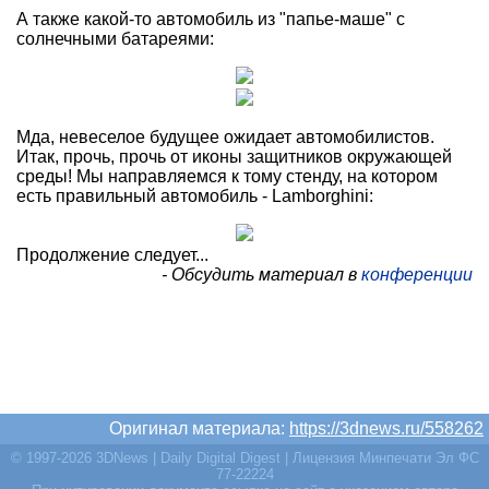
А также какой-то автомобиль из "папье-маше" с
солнечными батареями:
Мда, невеселое будущее ожидает автомобилистов.
Итак, прочь, прочь от иконы защитников окружающей
среды! Мы направляемся к тому стенду, на котором
есть правильный автомобиль - Lamborghini:
Продолжение следует...
- Обсудить материал в
конференции
Оригинал материала:
https://3dnews.ru/558262
© 1997-2026 3DNews | Daily Digital Digest | Лицензия Минпечати Эл ФС
77-22224