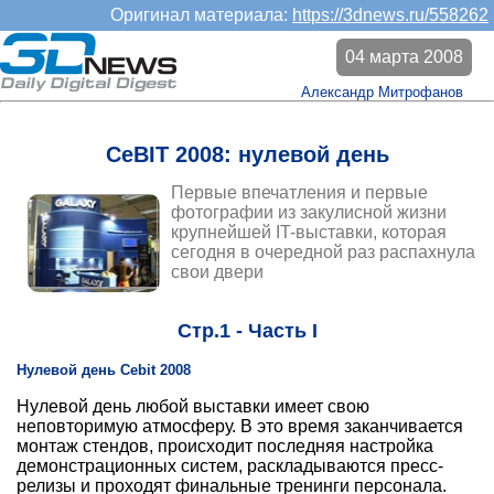
Оригинал материала:
https://3dnews.ru/558262
04 марта 2008
Александр Митрофанов
CeBIT 2008: нулевой день
Первые впечатления и первые
фотографии из закулисной жизни
крупнейшей IT-выставки, которая
сегодня в очередной раз распахнула
свои двери
Стр.1 - Часть I
Нулевой день Cebit 2008
Нулевой день любой выставки имеет свою
неповторимую атмосферу. В это время заканчивается
монтаж стендов, происходит последняя настройка
демонстрационных систем, раскладываются пресс-
релизы и проходят финальные тренинги персонала.