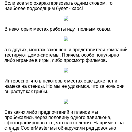
Если все это охарактеризовать одним словом, то
наиболее подходящим будет - хаос!
В некоторых местах работы идут полным ходом,
а в других, монтаж закончен, и представители компаний
тестируют демо-системы. Причем, особо популярно
либо играние в игры, либо просмотр фильмов.
Интересно, что в некоторых местах еще даже нет и
намека на стенды. Но мы не удивимся, что за ночь они
вырастут как грибы.
Без каких либо предпочтений и планов мы
пробежались через половину одного павильона,
сфотографировав все, что плохо лежит. Например, на
стенде CoolerMaster мы обнаружили ряд довольно