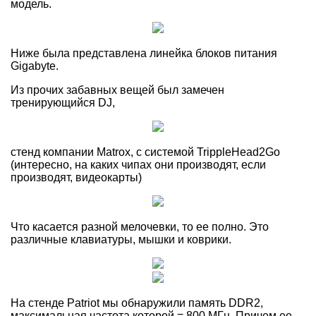
модель.
Ниже была представлена линейка блоков питания
Gigabyte.
Из прочих забавных вещей был замечен
тренирующийся DJ,
стенд компании Matrox, с системой TrippleHead2Go
(интересно, на каких чипах они производят, если
производят, видеокарты)
Что касается разной мелочевки, то ее полно. Это
различные клавиатуры, мышки и коврики.
На стенде Patriot мы обнаружили память DDR2,
максимальная частота которой = 800 МГц. Причем ее