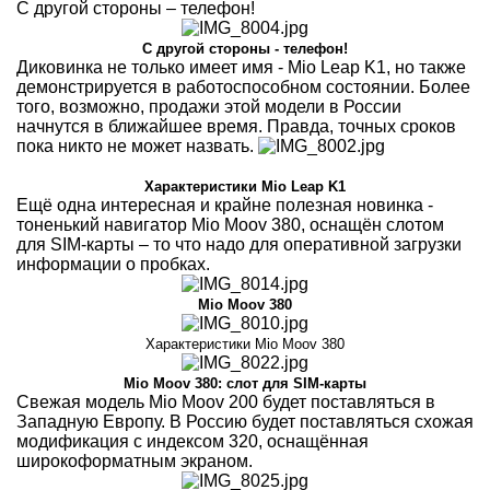
С другой стороны – телефон!
С другой стороны - телефон!
Диковинка не только имеет имя - Mio Leap K1, но также
демонстрируется в работоспособном состоянии. Более
того, возможно, продажи этой модели в России
начнутся в ближайшее время. Правда, точных сроков
пока никто не может назвать.
Характеристики Mio Leap K1
Ещё одна интересная и крайне полезная новинка -
тоненький навигатор Mio Moov 380, оснащён слотом
для SIM-карты – то что надо для оперативной загрузки
информации о пробках.
Mio Moov 380
Характеристики Mio Moov 380
Mio Moov 380: слот для SIM-карты
Свежая модель Mio Moov 200 будет поставляться в
Западную Европу. В Россию будет поставляться схожая
модификация с индексом 320, оснащённая
широкоформатным экраном.