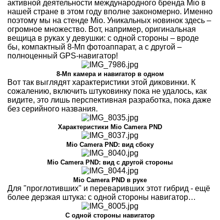
активной деятельности международного бренда Mio в
нашей стране в этом году вполне закономерно. Именно
поэтому мы на стенде Mio. Уникальных новинок здесь –
огромное множество. Вот, например, оригинальная
вещица в руках у девушки: с одной стороны – вроде
бы, компактный 8-Мп фотоаппарат, а с другой –
полноценный GPS-навигатор!
8-Мп камера и навигатор в одном
Вот так выглядят характеристики этой диковинки. К
сожалению, включить штуковинку пока не удалось, как
видите, это лишь перспективная разработка, пока даже
без серийного названия.
Характеристики Mio Camera PND
Mio Camera PND: вид сбоку
Mio Camera PND: вид с другой стороны
Mio Camera PND в руке
Для "проглотивших" и переваривших этот гибрид - ещё
более дерзкая штука: с одной стороны навигатор…
С одной стороны навигатор