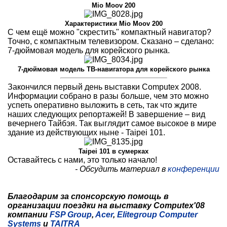
Mio Moov 200
Характеристики Mio Moov 200
С чем ещё можно "скрестить" компактный навигатор?
Точно, с компактным телевизором. Сказано – сделано:
7-дюймовая модель для корейского рынка.
7-дюймовая модель ТВ-навигатора для корейского рынка
Закончился первый день выставки Computex 2008.
Информации собрано в разы больше, чем это можно
успеть оперативно выложить в сеть, так что ждите
наших следующих репортажей! В завершение – вид
вечернего Тайбэя. Так выглядит самое высокое в мире
здание из действующих ныне - Taipei 101.
Taipei 101 в сумерках
Оставайтесь с нами, это только начало!
- Обсудить материал в
конференции
Благодарим за спонсорскую помощь в
организации поездки на выставку Computex'08
компании
FSP Group
,
Acer
,
Elitegroup Computer
Systems
и
TAITRA