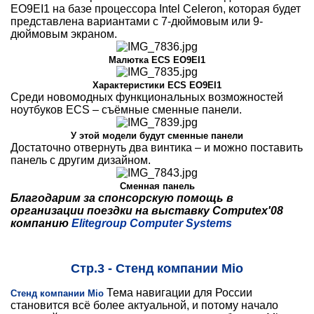
EO9EI1 на базе процессора Intel Celeron, которая будет
представлена вариантами с 7-дюймовым или 9-
дюймовым экраном.
Малютка ECS EO9EI1
Характеристики ECS EO9EI1
Среди новомодных функциональных возможностей
ноутбуков ECS – съёмные сменные панели.
У этой модели будут сменные панели
Достаточно отвернуть два винтика – и можно поставить
панель с другим дизайном.
Сменная панель
Благодарим за спонсорскую помощь в
организации поездки на выставку Computex'08
компанию
Elitegroup Computer Systems
Стр.3 - Стенд компании Mio
Тема навигации для России
Стенд компании Mio
становится всё более актуальной, и потому начало