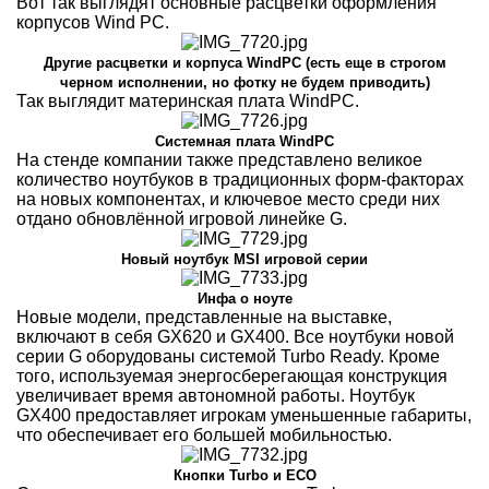
Вот так выглядят основные расцветки оформления
корпусов Wind PC.
Другие расцветки и корпуса WindPC (есть еще в строгом
черном исполнении, но фотку не будем приводить)
Так выглядит материнская плата WindPC.
Системная плата WindPC
На стенде компании также представлено великое
количество ноутбуков в традиционных форм-факторах
на новых компонентах, и ключевое место среди них
отдано обновлённой игровой линейке G.
Новый ноутбук MSI игровой серии
Инфа о ноуте
Новые модели, представленные на выставке,
включают в себя GX620 и GX400. Все ноутбуки новой
серии G оборудованы системой Turbo Ready. Кроме
того, используемая энергосберегающая конструкция
увеличивает время автономной работы. Ноутбук
GX400 предоставляет игрокам уменьшенные габариты,
что обеспечивает его большей мобильностью.
Кнопки Turbo и ECO