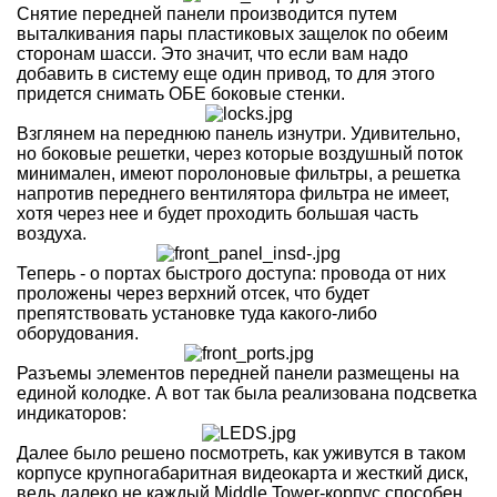
Снятие передней панели производится путем
выталкивания пары пластиковых защелок по обеим
сторонам шасси. Это значит, что если вам надо
добавить в систему еще один привод, то для этого
придется снимать ОБЕ боковые стенки.
Взглянем на переднюю панель изнутри. Удивительно,
но боковые решетки, через которые воздушный поток
минимален, имеют поролоновые фильтры, а решетка
напротив переднего вентилятора фильтра не имеет,
хотя через нее и будет проходить большая часть
воздуха.
Теперь - о портах быстрого доступа: провода от них
проложены через верхний отсек, что будет
препятствовать установке туда какого-либо
оборудования.
Разъемы элементов передней панели размещены на
единой колодке. А вот так была реализована подсветка
индикаторов:
Далее было решено посмотреть, как уживутся в таком
корпусе крупногабаритная видеокарта и жесткий диск,
ведь далеко не каждый Middle Tower-корпус способен