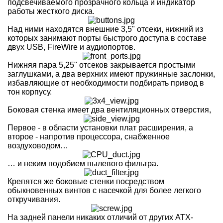
подсвечиваемого прозрачного кольца и индикатор
работы жесткого диска.
Над ними находятся внешние 3,5" отсеки, нижний из
которых занимают порты быстрого доступа в составе
двух USB, FireWire и аудиопортов.
Нижняя пара 5,25" отсеков закрывается простыми
заглушками, а два верхних имеют пружинные заслонки,
избавляющие от необходимости подбирать привод в
тон корпусу.
Боковая стенка имеет два вентиляционных отверстия,
Первое - в области установки плат расширения, а
второе - напротив процессора, снабженное
воздуховодом…
… и неким подобием пылевого фильтра.
Крепятся же боковые стенки посредством
обыкновенных винтов с насечкой для более легкого
откручивания.
На задней панели никаких отличий от других ATX-