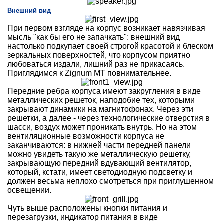
Внешний вид
При первом взгляде на корпус возникает навязчивая
мысль "как бы его не запачкать": внешний вид
настолько подкупает своей строгой красотой и блеском
зеркальных поверхностей, что корпусом приятно
любоваться издали, лишний раз не прикасаясь.
Приглядимся к Zignum MT повнимательнее.
Передние ребра корпуса имеют закругления в виде
металлических решеток, наподобие тех, которыми
закрывают динамики на магнитофонах. Через эти
решетки, а далее - через технологические отверстия в
шасси, воздух может проникать внутрь. Но на этом
вентиляционные возможности корпуса не
заканчиваются: в нижней части передней панели
можно увидеть такую же металлическую решетку,
закрывающую передний вдувающий вентилятор,
который, кстати, имеет светодиодную подсветку и
должен весьма неплохо смотреться при приглушенном
освещении.
Чуть выше расположены кнопки питания и
перезагрузки, индикатор питания в виде