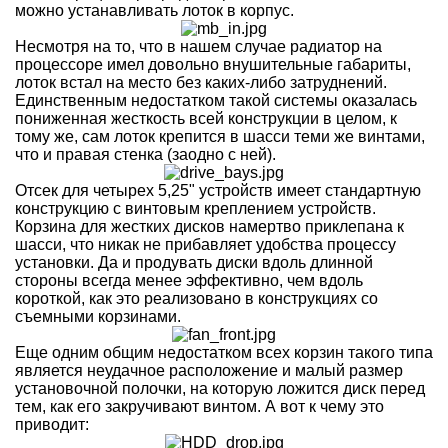
можно устанавливать лоток в корпус.
Несмотря на то, что в нашем случае радиатор на
процессоре имел довольно внушительные габариты,
лоток встал на место без каких-либо затруднений.
Единственным недостатком такой системы оказалась
пониженная жесткость всей конструкции в целом, к
тому же, сам лоток крепится в шасси теми же винтами,
что и правая стенка (заодно с ней).
Отсек для четырех 5,25" устройств имеет стандартную
конструкцию с винтовым креплением устройств.
Корзина для жестких дисков намертво приклепана к
шасси, что никак не прибавляет удобства процессу
установки. Да и продувать диски вдоль длинной
стороны всегда менее эффективно, чем вдоль
короткой, как это реализовано в конструкциях со
съемными корзинами.
Еще одним общим недостатком всех корзин такого типа
является неудачное расположение и малый размер
установочной полочки, на которую ложится диск перед
тем, как его закручивают винтом. А вот к чему это
приводит: