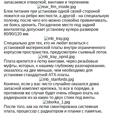
запасаемся отверткой, винтами и терпением.
Блок питания при установке одной своей стороной
ложится на ребро жесткости, а другой - на специальную
полочку, после чего его можно спокойно привинчивать,
не боясь уронить. Посадочное место под задний
вентилятор допускает установку кулера размером
80/90/120 мм.
Специально для тех, кто не любит возиться с
установкой материнской платы внутри ограниченного
корпусом пространства, предусмотрен съемный лоток.
Плата крепится к лотку винтами, через резьбовые
муфты, которых, к нашему глубокому разочарованию,
оказалось на две меньше, чем необходимо для
установки стандартной ATX-платы.
Конечно, если у вас чисто случайно оказался дома
запасной комплект крепежа, то все в порядке, в
противном же случае будет очень обидно ехать на
радиорынок из-за каких-то двух стоек под винты.
После того, как на лотке смонтирована системная
плата, процессор с радиатором и планки с памятью,