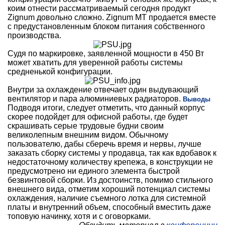
коим отнести рассматриваемый сегодня продукт
Zignum довольно сложно. Zignum MT продается вместе
с предустановленным блоком питания собственного
производства.
Судя по маркировке, заявленной мощности в 450 Вт
может хватить для уверенной работы системы
средненькой конфигурации.
Внутри за охлаждение отвечает один выдувающий
вентилятор и пара алюминиевых радиаторов.
Выводы
Подводя итоги, следует отметить, что данный корпус
скорее подойдет для офисной работы, где будет
скрашивать серые трудовые будни своим
великолепным внешним видом. Обычному
пользователю, дабы сберечь время и нервы, лучше
заказать сборку системы у продавца, так как вдобавок к
недостаточному количеству крепежа, в конструкции не
предусмотрено ни единого элемента быстрой
безвинтовой сборки. Из достоинств, помимо стильного
внешнего вида, отметим хороший потенциал системы
охлаждения, наличие съемного лотка для системной
платы и внутренний объем, способный вместить даже
топовую начинку, хотя и с оговорками.