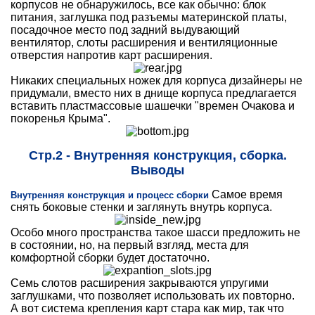
корпусов не обнаружилось, все как обычно: блок
питания, заглушка под разъемы материнской платы,
посадочное место под задний выдувающий
вентилятор, слоты расширения и вентиляционные
отверстия напротив карт расширения.
Никаких специальных ножек для корпуса дизайнеры не
придумали, вместо них в днище корпуса предлагается
вставить пластмассовые шашечки "времен Очакова и
покоренья Крыма".
Стр.2 - Внутренняя конструкция, сборка.
Выводы
Самое время
Внутренняя конструкция и процесс сборки
снять боковые стенки и заглянуть внутрь корпуса.
Особо много пространства такое шасси предложить не
в состоянии, но, на первый взгляд, места для
комфортной сборки будет достаточно.
Семь слотов расширения закрываются упругими
заглушками, что позволяет использовать их повторно.
А вот система крепления карт стара как мир, так что