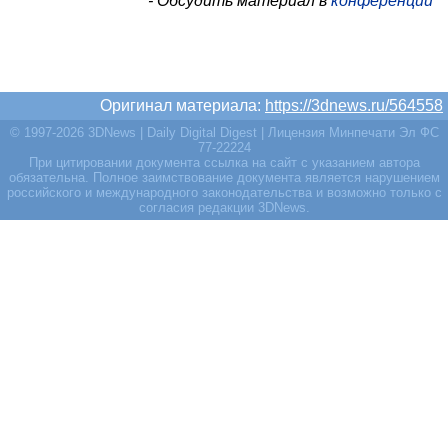
- Обсудить материал в
конференции
Оригинал материала:
https://3dnews.ru/564558
© 1997-2026 3DNews | Daily Digital Digest | Лицензия Минпечати Эл ФС
77-22224
При цитировании документа ссылка на сайт с указанием автора
обязательна. Полное заимствование документа является нарушением
российского и международного законодательства и возможно только с
согласия редакции 3DNews.