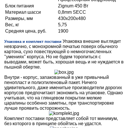
Блок питания
Zignum 450 Вт
Материал шасси
0,8mm SECC
Размеры, мм
430x200x480
Вес, кг
5,75
Средняя цена, руб.
1900
Упаковка внешне выглядит
Упаковка и комплект поставки
невзрачно, c монохромной печатью поверх обычного
картона, сухо повествующей о немногочисленных
"умениях" корпуса. Но не будем торопиться с
выводами, может быть, хорошая вещь и не нуждается в
пышной обертке.
Внутри - корпус, запакованный в уже привычный
пенопласт и полиэтиленовый пакет. Ничего
удивительного, даже именитые производители дорогих
корпусов предпочитают экономить на упаковке. Однако
учитывая, что на глянцевом покрытии мелкие
царапины особенно заметны, при транспортировке
лучше проявить осторожность.
Комплект поставки представляет собой тот минимум,
без которого в принципе обойтись не удастся.