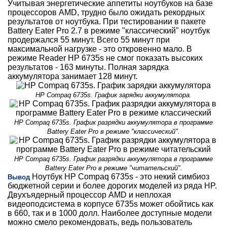
Учитывая энергетические аппетиты ноутбуков на базе
процессоров AMD, трудно было ожидать рекордных
результатов от ноутбука. При тестировании в пакете
Battery Eater Pro 2.7 в режиме "классический" ноутбук
продержался 55 минут. Всего 55 минут при
максимальной нагрузке - это откровенно мало. В
режиме Reader HP 6735s не смог показать высоких
результатов - 163 минуты. Полная зарядка
аккумулятора занимает 128 минут.
HP Compaq 6735s. График зарядки аккумулятора.
HP Compaq 6735s. График разрядки аккумулятора в программе
Battery Eater Pro в режиме "классический".
HP Compaq 6735s. График разрядки аккумулятора в программе
Battery Eater Pro в режиме "читательский".
Ноутбук HP Compaq 6735s - это некий симбиоз
Вывод
бюджетной серии и более дорогих моделей из ряда HP.
Двухъядерный процессор AMD и неплохая
видеоподсистема в корпусе 6735s может обойтись как
в 660, так и в 1000 долл. Наиболее доступные модели
можно смело рекомендовать, ведь пользователь