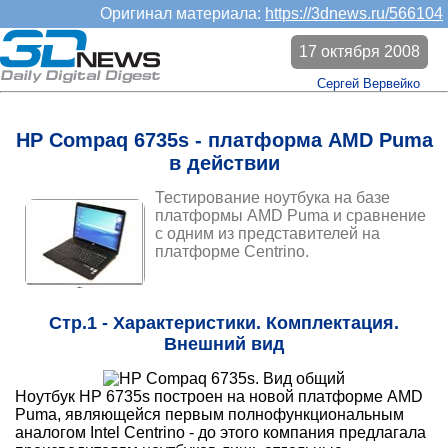
Оригинал материала:
https://3dnews.ru/566104
17 октября 2008
Сергей Вервейко
HP Compaq 6735s - платформа AMD Puma
в действии
Тестирование ноутбука на базе
платформы AMD Puma и сравнение
с одним из представителей на
платформе Centrino.
Стр.1 - Характеристики. Комплектация.
Внешний вид
Ноутбук HP 6735s построен на новой платформе AMD
Puma, являющейся первым полнофункциональным
аналогом Intel Centrino - до этого компания предлагала