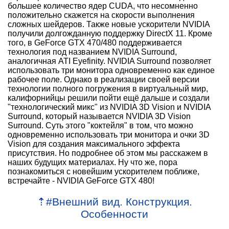
большее количество ядер CUDA, что несомненно
положительно скажется на скорости выполнения
сложных шейдеров. Также новые ускорители NVIDIA
получили долгожданную поддержку DirectX 11. Кроме
того, в GeForce GTX 470/480 поддерживается
технология под названием NVIDIA Surround,
аналогичная ATI Eyefinity. NVIDIA Surround позволяет
использовать три монитора одновременно как единое
рабочее поле. Однако в реализации своей версии
технологии полного погружения в виртуальный мир,
калифорнийцы решили пойти ещё дальше и создали
"технологический микс" из NVIDIA 3D Vision и NVIDIA
Surround, который называется NVIDIA 3D Vision
Surround. Суть этого "коктейля" в том, что можно
одновременно использовать три монитора и очки 3D
Vision для создания максимального эффекта
присутствия. Но подробнее об этом мы расскажем в
наших будущих материалах. Ну что же, пора
познакомиться с новейшим ускорителем поближе,
встречайте - NVIDIA GeForce GTX 480!
⇡
#
Внешний вид. Конструкция.
Особенности