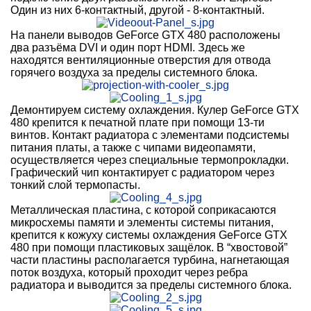
Один из них 6-контактный, другой - 8-контактный.
На панели выводов GeForce GTX 480 расположены
два разъёма DVI и один порт HDMI. Здесь же
находятся вентиляционные отверстия для отвода
горячего воздуха за пределы системного блока.
Демонтируем систему охлаждения. Кулер GeForce GTX
480 крепится к печатной плате при помощи 13-ти
винтов. Контакт радиатора с элементами подсистемы
питания платы, а также с чипами видеопамяти,
осуществляется через специальные термопрокладки.
Графический чип контактирует с радиатором через
тонкий слой термопасты.
Металлическая пластина, с которой соприкасаются
микросхемы памяти и элементы системы питания,
крепится к кожуху системы охлаждения GeForce GTX
480 при помощи пластиковых защёлок. В “хвостовой”
части пластины располагается турбина, нагнетающая
поток воздуха, который проходит через ребра
радиатора и выводится за пределы системного блока.