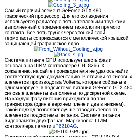
Самый горячий элемент GeForce GTX 480 –
графический процессор. Для его охлаждения
используется радиатор с пятью тепловыми трубками,
выполненный с применением технологии прямого
контакта. Все пять трубок через тонкий слой
термопасты соприкасаются с металлической крышкой,
защищающей графическое ядро.
Система питания GPU использует шесть фаз и
основана на ШИМ контроллере CHL8266. К
сожалению, на сайте производителя не удалось найти
соответствующую документацию. В отличии от силовых
элементов производства Volterra, которые собраны в
одном корпусе, в подсистеме питания GeForce GTX 480
силовые элементы выполнены по дискретной схеме.
На каждую фазу питания приходится по три
транзистора (один в верхнем плече и два в нижнем).
Такой подход позволяет лучше отводить тепло от
элементов подсистемы питания. Система питания
видеопамяти двухфазная. Маркировка ШИМ
контроллера памяти
uP6210AG
.