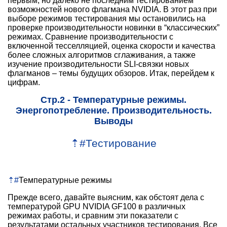
первым, но далеко не последним тестированием
возможностей нового флагмана NVIDIA. В этот раз при
выборе режимов тестирования мы остановились на
проверке производительности новинки в “классических”
режимах. Сравнение производительности с
включенной тесселляцией, оценка скорости и качества
более сложных алгоритмов сглаживания, а также
изучение производительности SLI-связки новых
флагманов – темы будущих обзоров. Итак, перейдем к
цифрам.
Стр.2 - Температурные режимы.
Энергопотребление. Производительность.
Выводы
⇡
#
Тестирование
⇡
#
Температурные режимы
Прежде всего, давайте выясним, как обстоят дела с
температурой GPU NVIDIA GF100 в различных
режимах работы, и сравним эти показатели с
результатами остальных участников тестирования. Все