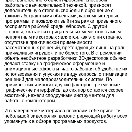
работать с вычислительной техникой, привносят
дополнительную степень свободы в обращение с
такими абстрактными объектами, как компьютерные
программы, и позволяют выйти за рамки привычного
восприятия рабочей среды Windows. С другой
стороны, хватает и отрицательных моментов, самым
неприятным из которых является, как это ни странно,
отсутствие практической применимости
рассмотренных решений, претендующих лишь на роль
причудливых игрушек, и не более того. В стремлении
объять необъятное разработчики 3D-десктопов обычно
делают ставку на графическое оформление и
анимационные эффекты, часто забывая об удобстве их
использования и упуская из виду вопросы оптимизации
решений для малопроизводительных систем. По
причине этих и многих других факторов трехмерные
графические интерфейсы до сих пор остаются скорее
экзотикой, нежели сподручным инструментом для
работы с компьютером.
И в завершение материала позволим себе привести
небольшой видеоролик, демонстрирующий работу всех
упомянутых в обзоре программных продуктов.