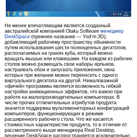
Не менее впечатляющим является созданный
австралийской компанией Otaku Software
менеджер
DeskSpace
(прежнее название — Yod’m 3D),
добавляющий рабочему пространству объемности
путем использования шести полноценных десктопов,
располагаемых на гранях куба, который можно
вращать мышью или клавишами. На каждом из рабочих
столов можно размещать свои наборы ярлыков,
настраивать обои и запускать приложения, окна
которых при желании можно переносить с одного
виртуального десктопа на другой. Немаловажной
«фичей» программы является возможность гибкой
настройки анимационных эффектов, что важно при
работе на малопроизводительных компьютерах. В
числе прочих отличительных атрибутов продукта
значится поддержка мультимониторных конфигураций
компьютеров, функционирующих в режиме
расширенного рабочего стола. Что же касается
стоимостных характеристик продукта, то в отличие от
рассмотренного выше менеджера Real Desktop,
решение DeskSpace распространяется исключительно