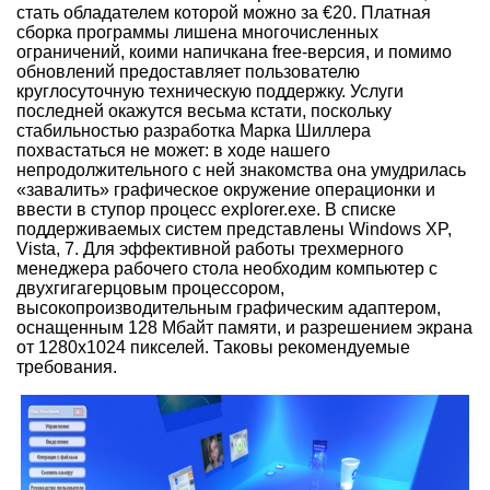
стать обладателем которой можно за €20. Платная
сборка программы лишена многочисленных
ограничений, коими напичкана free-версия, и помимо
обновлений предоставляет пользователю
круглосуточную техническую поддержку. Услуги
последней окажутся весьма кстати, поскольку
стабильностью разработка Марка Шиллера
похвастаться не может: в ходе нашего
непродолжительного с ней знакомства она умудрилась
«завалить» графическое окружение операционки и
ввести в ступор процесс explorer.exe. В списке
поддерживаемых систем представлены Windows XP,
Vista, 7. Для эффективной работы трехмерного
менеджера рабочего стола необходим компьютер с
двухгигагерцовым процессором,
высокопроизводительным графическим адаптером,
оснащенным 128 Мбайт памяти, и разрешением экрана
от 1280x1024 пикселей. Таковы рекомендуемые
требования.