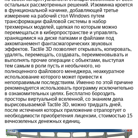
остальных рассмотренных решений. Изюминка кроется
в функциональной начинке, добавляющей третье
измерение на рабочий стол Windows путем
трансформации файловой системы в набор
трехмерных моделей, щелкая по которым можно
перемещаться в киберпространстве и управлять
хранящимися на диске папками и файлами под
аккомпанемент фантасмагорических звуковых
эффектов. Tactile 3D позволяет открывать, копировать,
удалять, перемещать, создавать, переименовывать и
выполнять прочие операции с объектами, выступая
тем самым в роли пусть и необычного, но
полноценного файлового менеджера, неаккуратное
использование которого может привести к
непоправимым последствиям. Именно по этой причине
рекомендуется использовать программу исключительно
в ознакомительных целях. Бесплатно бороздить
просторы виртуальной вселенной, со знанием дела
вырисовываемой Tactile 3D, можно тридцать дней,
после истечения которых приложение отрапортует о
необходимости приобретения лицензии, стоимостью 15
вечнозеленых денежных единиц.