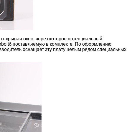
, открывая окно, через которое потенциальный
derboltб поставляемую в комплекте. По оформлению
роизводитель оснащает эту плату целым рядом специальных