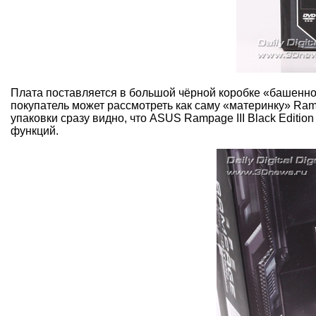
Плата поставляется в большой чёрной коробке «башенног
покупатель может рассмотреть как саму «материнку» Ram
упаковки сразу видно, что ASUS Rampage III Black Editi
функций.