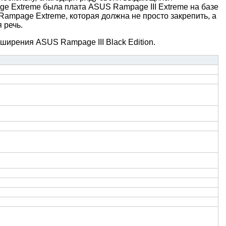
ge Extreme была плата ASUS Rampage III Extreme на базе
ampage Extreme, которая должна не просто закрепить, а
 речь.
ширения ASUS Rampage III Black Edition.