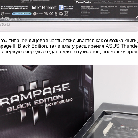
о» типа: ее лицевая часть откидывается как обложка книги
page III Black Edition, так и плату расширения ASUS Thun
on в первую очередь создана для энтузиастов, поскольку п