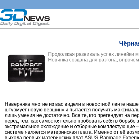
Чёрная
Продолжая развивать успех линейки м
Новинка создана для разгона, впрочем,
Наверняка многие из вас видели в новостной ленте наше
штурмует новую вершину и пытается получить максимальн
лишь умения не достаточно. Все те, кто претендует на п
перед тем, как самостоятельно пробовать себя в борьбе
экстремальное охлаждение и отборные комплектующие —
системе является материнская плата. Именно от её возм
выхода первых материнских плат ASUS Rampage Extreme 