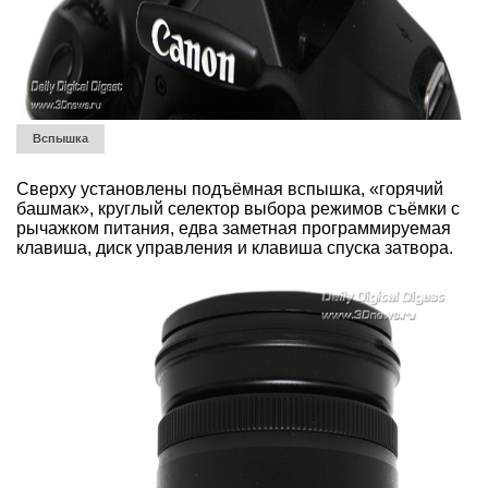
Вспышка
Сверху установлены подъёмная вспышка, «горячий
башмак», круглый селектор выбора режимов съёмки с
рычажком питания, едва заметная программируемая
клавиша, диск управления и клавиша спуска затвора.