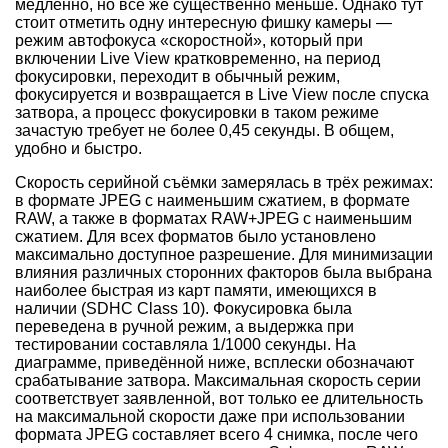
медленно, но всё же существенно меньше. Однако тут
стоит отметить одну интересную фишку камеры —
режим автофокуса «скоростной», который при
включении Live View кратковременно, на период
фокусировки, переходит в обычный режим,
фокусируется и возвращается в Live View после спуска
затвора, а процесс фокусировки в таком режиме
зачастую требует не более 0,45 секунды. В общем,
удобно и быстро.
Скорость серийной съёмки замерялась в трёх режимах:
в формате JPEG с наименьшим сжатием, в формате
RAW, а также в форматах RAW+JPEG с наименьшим
сжатием. Для всех форматов было установлено
максимально доступное разрешение. Для минимизации
влияния различных сторонних факторов была выбрана
наиболее быстрая из карт памяти, имеющихся в
наличии (SDHC Class 10). Фокусировка была
переведена в ручной режим, а выдержка при
тестировании составляла 1/1000 секунды. На
диаграмме, приведённой ниже, всплески обозначают
срабатывание затвора. Максимальная скорость серии
соответствует заявленной, вот только ее длительность
на максимальной скорости даже при использовании
формата JPEG составляет всего 4 снимка, после чего