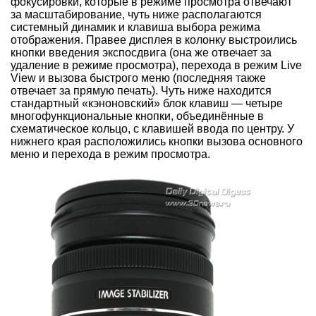
фокусировки, которые в режиме просмотра отвечают
за масштабирование, чуть ниже располагаются
системный динамик и клавиша выбора режима
отображения. Правее дисплея в колонку выстроились
кнопки введения экспосдвига (она же отвечает за
удаление в режиме просмотра), перехода в режим Live
View и вызова быстрого меню (последняя также
отвечает за прямую печать). Чуть ниже находится
стандартный «кэноновский» блок клавиш — четыре
многофункциональные кнопки, объединённые в
схематическое кольцо, с клавишей ввода по центру. У
нижнего края расположились кнопки вызова основного
меню и перехода в режим просмотра.