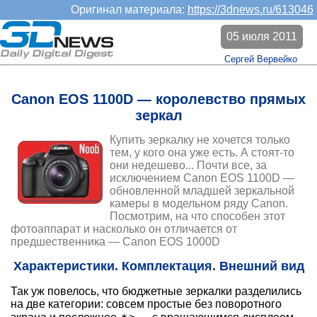
Оригинал материала:
https://3dnews.ru/613046
05 июля 2011
Сергей Вервейко
Canon EOS 1100D — королевство прямых
зеркал
Купить зеркалку не хочется только
тем, у кого она уже есть. А стоят-то
они недешево... Почти все, за
исключением Canon EOS 1100D —
обновленной младшей зеркальной
камеры в модельном ряду Canon.
Посмотрим, на что способен этот
фотоаппарат и насколько он отличается от
предшественника — Canon EOS 1000D
Характеристики. Комплектация. Внешний вид
Так уж повелось, что бюджетные зеркалки разделились
на две категории: совсем простые без поворотного