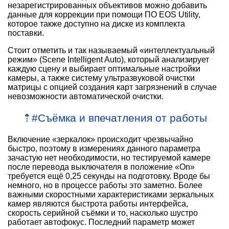
незарегистрированных объективов можно добавить
данные для коррекции при помощи ПО EOS Utility,
которое также доступно на диске из комплекта
поставки.
Стоит отметить и так называемый «интеллектуальный
режим» (Scene Intelligent Auto), который анализирует
каждую сцену и выбирает оптимальные настройки
камеры, а также систему ультразвуковой очистки
матрицы с опцией создания карт загрязнений в случае
невозможности автоматической очистки.
⇡
#
Съёмка и впечатления от работы
Включение «зеркалок» происходит чрезвычайно
быстро, поэтому в измерениях данного параметра
зачастую нет необходимости, но тестируемой камере
после перевода выключателя в положение «On»
требуется ещё 0,25 секунды на подготовку. Вроде бы
немного, но в процессе работы это заметно. Более
важными скоростными характеристиками зеркальных
камер являются быстрота работы интерфейса,
скорость серийной съёмки и то, насколько шустро
работает автофокус. Последний параметр может