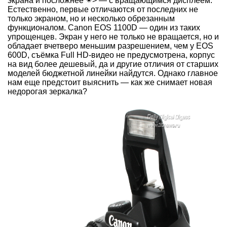
экрана и посложнее
✴> — с вращающимся дисплеем.
Естественно, первые отличаются от последних не
только экраном, но и несколько обрезанным
функционалом. Canon EOS 1100D — один из таких
упрощенцев. Экран у него не только не вращается, но и
обладает вчетверо меньшим разрешением, чем у EOS
600D, съёмка Full HD-видео не предусмотрена, корпус
на вид более дешевый, да и другие отличия от старших
моделей бюджетной линейки найдутся. Однако главное
нам еще предстоит выяснить — как же снимает новая
недорогая зеркалка?