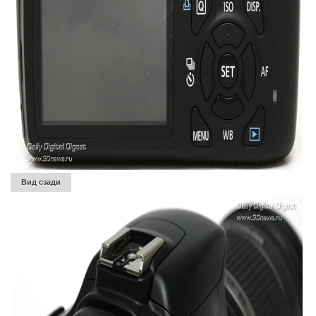
Вид сзади