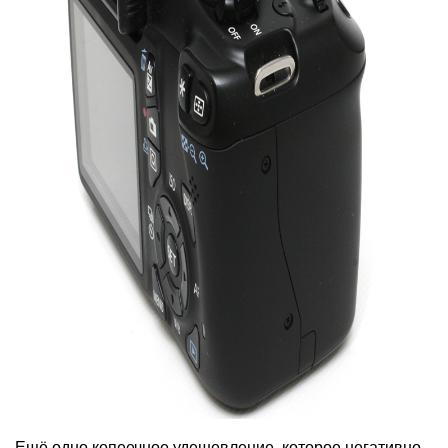
Ещё одно копеечное удешевление, которое негативно