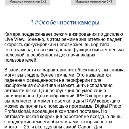
Матрица миниатюр 2х2
Матрица миниатюр 3х3
⇡
#
Особенности камеры
Камера поддерживает режим визирования по дисплею
Live View. Конечно, в этом режиме значительно падает
скорость фокусировки и невозможен выбор типа
экспозамера, но всё же данная функция бывает весьма
полезной, в особенности для начинающих
пользователей.
В зависимости от характеристик объектива углы снимка
могут выглядеть более темными. Это называется
падением освещенности на периферии поля
изображения объектива и может быть исправлено
автоматически. Данная функция по умолчанию
активирована. Для изображений JPEG коррекция
выполняется в момент съемки, а для RAW коррекцию
можно выполнить с помощью программы Digital Photo
Professional, входящей в комплект поставки. Но
автоматическая коррекция работает не всегда, а лишь
с поддерживаемыми объективами, которых не так
много — 25, и все сделаны самой Canon. Для