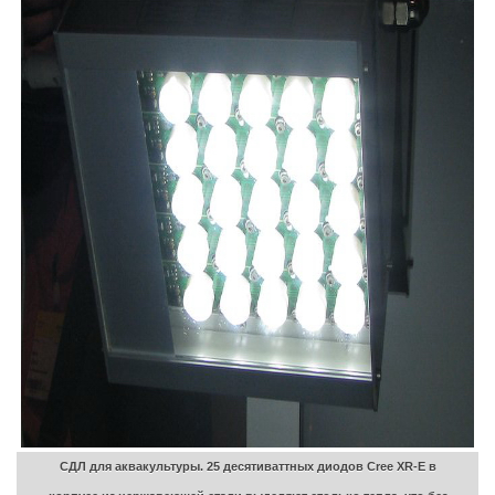
СДЛ для аквакультуры. 25 десятиваттных диодов Cree XR-E в