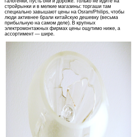
галогенки, пусть они и дороже. Только не идите на
стройрынки и в мелкие магазины: торгаши там
специально завышают цены на Osram/Philips, чтобы
люди активнее брали китайскую дешевку (весьма
прибыльную на самом деле). В крупных
электромонтажных фирмах цены ощутимо ниже, а
ассортимент — шире.