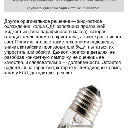
корпусе из нержавеющей стали выделяют столько тепла, что без
крупного кулера на задней стенке не обойтись
Другое оригинальное решение — жидкостное
охлаждение: колба СДЛ заполнена прозрачной
жидкостью (типа парафинового масла), которая
отводит тепло прямо от кристалла, а также рассеивает
свет. Понятно, что все такие технологии недешевы,
значит, китайские производители будут пытаться их
упростить или обойти. Дьявол кроется в деталях: не
разобрав конкретную лампочку, не оценишь ее
качества, и следовательно — долговечности. Остается
надеяться на гарантию, которая у светодиодных ламп,
как и у КЛЛ, доходит до трех лет.