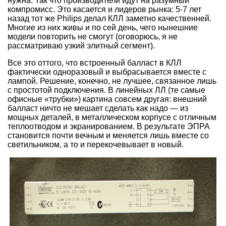
нужна. Так что производители идут на разумный
компромисс. Это касается и лидеров рынка: 5-7 лет
назад тот же Philips делал КЛЛ заметно качественней.
Многие из них живы и по сей день, чего нынешние
модели повторить не смогут (оговорюсь, я не
рассматриваю узкий элитный сегмент).
Все это оттого, что встроенный балласт в КЛЛ
фактически одноразовый и выбрасывается вместе с
лампой. Решение, конечно, не лучшее, связанное лишь
с простотой подключения. В линейных ЛЛ (те самые
офисные «трубки») картина совсем другая: внешний
балласт ничто не мешает сделать как надо — из
мощных деталей, в металлическом корпусе с отличным
теплоотводом и экранированием. В результате ЭПРА
становится почти вечным и меняется лишь вместе со
светильником, а то и перекочевывает в новый.