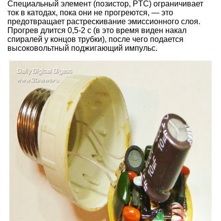
Специальный элемент (позистор, PTC) ограничивает
ток в катодах, пока они не прогреются, — это
предотвращает растрескивание эмиссионного слоя.
Прогрев длится 0,5-2 с (в это время виден накал
спиралей у концов трубки), после чего подается
высоковольтный поджигающий импульс.