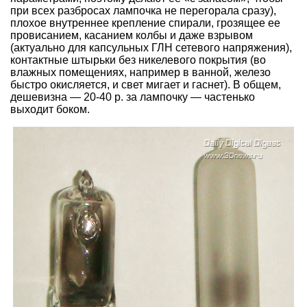
при всех разбросах лампочка не перегорала сразу),
плохое внутреннее крепление спирали, грозящее ее
провисанием, касанием колбы и даже взрывом
(актуально для капсульных ГЛН сетевого напряжения),
контактные штырьки без никелевого покрытия (во
влажных помещениях, например в ванной, железо
быстро окисляется, и свет мигает и гаснет). В общем,
дешевизна — 20-40 р. за лампочку — частенько
выходит боком.