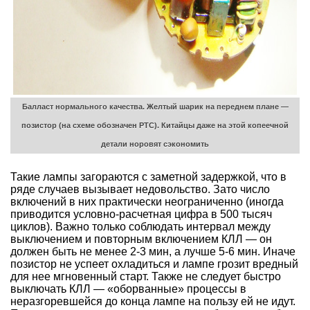
Балласт нормального качества. Желтый шарик на переднем плане —
позистор (на схеме обозначен PTC). Китайцы даже на этой копеечной
детали норовят сэкономить
Такие лампы загораются с заметной задержкой, что в
ряде случаев вызывает недовольство. Зато число
включений в них практически неограниченно (иногда
приводится условно-расчетная цифра в 500 тысяч
циклов). Важно только соблюдать интервал между
выключением и повторным включением КЛЛ — он
должен быть не менее 2-3 мин, а лучше 5-6 мин. Иначе
позистор не успеет охладиться и лампе грозит вредный
для нее мгновенный старт. Также не следует быстро
выключать КЛЛ — «оборванные» процессы в
неразгоревшейся до конца лампе на пользу ей не идут.