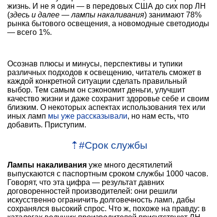
жизнь. И не я один — в передовых США до сих пор ЛН
(
здесь и далее — лампы накаливания
) занимают 78%
рынка бытового освещения, а новомодные светодиоды
— всего 1%.
Осознав плюсы и минусы, перспективы и тупики
различных подходов к освещению, читатель сможет в
каждой конкретной ситуации сделать правильный
выбор. Тем самым он сэкономит деньги, улучшит
качество жизни и даже сохранит здоровье себе и своим
близким. О некоторых аспектах использования тех или
иных ламп
мы уже рассказывали
, но нам есть, что
добавить. Приступим.
⇡
#
Срок службы
Лампы накаливания
уже много десятилетий
выпускаются с паспортным сроком службы 1000 часов.
Говорят, что эта цифра — результат давних
договоренностей производителей: они решили
искусственно ограничить долговечность ламп, дабы
сохранялся высокий спрос. Что ж, похоже на правду: в