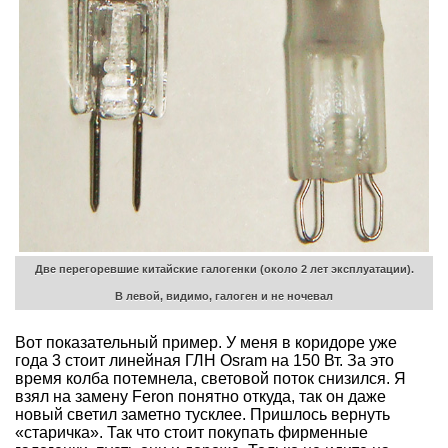
Две перегоревшие китайские галогенки (около 2 лет эксплуатации).
В левой, видимо, галоген и не ночевал
Вот показательный пример. У меня в коридоре уже
года 3 стоит линейная ГЛН Osram на 150 Вт. За это
время колба потемнела, световой поток снизился. Я
взял на замену Feron понятно откуда, так он даже
новый светил заметно тусклее. Пришлось вернуть
«старичка». Так что стоит покупать фирменные