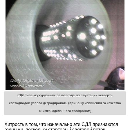
СДЛ типа «кукурузина». За полгода эксплуатации четверть
светодиодов успела деградировать (приношу извинения за качество
снимка, сделанного телефоном)
Хитрость в том, что изначально эти СДЛ признаются
годными, поскольку стартовый световой поток,