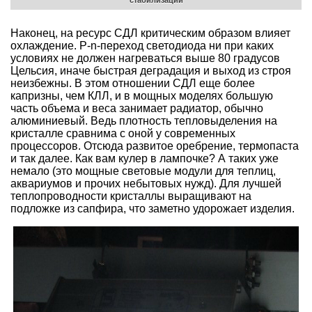
стабилизации
Наконец, на ресурс СДЛ критическим образом влияет
охлаждение. P-n-переход светодиода ни при каких
условиях не должен нагреваться выше 80 градусов
Цельсия, иначе быстрая деградация и выход из строя
неизбежны. В этом отношении СДЛ еще более
капризны, чем КЛЛ, и в мощных моделях большую
часть объема и веса занимает радиатор, обычно
алюминиевый. Ведь плотность тепловыделения на
кристалле сравнима с оной у современных
процессоров. Отсюда развитое оребрение, термопаста
и так далее. Как вам кулер в лампочке? А таких уже
немало (это мощные световые модули для теплиц,
аквариумов и прочих небытовых нужд). Для лучшей
теплопроводности кристаллы выращивают на
подложке из сапфира, что заметно удорожает изделия.