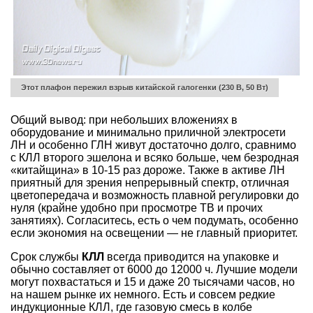
Этот плафон пережил взрыв китайской галогенки (230 В, 50 Вт)
Общий вывод: при небольших вложениях в
оборудование и минимально приличной электросети
ЛН и особенно ГЛН живут достаточно долго, сравнимо
с КЛЛ второго эшелона и всяко больше, чем безродная
«китайщина» в 10-15 раз дороже. Также в активе ЛН
приятный для зрения непрерывный спектр, отличная
цветопередача и возможность плавной регулировки до
нуля (крайне удобно при просмотре ТВ и прочих
занятиях). Согласитесь, есть о чем подумать, особенно
если экономия на освещении — не главный приоритет.
Срок службы
КЛЛ
всегда приводится на упаковке и
обычно составляет от 6000 до 12000 ч. Лучшие модели
могут похвастаться и 15 и даже 20 тысячами часов, но
на нашем рынке их немного. Есть и совсем редкие
индукционные КЛЛ, где газовую смесь в колбе