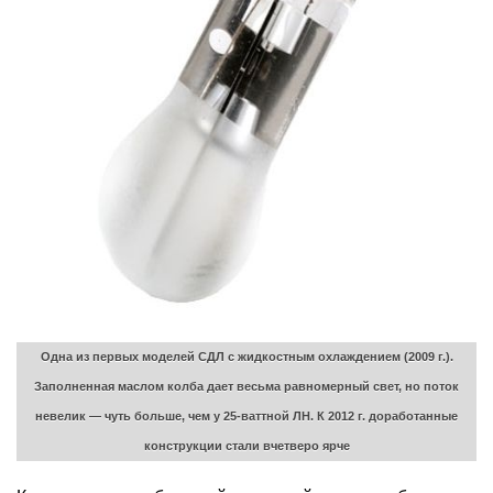
Одна из первых моделей СДЛ с жидкостным охлаждением (2009 г.).
Заполненная маслом колба дает весьма равномерный свет, но поток
невелик — чуть больше, чем у 25-ваттной ЛН. К 2012 г. доработанные
конструкции стали вчетверо ярче