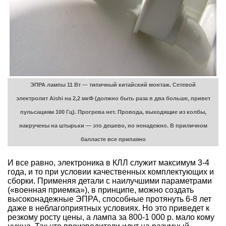
ЭПРА лампы 11 Вт — типичный китайский монтаж. Сетевой
электролит Aishi на 2,2 мкФ (должно быть раза в два больше, привет
пульсациям 100 Гц). Прогрева нет. Провода, выходящие из колбы,
накручены на штырьки — это дешево, но ненадежно. В приличном
балласте все припаяно
И все равно, электроника в КЛЛ служит максимум 3-4
года, и то при условии качественных комплектующих и
сборки. Применяя детали с наилучшими параметрами
(«военная приемка»), в принципе, можно создать
высоконадежные ЭПРА, способные протянуть 6-8 лет
даже в неблагоприятных условиях. Но это приведет к
резкому росту цены, а лампа за 800-1 000 р. мало кому