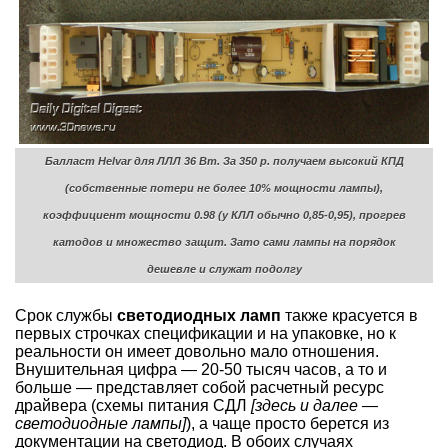
Балласт Helvar для ЛЛЛ 36 Вт. За 350 р. получаем высокий КПД
(собственные потери не более 10% мощности лампы),
коэффициент мощности 0.98 (у КЛЛ обычно 0,85-0,95), прогрев
катодов и множество защит. Зато сами лампы на порядок
дешевле и служат подолгу
Срок службы
светодиодных ламп
также красуется в
первых строчках спецификации и на упаковке, но к
реальности он имеет довольно мало отношения.
Внушительная цифра — 20-50 тысяч часов, а то и
больше — представляет собой расчетный ресурс
драйвера (схемы питания СДЛ
[здесь и далее —
светодиодные лампы]
), а чаще просто берется из
документации на светодиод. В обоих случаях