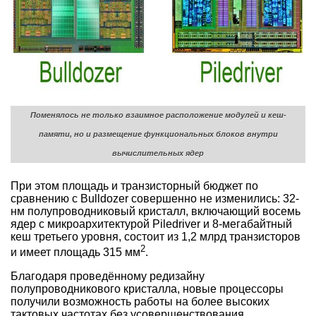
Поменялось не только взаимное расположение модулей и кеш-
памяти, но и размещение функциональных блоков внутри
вычислительных ядер
При этом площадь и транзисторный бюджет по
сравнению с Bulldozer совершенно не изменились: 32-
нм полупроводниковый кристалл, включающий восемь
ядер с микроархитектурой Piledriver и 8-мегабайтный
кеш третьего уровня, состоит из 1,2 млрд транзисторов
2
и имеет площадь 315 мм
.
Благодаря проведённому редизайну
полупроводникового кристалла, новые процессоры
получили возможность работы на более высоких
тактовых частотах без усовершенствования