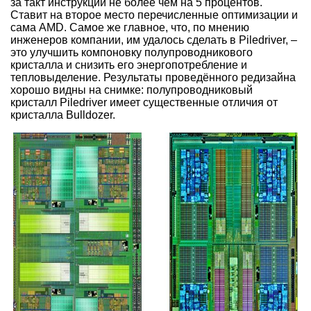
за такт инструкций не более чем на 5 процентов.
Ставит на второе место перечисленные оптимизации и
сама AMD. Самое же главное, что, по мнению
инженеров компании, им удалось сделать в Piledriver,
–
это улучшить компоновку полупроводникового
кристалла и снизить его энергопотребление и
тепловыделение. Результаты проведённого редизайна
хорошо видны на снимке: полупроводниковый
кристалл Piledriver имеет существенные отличия от
кристалла Bulldozer.