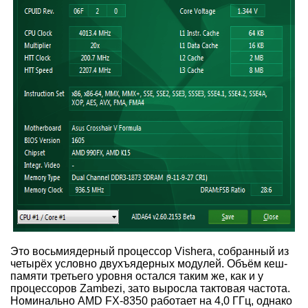
Это восьмиядерный процессор Vishera, собранный из
четырёх условно двухъядерных модулей. Объём кеш-
памяти третьего уровня остался таким же, как и у
процессоров Zambezi, зато выросла тактовая частота.
Номинально AMD FX-8350 работает на 4,0 ГГц, однако