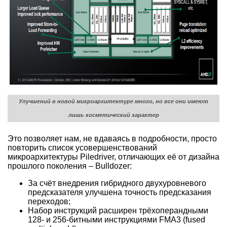
Улучшений в новой микроархитектуре много, но все они имеют
лишь косметический характер
Это позволяет нам, не вдаваясь в подробности, просто
повторить список усовершенствований
микроархитектуры Piledriver, отличающих её от дизайна
прошлого поколения – Bulldozer:
За счёт внедрения гибридного двухуровневого
предсказателя улучшена точность предсказания
переходов;
Набор инструкций расширен трёхоперандными
128- и 256-битными инструкциями FMA3 (fused