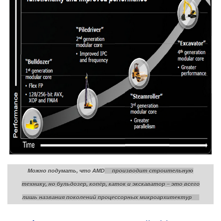
Можно подумать, что AMD
производит строительную
технику, но бульдозер, копёр, каток и экскаватор – это всего
лишь названия поколений процессорных микроархитектур