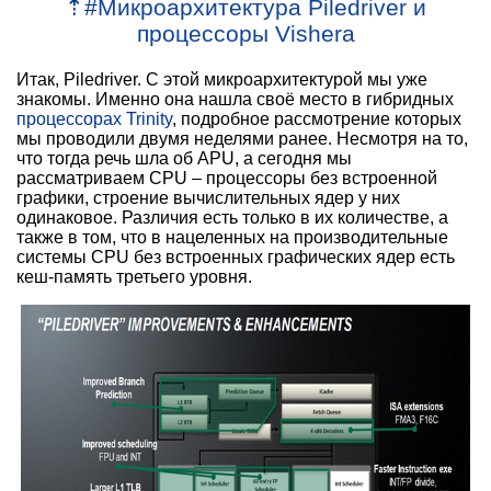
⇡
#
Микроархитектура Piledriver и
процессоры Vishera
Итак, Piledriver. С этой микроархитектурой мы уже
знакомы. Именно она нашла своё место в гибридных
процессорах
Trinity
, подробное рассмотрение которых
мы проводили двумя неделями ранее. Несмотря на то,
что тогда речь шла об APU, а сегодня мы
рассматриваем CPU – процессоры без встроенной
графики, строение вычислительных ядер у них
одинаковое. Различия есть только в их количестве, а
также в том, что в
нацеленных на производительные
системы
CPU без встроенных графических ядер есть
кеш-память третьего уровня.