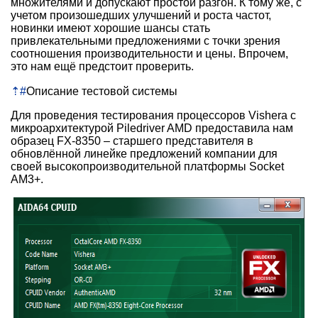
множителями и допускают простой разгон. К тому же, с
учетом произошедших улучшений и роста частот,
новинки имеют хорошие шансы стать
привлекательными предложениями с точки зрения
соотношения производительности и цены. Впрочем,
это нам ещё предстоит проверить.
⇡
#
Описание тестовой системы
Для проведения тестирования процессоров Vishera с
микроархитектурой Piledriver AMD предоставила нам
образец FX-8350 – старшего представителя в
обновлённой линейке предложений компании для
своей высокопроизводительной платформы Socket
AM3+.