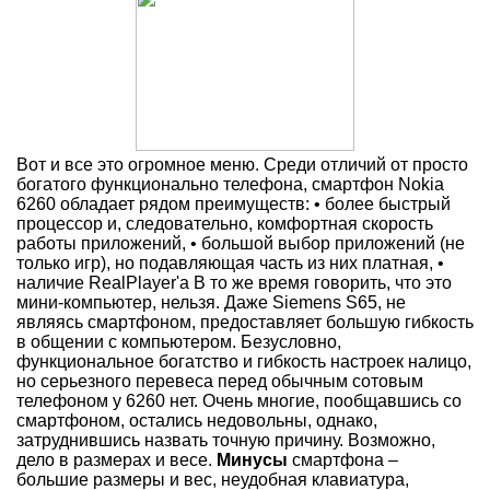
Вот и все это огромное меню. Среди отличий от просто
богатого функционально телефона, смартфон Nokia
6260 обладает рядом преимуществ: • более быстрый
процессор и, следовательно, комфортная скорость
работы приложений, • большой выбор приложений (не
только игр), но подавляющая часть из них платная, •
наличие RealPlayer'а В то же время говорить, что это
мини-компьютер, нельзя. Даже Siemens S65, не
являясь смартфоном, предоставляет большую гибкость
в общении с компьютером. Безусловно,
функциональное богатство и гибкость настроек налицо,
но серьезного перевеса перед обычным сотовым
телефоном у 6260 нет. Очень многие, пообщавшись со
смартфоном, остались недовольны, однако,
затруднившись назвать точную причину. Возможно,
дело в размерах и весе.
Минусы
смартфона –
большие размеры и вес, неудобная клавиатура,