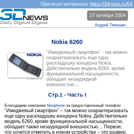
Оригинал материала:
https://3dnews.ru/64
27 октября 2004
Андрей Тимошин
Nokia 6260
"Имиджевый смартфон" - так можно
охарактеризовать еще одну
раскладушку концерна Nokia.
Действительно модель 6260, кроме
функциональной насыщенности,
обладает незаурядной
внешностью…
Стр.1 - Часть I
Благодарим компанию
Newphone
за предоставленный телефон
"Имиджевый смартфон" – так можно охарактеризовать
еще одну раскладушку концерна Nokia. Действительно
модель 6260, кроме функциональной насыщенности,
обладает также незаурядной внешностью… Первое,
что хочется отметить в новом устройстве – это размер.