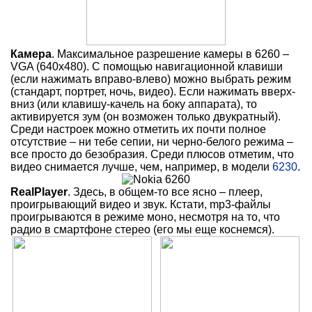
Камера
. Максимальное разрешение камеры в 6260 –
VGA (640х480). С помощью навигационной клавиши
(если нажимать вправо-влево) можно выбрать режим
(стандарт, портрет, ночь, видео). Если нажимать вверх-
вниз (или клавишу-качель на боку аппарата), то
активируется зум (он возможен только двукратный).
Среди настроек можно отметить их почти полное
отсутствие – ни тебе сепии, ни черно-белого режима –
все просто до безобразия. Среди плюсов отметим, что
видео снимается лучше, чем, например, в модели
6230
.
RealPlayer
. Здесь, в общем-то все ясно – плеер,
проигрывающий видео и звук. Кстати, mp3-файлы
проигрываются в режиме моно, несмотря на то, что
радио в смартфоне стерео (его мы еще коснемся).