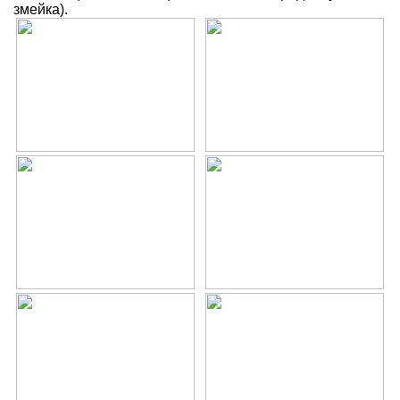
змейка).