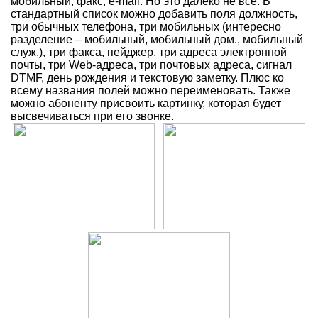
мобильный, факс, e-mail. Но это далеко не все. В
стандартный список можно добавить поля должность,
три обычных телефона, три мобильных (интересно
разделение – мобильный, мобильный дом., мобильный
служ.), три факса, пейджер, три адреса электронной
почты, три Web-адреса, три почтовых адреса, сигнал
DTMF, день рождения и текстовую заметку. Плюс ко
всему названия полей можно переименовать. Также
можно абоненту присвоить картинку, которая будет
высвечиваться при его звонке.