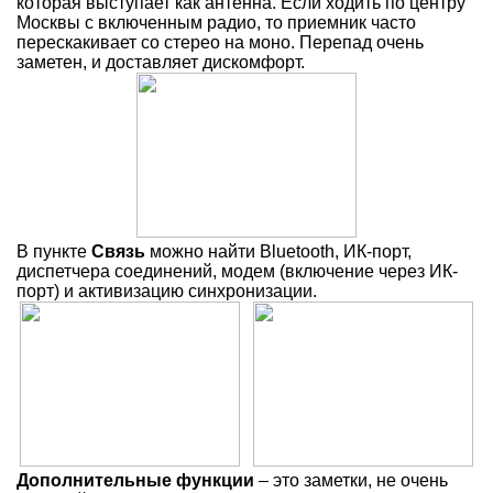
которая выступает как антенна. Если ходить по центру
Москвы с включенным радио, то приемник часто
перескакивает со стерео на моно. Перепад очень
заметен, и доставляет дискомфорт.
В пункте
Связь
можно найти Bluetooth, ИК-порт,
диспетчера соединений, модем (включение через ИК-
порт) и активизацию синхронизации.
Дополнительные функции
– это заметки, не очень