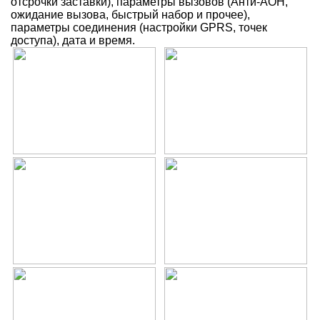
отсрочки заставки), параметры вызовов (Анти-АОН,
ожидание вызова, быстрый набор и прочее),
параметры соединения (настройки GPRS, точек
доступа), дата и время.