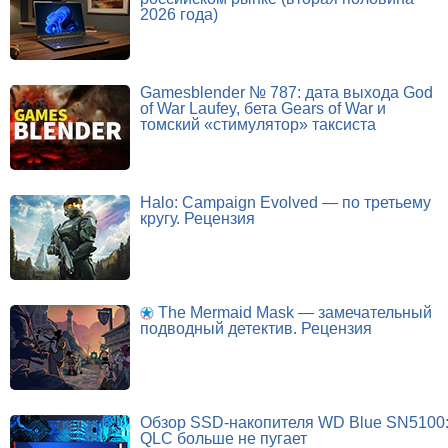
2026 года)
Gamesblender № 787: дата выхода God
of War Laufey, бета Gears of War и
томский «стимулятор» таксиста
Halo: Campaign Evolved — по третьему
кругу. Рецензия
The Mermaid Mask — замечательный
подводный детектив. Рецензия
Обзор SSD-накопителя WD Blue SN5100
QLC больше не пугает