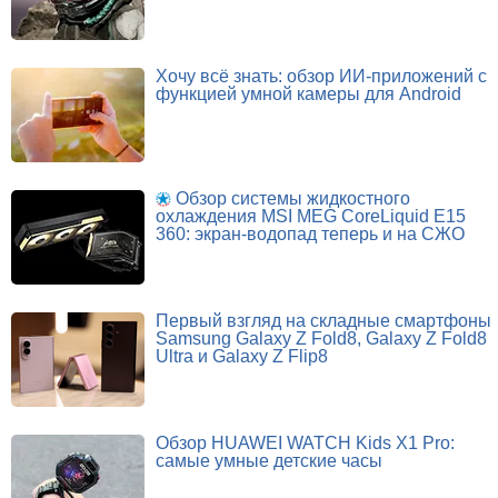
Хочу всё знать: обзор ИИ-приложений с
функцией умной камеры для Android
Обзор системы жидкостного
охлаждения MSI MEG CoreLiquid E15
360: экран-водопад теперь и на СЖО
Первый взгляд на складные смартфоны
Samsung Galaxy Z Fold8, Galaxy Z Fold8
Ultra и Galaxy Z Flip8
Обзор HUAWEI WATCH Kids X1 Pro:
самые умные детские часы