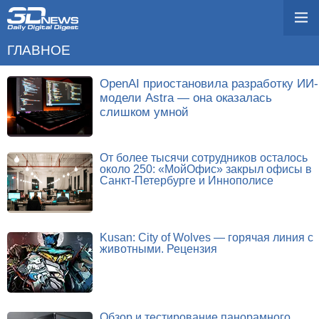
ГЛАВНОЕ
OpenAI приостановила разработку ИИ-
модели Astra — она оказалась
слишком умной
От более тысячи сотрудников осталось
около 250: «МойОфис» закрыл офисы в
Санкт-Петербурге и Иннополисе
Kusan: City of Wolves — горячая линия с
животными. Рецензия
Обзор и тестирование панорамного