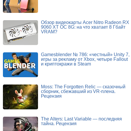
Обзор видеокарты Acer Nitro Radeon RX
9060 XT OC 8G: на что хватает 8 Гбайт
VRAM?
Gamesblender № 786: «честный» Unity 7,
игры за рекламу от Xbox, четыре Fallout
и криптокражи в Steam
Moss: The Forgotten Relic — сказочный
сборник, сбежавший из VR-плена.
Рецензия
The Alters: Last Variable — последняя
тайна. Рецензия