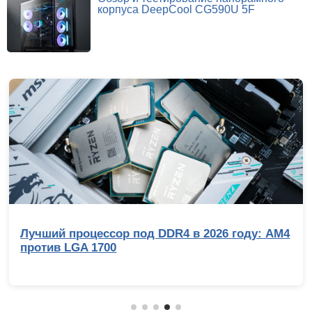
корпуса DeepCool CG590U 5F
Лучший процессор под DDR4 в 2026 году: AM4
против LGA 1700