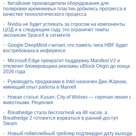
•
Китайские производители оборудования для
полировки кремниевых пластин добились прогресса в
качестве технологического процесса
•
Nvidia не будет успевать за спросом на компоненты
ЦОД и в следующем году, это ограничит темпы
экспансии SpaceX в сегменте
•
Google DeepMind считает, что память типа HBF будет
востребована в инференсе
•
Microsoft Edge прекратит поддержку Manifest V2 и
отключит блокировщика рекламы uBlock Origin до конца
2026 года
•
Руководить продажами в Intel назначен Дин Жарнак,
имеющий опыт работы в Marvell
•
Новая статья: Kusan: City of Wolves — горячая линия с
животными. Рецензия
•
Breathedge стала бесплатной на 48 часов, а
Breathedge 2 готовится ворваться в ранний доступ
Steam
•
Новый геймплейный трейлер подтвердил дату выхода