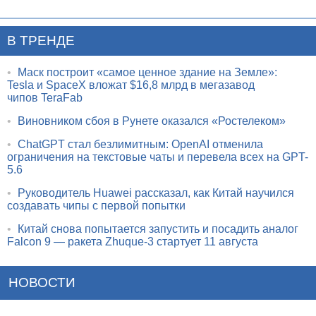
В ТРЕНДЕ
•
Маск построит «самое ценное здание на Земле»:
Tesla и SpaceX вложат $16,8 млрд в мегазавод
чипов TeraFab
•
Виновником сбоя в Рунете оказался «Ростелеком»
•
ChatGPT стал безлимитным: OpenAI отменила
ограничения на текстовые чаты и перевела всех на GPT-
5.6
•
Руководитель Huawei рассказал, как Китай научился
создавать чипы с первой попытки
•
Китай снова попытается запустить и посадить аналог
Falcon 9 — ракета Zhuque-3 стартует 11 августа
НОВОСТИ