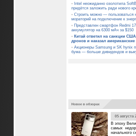
•
Intel неожиданно озолотила Soft
придётся заложить ради нового кр
•
Строить можно — пользоваться н
мораторий на подключение к энер
•
Представлен смартфон Redmi 17
аккумулятор на 6300 мАч за $150
•
Китай ответил на санкции США
дронов и наказал американские
•
Акционеры Samsung и SK hynix 
бума — больше дивидендов и вык
Новое в обзорах
05 августа 
В эпоху Вели
самых недор
начального с