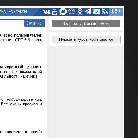
18+
ЛКА
КОНТАКТЫ
ГЛАВНОЕ
Включить темный режим
я всех пользователей
Показать курсы криптовалют
танет GPT-5.6 Luna,
но скромный ценник и
ественных показателей
абильности картинки
 с ARGB-подсветкой,
 Всё очень красиво и
не принимая в расчёт