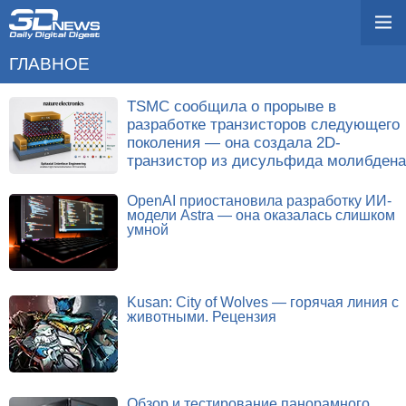
ГЛАВНОЕ
TSMC сообщила о прорыве в
разработке транзисторов следующего
поколения — она создала 2D-
транзистор из дисульфида молибдена
OpenAI приостановила разработку ИИ-
модели Astra — она оказалась слишком
умной
Kusan: City of Wolves — горячая линия с
животными. Рецензия
Обзор и тестирование панорамного