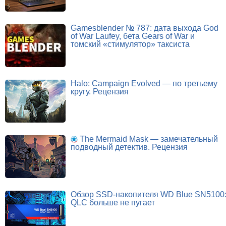
Gamesblender № 787: дата выхода God
of War Laufey, бета Gears of War и
томский «стимулятор» таксиста
Halo: Campaign Evolved — по третьему
кругу. Рецензия
The Mermaid Mask — замечательный
подводный детектив. Рецензия
Обзор SSD-накопителя WD Blue SN5100
QLC больше не пугает