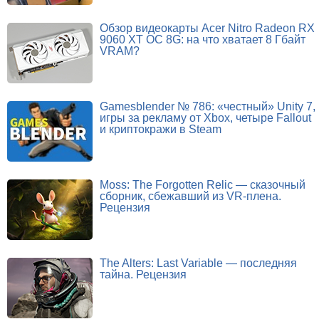
Обзор видеокарты Acer Nitro Radeon RX
9060 XT OC 8G: на что хватает 8 Гбайт
VRAM?
Gamesblender № 786: «честный» Unity 7,
игры за рекламу от Xbox, четыре Fallout
и криптокражи в Steam
Moss: The Forgotten Relic — сказочный
сборник, сбежавший из VR-плена.
Рецензия
The Alters: Last Variable — последняя
тайна. Рецензия