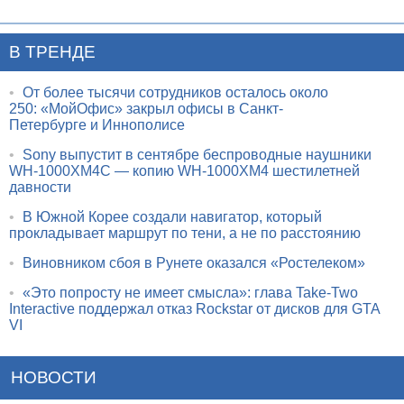
В ТРЕНДЕ
•
От более тысячи сотрудников осталось около
250: «МойОфис» закрыл офисы в Санкт-
Петербурге и Иннополисе
•
Sony выпустит в сентябре беспроводные наушники
WH-1000XM4C — копию WH-1000XM4 шестилетней
давности
•
В Южной Корее создали навигатор, который
прокладывает маршрут по тени, а не по расстоянию
•
Виновником сбоя в Рунете оказался «Ростелеком»
•
«Это попросту не имеет смысла»: глава Take-Two
Interactive поддержал отказ Rockstar от дисков для GTA
VI
НОВОСТИ