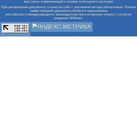
массовых коммуникаций и охране культурного наследия
При цитировании документа ссылка на сайт с указанием автора обязательна. Полное
заимствование документа является нарушением
российского и международного законодательства и возможно только с согласия
редакции 3DNews.