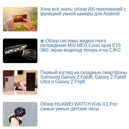
Хочу всё знать: обзор ИИ-приложений с
функцией умной камеры для Android
Обзор системы жидкостного
охлаждения MSI MEG CoreLiquid E15
360: экран-водопад теперь и на СЖО
Первый взгляд на складные смартфоны
Samsung Galaxy Z Fold8, Galaxy Z Fold8
Ultra и Galaxy Z Flip8
Обзор HUAWEI WATCH Kids X1 Pro:
самые умные детские часы