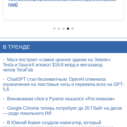
год)
В ТРЕНДЕ
•
Маск построит «самое ценное здание на Земле»:
Tesla и SpaceX вложат $16,8 млрд в мегазавод
чипов TeraFab
•
ChatGPT стал безлимитным: OpenAI отменила
ограничения на текстовые чаты и перевела всех на GPT-
5.6
•
Виновником сбоя в Рунете оказался «Ростелеком»
•
Google Chrome теперь потребует до 20 Гбайт на диске
— ради локального ИИ
•
В Южной Корее создали навигатор, который