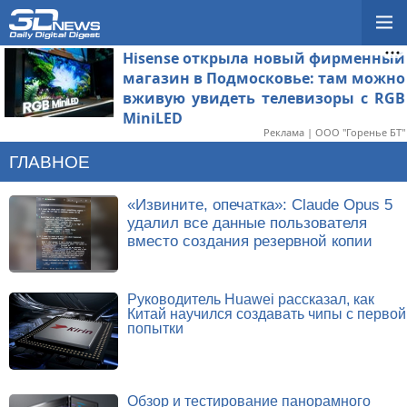
Hisense открыла новый фирменный
магазин в Подмосковье: там можно
вживую увидеть телевизоры с RGB
MiniLED
Реклама | ООО "Горенье БТ"
ГЛАВНОЕ
«Извините, опечатка»: Claude Opus 5
удалил все данные пользователя
вместо создания резервной копии
Руководитель Huawei рассказал, как
Китай научился создавать чипы с первой
попытки
Обзор и тестирование панорамного