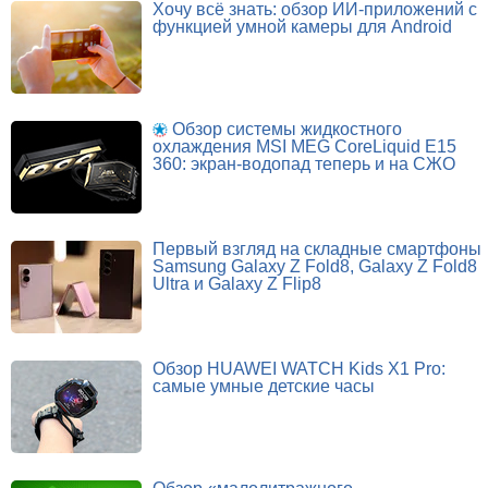
Хочу всё знать: обзор ИИ-приложений с
функцией умной камеры для Android
Обзор системы жидкостного
охлаждения MSI MEG CoreLiquid E15
360: экран-водопад теперь и на СЖО
Первый взгляд на складные смартфоны
Samsung Galaxy Z Fold8, Galaxy Z Fold8
Ultra и Galaxy Z Flip8
Обзор HUAWEI WATCH Kids X1 Pro:
самые умные детские часы