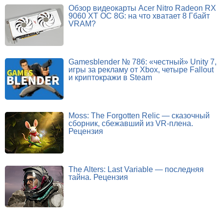
Обзор видеокарты Acer Nitro Radeon RX
9060 XT OC 8G: на что хватает 8 Гбайт
VRAM?
Gamesblender № 786: «честный» Unity 7,
игры за рекламу от Xbox, четыре Fallout
и криптокражи в Steam
Moss: The Forgotten Relic — сказочный
сборник, сбежавший из VR-плена.
Рецензия
The Alters: Last Variable — последняя
тайна. Рецензия