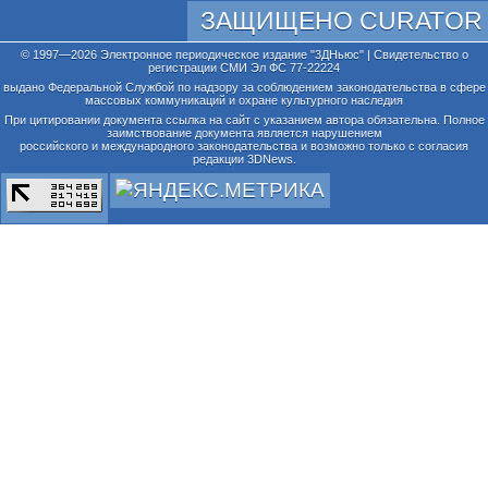
ЗАЩИЩЕНО CURATOR
© 1997—2026 Электронное периодическое издание "3ДНьюс" | Свидетельство о
регистрации СМИ Эл ФС 77-22224
выдано Федеральной Службой по надзору за соблюдением законодательства в сфере
массовых коммуникаций и охране культурного наследия
При цитировании документа ссылка на сайт с указанием автора обязательна. Полное
заимствование документа является нарушением
российского и международного законодательства и возможно только с согласия
редакции 3DNews.