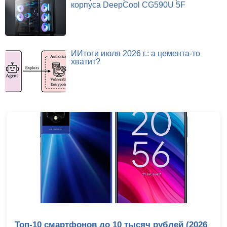
корпуса DeepCool CG590U 5F
ИИтоги июля 2026 г.: а цемента-то
хватит?
Топ-10 смартфонов до 10 тысяч рублей (2026