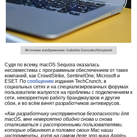
Источник изображения: Gabriela Gonzalez/Unsplash
Судя по всему, macOS Sequoia оказалась
несовместима с программным обеспечением от таких
компаний, как CrowdStrike, SentinelOne, Microsoft и
ESET. По
сообщению
издания TechCrunch, в
социальных сетях и на специализированных форумах
пользователи жалуются на проблемы с подключением к
сети, некорректную работу брандмауэров и другие
сбои, и во всём винят разработчиков антивирусов.
«
Как разработчику инструментов безопасности для
macOS, мне невероятно обидно снова и снова
сталкиваться с расстроенными пользователями,
которые обвиняют в поломке своих Mac наши
инструменты, хотя на самом деле это вина Apple
»,