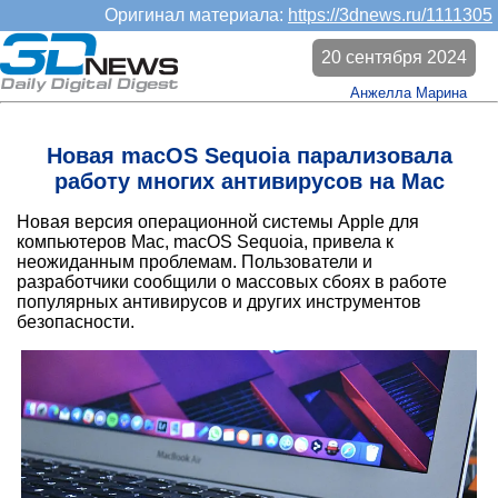
Оригинал материала:
https://3dnews.ru/1111305
20 сентября 2024
Анжелла Марина
Новая macOS Sequoia парализовала
работу многих антивирусов на Mac
Новая версия операционной системы Apple для
компьютеров Mac, macOS Sequoia, привела к
неожиданным проблемам. Пользователи и
разработчики сообщили о массовых сбоях в работе
популярных антивирусов и других инструментов
безопасности.