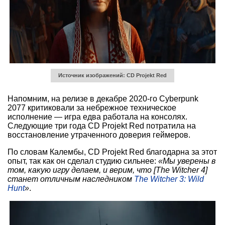
Источник изображений: CD Projekt Red
Напомним, на релизе в декабре 2020-го Cyberpunk
2077 критиковали за небрежное техническое
исполнение — игра едва работала на консолях.
Следующие три года CD Projekt Red потратила на
восстановление утраченного доверия геймеров.
По словам Калембы, CD Projekt Red благодарна за этот
опыт, так как он сделал студию сильнее:
«Мы уверены в
том, какую игру делаем, и верим, что [The Witcher 4]
станет отличным наследником
The Witcher 3: Wild
Hunt
»
.