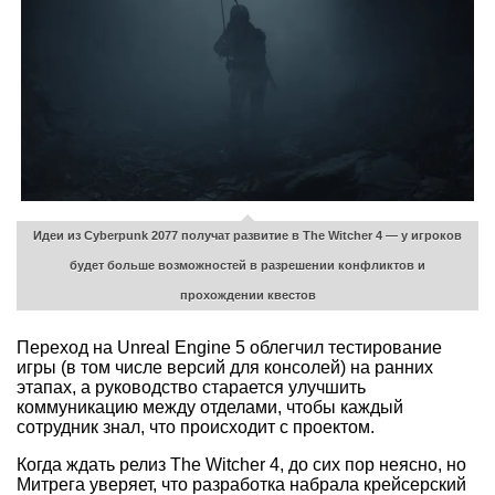
Идеи из Cyberpunk 2077 получат развитие в The Witcher 4 — у игроков
будет больше возможностей в разрешении конфликтов и
прохождении квестов
Переход на Unreal Engine 5 облегчил тестирование
игры (в том числе версий для консолей) на ранних
этапах, а руководство старается улучшить
коммуникацию между отделами, чтобы каждый
сотрудник знал, что происходит с проектом.
Когда ждать релиз The Witcher 4, до сих пор неясно, но
Митрега уверяет, что разработка набрала крейсерский