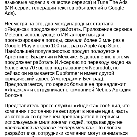
языковые модели в качестве сервиса) и Tune The Ads
(ИИ-сервис генерации текстов объявлений в Google
Ads).
Несмотря на это, два международных стартапа
«Яндекса» продолжают работать. Приложение сервиса
Meteum, использующего ИИ-алгоритмы для
прогнозирования погоды, скачали более 2 млн раз в
Google Play и около 100 тыс. раз в Apple App Store.
Наибольшей популярностью продукт пользуется в
Аргентине, Бразилии и Мексике. В дополнение к этому
продолжает работать ИИ-сервис по переводу видео на
более чем 70 языков под названием Neurodub, но
сейчас он называется Dubformer и имеет другой
юридический адрес (Амстердам и Белград).
Предполагается, что сервис больше не принадлежит
«Яндексу» и сотрудничает с компанией Nebius Аркадия
Воложа.
Представитель пресс-службы «Яндекса» сообщил, что
компания постоянно инвестирует в новые идеи, часть
из которых со временем превращается в сервисы,
используемые миллионами людей, тогда как другие
«остаются на уровне эксперимента»
. По словам
разработчика, сотрудники компании могут заниматься