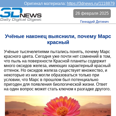
Оригинал материала:
https://3dnews.ru/1118879
26 февраля 2025
Геннадий Детинич
Учёные наконец выяснили, почему Марс
красный
Учёные тысячелетиями пытались понять, почему Марс
красного цвета. Сегодня уже почти нет сомнений в том,
что пыль на поверхности Красной планеты содержит
много оксидов железа, имеющих характерный красный
оттенок. Но оксидов железа существует множество, и
некоторые из них могли образоваться только при
условии, что Марс в прошлом был потенциально
пригоден для появления биологической жизни. Ответ
на один вопрос может стать ключом к разгадке другого.