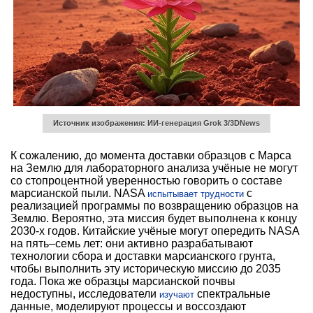
Источник изображения: ИИ-генерация Grok 3/3DNews
К сожалению, до момента доставки образцов с Марса
на Землю для лабораторного анализа учёные не могут
со стопроцентной уверенностью говорить о составе
марсианской пыли. NASA
с
испытывает трудности
реализацией программы по возвращению образцов на
Землю. Вероятно, эта миссия будет выполнена к концу
2030-х годов. Китайские учёные могут опередить NASA
на пять–семь лет: они активно разрабатывают
технологии сбора и доставки марсианского грунта,
чтобы выполнить эту историческую миссию до 2035
года. Пока же образцы марсианской почвы
недоступны, исследователи
спектральные
изучают
данные, моделируют процессы и воссоздают