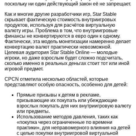
поскольку ни один действующий закон её не запрещает.
Как и многие другие разработчики игр, Star Stable
скрывает фактическую стоимость внутриигровых
продуктов, используя для расчётов виртуальную
валюту игры. Проблема в том, что внутриигровые
финансы не конвертируются в евро один к одному.
Фактически, эта модель монетизации намеренно делает
конвертацию валют практически невозможной.
Целевая аудитория Star Stable Online — молодые
игроки, но даже взрослым будет сложно подсчитать,
сколько именно в реальных деньгах стоит тот или иной
игровой предмет.
CPCN отметила несколько областей, которые
представляют особую опасность, особенно для детей:
Прямые призывы к детям в рекламе,
призывающие их покупать или убеждающие
взрослых покупать для них внутриигровую валюту
или предметы.
Использование методов давления, таких как
«покупка через ограниченные по времени
практики», для неправомерного влияния на детей
с целью покупки внутриигровой виртуальной