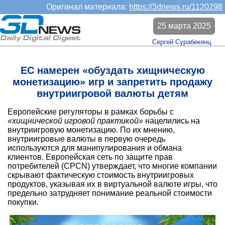
Оригинал материала:
https://3dnews.ru/1120298
25 марта 2025
Сергей Сурабекянц
ЕС намерен «обуздать хищническую
монетизацию» игр и запретить продажу
внутриигровой валюты детям
Европейские регуляторы в рамках борьбы с
«хищнической игровой практикой»
нацелились на
внутриигровую монетизацию. По их мнению,
внутриигровые валюты в первую очередь
используются для манипулирования и обмана
клиентов. Европейская сеть по защите прав
потребителей (CPCN) утверждает, что многие компании
скрывают фактическую стоимость внутриигровых
продуктов, указывая их в виртуальной валюте игры, что
предельно затрудняет понимание реальной стоимости
покупки.