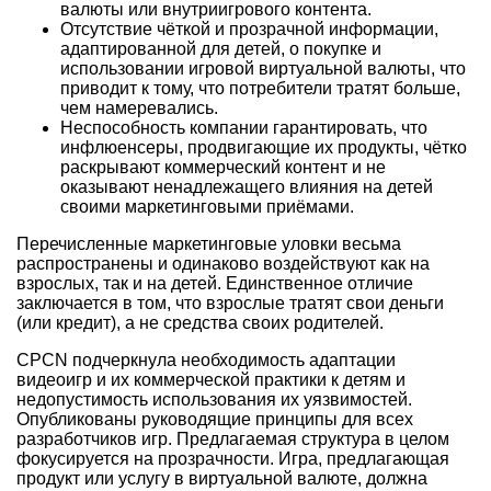
валюты или внутриигрового контента.
Отсутствие чёткой и прозрачной информации,
адаптированной для детей, о покупке и
использовании игровой виртуальной валюты, что
приводит к тому, что потребители тратят больше,
чем намеревались.
Неспособность компании гарантировать, что
инфлюенсеры, продвигающие их продукты, чётко
раскрывают коммерческий контент и не
оказывают ненадлежащего влияния на детей
своими маркетинговыми приёмами.
Перечисленные маркетинговые уловки весьма
распространены и одинаково воздействуют как на
взрослых, так и на детей. Единственное отличие
заключается в том, что взрослые тратят свои деньги
(или кредит), а не средства своих родителей.
CPCN подчеркнула необходимость адаптации
видеоигр и их коммерческой практики к детям и
недопустимость использования их уязвимостей.
Опубликованы руководящие принципы для всех
разработчиков игр. Предлагаемая структура в целом
фокусируется на прозрачности. Игра, предлагающая
продукт или услугу в виртуальной валюте, должна