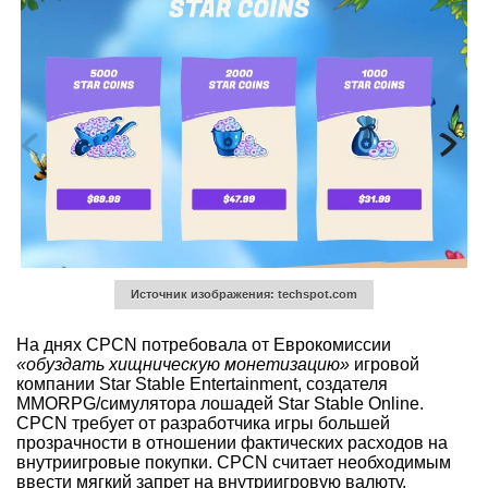
Источник изображения: techspot.com
На днях CPCN потребовала от Еврокомиссии
«обуздать хищническую монетизацию»
игровой
компании Star Stable Entertainment, создателя
MMORPG/симулятора лошадей Star Stable Online.
CPCN требует от разработчика игры большей
прозрачности в отношении фактических расходов на
внутриигровые покупки. CPCN считает необходимым
ввести мягкий запрет на внутриигровую валюту,