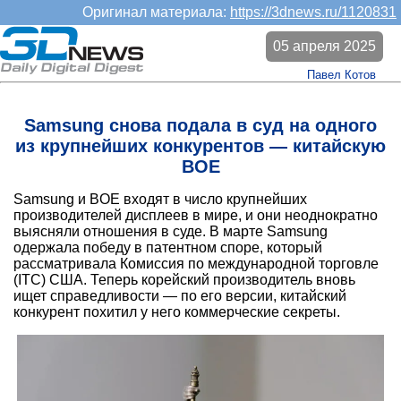
Оригинал материала:
https://3dnews.ru/1120831
05 апреля 2025
Павел Котов
Samsung снова подала в суд на одного
из крупнейших конкурентов — китайскую
BOE
Samsung и BOE входят в число крупнейших
производителей дисплеев в мире, и они неоднократно
выясняли отношения в суде. В марте Samsung
одержала победу в патентном споре, который
рассматривала Комиссия по международной торговле
(ITC) США. Теперь корейский производитель вновь
ищет справедливости — по его версии, китайский
конкурент похитил у него коммерческие секреты.