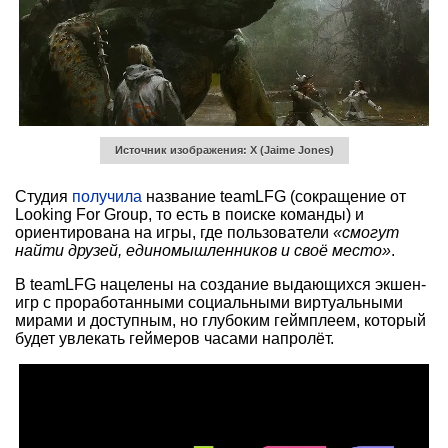
Источник изображения: X (Jaime Jones)
Студия
получила
название teamLFG (сокращение от
Looking For Group, то есть в поиске команды) и
ориентирована на игры, где пользователи
«смогут
найти друзей, единомышленников и своё место»
.
В teamLFG нацелены на создание выдающихся экшен-
игр с проработанными социальными виртуальными
мирами и доступным, но глубоким геймплеем, который
будет увлекать геймеров часами напролёт.