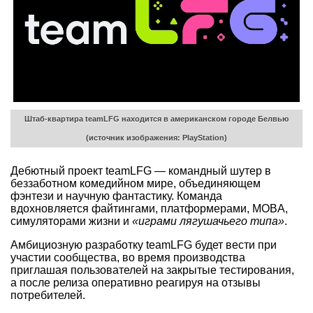
Штаб-квартира teamLFG находится в американском городе Белвью
(источник изображения: PlayStation)
Дебютный проект teamLFG — командный шутер в
беззаботном комедийном мире, объединяющем
фэнтези и научную фантастику. Команда
вдохновляется файтингами, платформерами, MOBA,
симуляторами жизни и
«играми лягушачьего типа»
.
Амбициозную разработку teamLFG будет вести при
участии сообщества, во время производства
приглашая пользователей на закрытые тестирования,
а после релиза оперативно реагируя на отзывы
потребителей.