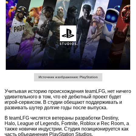
Источник изображения: PlayStation
Учитывая историю происхождения teamLFG, нет ничего
удивительного в том, что её дебютный проект будет
игрой-сервисом. В студии обещают поддерживать и
развивать шутер долгие годы после выпуска.
В teamLFG числятся ветераны разработки Destiny,
Halo, League of Legends, Fortnite, Roblox и Rec Room, а
также новички индустрии. Студия позиционируется как
часть объединения PlayStation Studios.